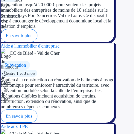
Subvention jusqu’à 20 000 € pour soutenir les projets
immobiliers des entreprises de moins de 10 salariés sur le
territoire Pays Fort Sancerrois Val de Loire. Ce dispositif
vise à encourager le développement économique local et la
création d’emplois.
En savoir plus
Aide à l'immobilier d'entreprise
CC de Bléré - Val de Cher
Subvention
entre 1 et 3 mois
Soutien à la construction ou rénovation de bâtiments à usage
économique pour renforcer l’attractivité du territoire, avec
subvention modulée selon la taille de l’entreprise. Les
opérations éligibles incluent acquisition de terrains,
construction, extension ou rénovation, ainsi que de
nombreuses dépenses connexes.
En savoir plus
Aide aux TPE
CC de Bléré - Val de Cher