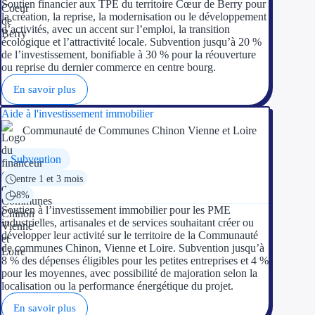
Soutien financier aux TPE du territoire Cœur de Berry pour
la création, la reprise, la modernisation ou le développement
d’activités, avec un accent sur l’emploi, la transition
écologique et l’attractivité locale. Subvention jusqu’à 20 %
de l’investissement, bonifiable à 30 % pour la réouverture
ou reprise du dernier commerce en centre bourg.
En savoir plus
Aide à l'investissement immobilier
Communauté de Communes Chinon Vienne et Loire
Subvention
entre 1 et 3 mois
8%
Soutien à l’investissement immobilier pour les PME
industrielles, artisanales et de services souhaitant créer ou
développer leur activité sur le territoire de la Communauté
de communes Chinon, Vienne et Loire. Subvention jusqu’à
8 % des dépenses éligibles pour les petites entreprises et 4 %
pour les moyennes, avec possibilité de majoration selon la
localisation ou la performance énergétique du projet.
En savoir plus