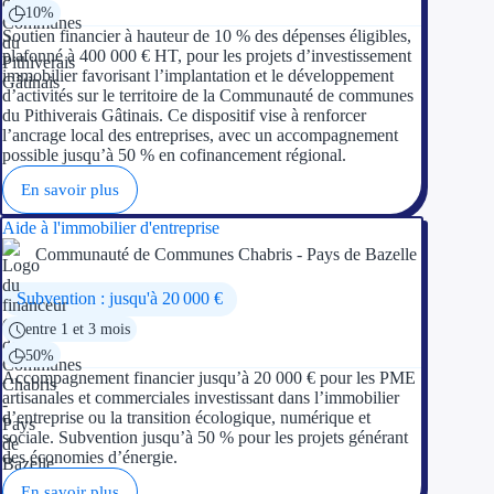
10%
Soutien financier à hauteur de 10 % des dépenses éligibles,
plafonné à 400 000 € HT, pour les projets d’investissement
immobilier favorisant l’implantation et le développement
d’activités sur le territoire de la Communauté de communes
du Pithiverais Gâtinais. Ce dispositif vise à renforcer
l’ancrage local des entreprises, avec un accompagnement
possible jusqu’à 50 % en cofinancement régional.
En savoir plus
Aide à l'immobilier d'entreprise
Communauté de Communes Chabris - Pays de Bazelle
Subvention : jusqu'à 20 000 €
entre 1 et 3 mois
50%
Accompagnement financier jusqu’à 20 000 € pour les PME
artisanales et commerciales investissant dans l’immobilier
d’entreprise ou la transition écologique, numérique et
sociale. Subvention jusqu’à 50 % pour les projets générant
des économies d’énergie.
En savoir plus