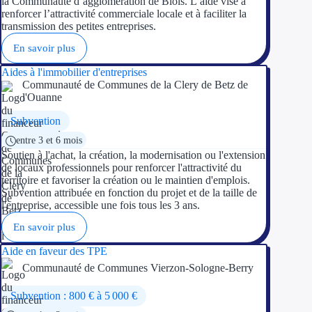
la Communauté d’agglomération de Blois. L’aide vise à
renforcer l’attractivité commerciale locale et à faciliter la
transmission des petites entreprises.
En savoir plus
Aides à l'immobilier d'entreprises
Communauté de Communes de la Clery de Betz de
l'Ouanne
Subvention
entre 3 et 6 mois
Soutien à l'achat, la création, la modernisation ou l'extension
de locaux professionnels pour renforcer l'attractivité du
territoire et favoriser la création ou le maintien d'emplois.
Subvention attribuée en fonction du projet et de la taille de
l'entreprise, accessible une fois tous les 3 ans.
En savoir plus
Aide en faveur des TPE
Communauté de Communes Vierzon-Sologne-Berry
Subvention : 800 € à 5 000 €