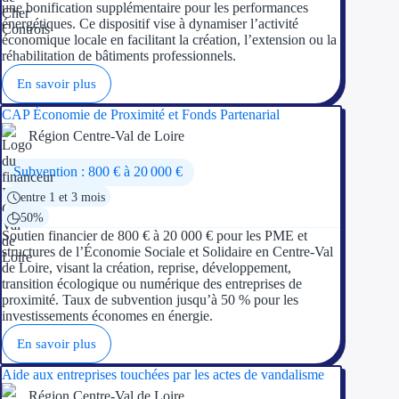
une bonification supplémentaire pour les performances
énergétiques. Ce dispositif vise à dynamiser l’activité
économique locale en facilitant la création, l’extension ou la
réhabilitation de bâtiments professionnels.
En savoir plus
CAP Économie de Proximité et Fonds Partenarial
Région Centre-Val de Loire
Subvention : 800 € à 20 000 €
entre 1 et 3 mois
50%
Soutien financier de 800 € à 20 000 € pour les PME et
structures de l’Économie Sociale et Solidaire en Centre-Val
de Loire, visant la création, reprise, développement,
transition écologique ou numérique des entreprises de
proximité. Taux de subvention jusqu’à 50 % pour les
investissements économes en énergie.
En savoir plus
Aide aux entreprises touchées par les actes de vandalisme
Région Centre-Val de Loire