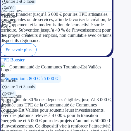
entre 1 et 3 mois
40%
Soutien financier jusqu’à 5 000 € pour les TPE artisanales,
commerciales ou de services, afin de favoriser la création, le
développement et la modernisation de leur activité sur le
territoire. Subvention jusqu’à 40 % de l’investissement pour
des projets créateurs d’emplois, non cumulable avec certains
dispositifs régionaux.
En savoir plus
TPE Booster
Communauté de Communes Touraine-Est Vallées
Subvention : 800 € à 5 000 €
entre 1 et 3 mois
30%
Subvention de 30 % des dépenses éligibles, jusqu’à 3 000 €,
destinée aux TPE de la Communauté de Communes
Touraine-Est Vallées pour soutenir leurs investissements,
avec des plafonds relevés à 4 000 € pour la transition
énergétique et 5 000 € pour des projets d’au moins 50 000 €
d’investissements. Ce dispositif vise à renforcer l’attractivité