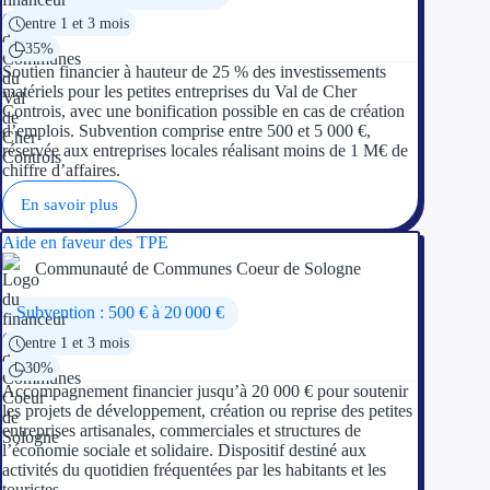
entre 1 et 3 mois
35%
Soutien financier à hauteur de 25 % des investissements
matériels pour les petites entreprises du Val de Cher
Controis, avec une bonification possible en cas de création
d’emplois. Subvention comprise entre 500 et 5 000 €,
réservée aux entreprises locales réalisant moins de 1 M€ de
chiffre d’affaires.
En savoir plus
Aide en faveur des TPE
Communauté de Communes Coeur de Sologne
Subvention : 500 € à 20 000 €
entre 1 et 3 mois
30%
Accompagnement financier jusqu’à 20 000 € pour soutenir
les projets de développement, création ou reprise des petites
entreprises artisanales, commerciales et structures de
l’économie sociale et solidaire. Dispositif destiné aux
activités du quotidien fréquentées par les habitants et les
touristes.