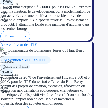
30%
Soutien financier jusqu’à 5 000 € pour les PME du territoire
visant la création, le développement ou la modernisation de
leur activité, avec une bonification possible en cas de
création d’emplois. Ce dispositif favorise l’investissement
productif, l’attractivité locale et le maintien d’activités dans
les centres bourgs.
En savoir plus
Aide en faveur des TPE
Communauté de Communes Terres du Haut Berry
Subvention : 500 € à 5 000 €
entre 1 et 3 mois
20%
Subvention de 20 % de l’investissement HT, entre 500 et 5
000 €, pour les TPE du territoire Terres du Haut Berry
portant des projets de création, extension, rénovation ou
adaptation aux transitions écologiques, énergétiques et
numériques. Ce dispositif vise à renforcer l’économie locale,
soutenir l’emploi non délocalisable et favoriser la
diversification des activités économiques.