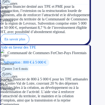
8%
Soutien financier destiné aux TPE et PME pour la
construction, l’extension ou la restructuration lourde de
bâtiments, afin de renforcer l’attractivité et le développement
économique du territoire de la Communauté de Communes
de la région de Levroux. Subvention comprise entre 5 000
et 50 000 €, représentant 8,7 % de l’investissement éligible
HT, avec possibilité d’abondement régional.
En savoir plus
Aide en faveur des TPE
Communauté de Communes FerCher-Pays Florentais
Subvention : 800 € à 5 000 €
entre 3 et 6 mois
20%
Soutien financier de 800 à 5 000 € pour les TPE artisanales
du Centre-Val de Loire, couvrant 20 % des dépenses
éligibles liées à la création, au développement ou à la
modernisation de l’activité. L’aide vise à renforcer
l’attractivité du territoire, le maintien et la création
d’emplois, ainsi que la transmission et la reprise
d’entreprises.