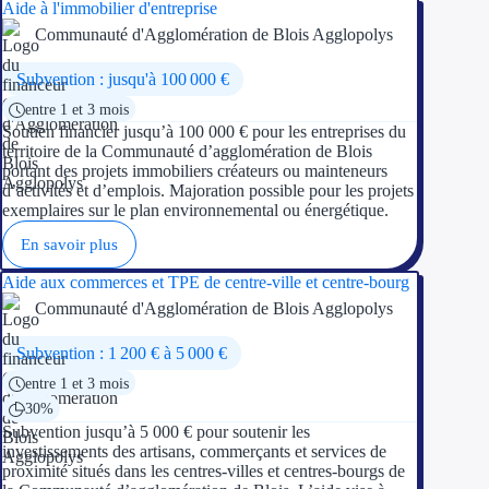
Aide à l'immobilier d'entreprise
Communauté d'Agglomération de Blois Agglopolys
Subvention : jusqu'à 100 000 €
entre 1 et 3 mois
Soutien financier jusqu’à 100 000 € pour les entreprises du
territoire de la Communauté d’agglomération de Blois
portant des projets immobiliers créateurs ou mainteneurs
d’activités et d’emplois. Majoration possible pour les projets
exemplaires sur le plan environnemental ou énergétique.
En savoir plus
Aide aux commerces et TPE de centre-ville et centre-bourg
Communauté d'Agglomération de Blois Agglopolys
Subvention : 1 200 € à 5 000 €
entre 1 et 3 mois
30%
Subvention jusqu’à 5 000 € pour soutenir les
investissements des artisans, commerçants et services de
proximité situés dans les centres-villes et centres-bourgs de