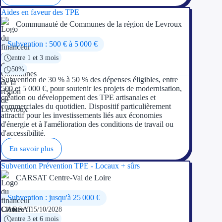
Aides en faveur des TPE
Communauté de Communes de la région de Levroux
Subvention : 500 € à 5 000 €
entre 1 et 3 mois
50%
Subvention de 30 % à 50 % des dépenses éligibles, entre
500 et 5 000 €, pour soutenir les projets de modernisation,
création ou développement des TPE artisanales et
commerciales du quotidien. Dispositif particulièrement
attractif pour les investissements liés aux économies
d'énergie et à l'amélioration des conditions de travail ou
d'accessibilité.
En savoir plus
Subvention Prévention TPE - Locaux + sûrs
CARSAT Centre-Val de Loire
Subvention : jusqu'à 25 000 €
Clôture :
15/10/2028
entre 3 et 6 mois