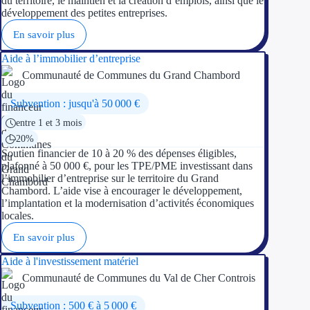
du territoire, le maintien et la création d’emplois, ainsi que le
développement des petites entreprises.
En savoir plus
Aide à l’immobilier d’entreprise
Communauté de Communes du Grand Chambord
Subvention : jusqu'à 50 000 €
entre 1 et 3 mois
20%
Soutien financier de 10 à 20 % des dépenses éligibles,
plafonné à 50 000 €, pour les TPE/PME investissant dans
l’immobilier d’entreprise sur le territoire du Grand
Chambord. L’aide vise à encourager le développement,
l’implantation et la modernisation d’activités économiques
locales.
En savoir plus
Aide à l'investissement matériel
Communauté de Communes du Val de Cher Controis
Subvention : 500 € à 5 000 €