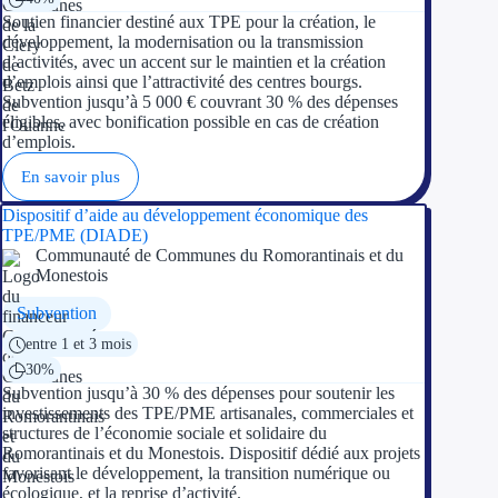
Soutien financier destiné aux TPE pour la création, le
développement, la modernisation ou la transmission
d’activités, avec un accent sur le maintien et la création
d’emplois ainsi que l’attractivité des centres bourgs.
Subvention jusqu’à 5 000 € couvrant 30 % des dépenses
éligibles, avec bonification possible en cas de création
d’emplois.
En savoir plus
Dispositif d’aide au développement économique des
TPE/PME (DIADE)
Communauté de Communes du Romorantinais et du
Monestois
Subvention
entre 1 et 3 mois
30%
Subvention jusqu’à 30 % des dépenses pour soutenir les
investissements des TPE/PME artisanales, commerciales et
structures de l’économie sociale et solidaire du
Romorantinais et du Monestois. Dispositif dédié aux projets
favorisant le développement, la transition numérique ou
écologique, et la reprise d’activité.