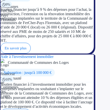
9%
Soutien financier jusqu’à 9 % des dépenses pour l’achat, la
construction, l’extension ou la rénovation immobilière des
entreprises implantées sur le territoire de la Communauté de
communes de FerCher-Pays Florentais, avec un plafond
d’aide de 20 000 € (local) ou 26 000 € (régional). Dispositif
réservé aux PME de moins de 250 salariés et 10 M€ de
chiffre d’affaires, pour des projets de 25 000 € à 800 000 €
HT.
En savoir plus
Aide à l'investissement immobilier
Communauté de Communes des Loges
Subvention : jusqu'à 100 000 €
10%
Soutien financier à l’investissement immobilier pour les
entreprises implantées ou souhaitant s’implanter sur le
territoire de la Communauté de Communes des Loges, avec
un taux pouvant atteindre 10 % des dépenses éligibles et un
plafond de 100 000 €. Ce dispositif vise à faciliter l’ancrage
et le développement d’activités économiques locales.