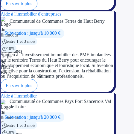
En savoir plus
Aide à l'immobilier d'entreprises
Communauté de Communes Terres du Haut Berry
Subvention : jusqu'à 10 000 €
entre 1 et 3 mois
10%
Soutien à l’investissement immobilier des PME implantées
sur le territoire Terres du Haut Berry pour encourager le
développement économique et touristique local. Subvention
attractive pour la construction, l’extension, la réhabilitation
ou l’acquisition de bâtiments professionnels.
En savoir plus
Aide à l'immobilier
Communauté de Communes Pays Fort Sancerrois Val
de Loire
Subvention : jusqu'à 20 000 €
entre 1 et 3 mois
10%