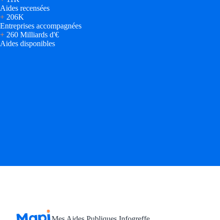
Aides recensées
+
206K
Entreprises accompagnées
+
260 Milliards d'€
Aides disponibles
Mes Aides Publiques Infogreffe