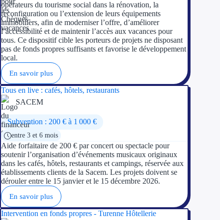
opérateurs du tourisme social dans la rénovation, la
reconfiguration ou l’extension de leurs équipements
immobiliers, afin de moderniser l’offre, d’améliorer
l’accessibilité et de maintenir l’accès aux vacances pour
tous. Ce dispositif cible les porteurs de projets ne disposant
pas de fonds propres suffisants et favorise le développement
local.
En savoir plus
Tous en live : cafés, hôtels, restaurants
SACEM
Subvention : 200 € à 1 000 €
entre 3 et 6 mois
Aide forfaitaire de 200 € par concert ou spectacle pour
soutenir l’organisation d’événements musicaux originaux
dans les cafés, hôtels, restaurants et campings, réservée aux
établissements clients de la Sacem. Les projets doivent se
dérouler entre le 15 janvier et le 15 décembre 2026.
En savoir plus
Intervention en fonds propres - Turenne Hôtellerie