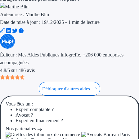
Ressources
Auteur.rice :
Marthe Blin
Date de mise à jour : 19/12/2025
•
1 min de lecture
FAQ
Blog
Nos guides
Éditeur :
Mes Aides Publiques Infogreffe
, +206 000 entreprises
accompagnées
Nos partenaires
4.8
/
5
sur
486
avis
Contactez-nous
Débloquer d'autres aides
Vous êtes un :
Expert-comptable ?
Avocat ?
Expert en financement ?
Nos partenaires