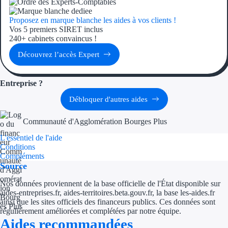
Proposez en marque blanche les aides à vos clients !
Vos 5 premiers SIRET inclus
240+ cabinets convaincus !
Découvrez l’accès Expert
Entreprise ?
Débloquer d'autres aides
Communauté d'Agglomération Bourges Plus
L'essentiel de l'aide
Conditions
Compléments
Source
Nos données proviennent de la base officielle de l'État disponible sur
aides-entreprises.fr, aides-territoires.beta.gouv.fr, la base les-aides.fr
ainsi que les sites officiels des financeurs publics. Ces données sont
régulièrement améliorées et complétées par notre équipe.
Aides recommandées