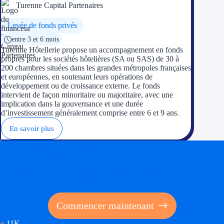
Turenne Capital Partenaires
Levée de fonds privés
entre 3 et 6 mois
Turenne Hôtellerie propose un accompagnement en fonds
propres pour les sociétés hôtelières (SA ou SAS) de 30 à
200 chambres situées dans les grandes métropoles françaises
et européennes, en soutenant leurs opérations de
développement ou de croissance externe. Le fonds
intervient de façon minoritaire ou majoritaire, avec une
implication dans la gouvernance et une durée
d’investissement généralement comprise entre 6 et 9 ans.
En savoir plus
Soyez accompagné
Réalisez des économies pour votre entreprise en tirant
parti des financements publics
Commencer maintenant
+
11K