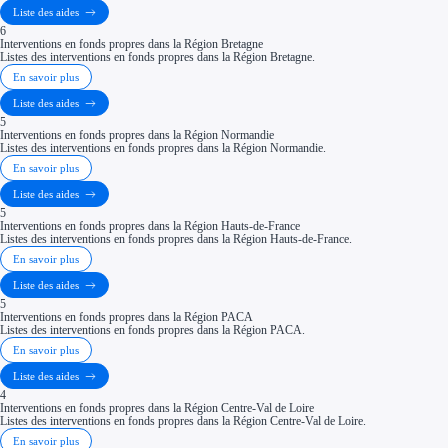
Liste des aides
6
Interventions en fonds propres dans la Région Bretagne
Listes des interventions en fonds propres dans la Région Bretagne.
En savoir plus
Liste des aides
5
Interventions en fonds propres dans la Région Normandie
Listes des interventions en fonds propres dans la Région Normandie.
En savoir plus
Liste des aides
5
Interventions en fonds propres dans la Région Hauts-de-France
Listes des interventions en fonds propres dans la Région Hauts-de-France.
En savoir plus
Liste des aides
5
Interventions en fonds propres dans la Région PACA
Listes des interventions en fonds propres dans la Région PACA.
En savoir plus
Liste des aides
4
Interventions en fonds propres dans la Région Centre-Val de Loire
Listes des interventions en fonds propres dans la Région Centre-Val de Loire.
En savoir plus