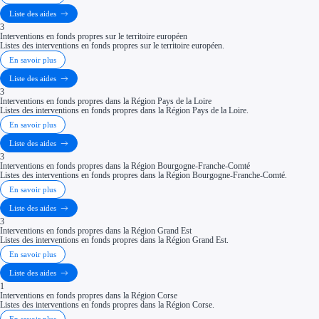
Liste des aides
3
Interventions en fonds propres sur le territoire européen
Listes des interventions en fonds propres sur le territoire européen.
En savoir plus
Liste des aides
3
Interventions en fonds propres dans la Région Pays de la Loire
Listes des interventions en fonds propres dans la Région Pays de la Loire.
En savoir plus
Liste des aides
3
Interventions en fonds propres dans la Région Bourgogne-Franche-Comté
Listes des interventions en fonds propres dans la Région Bourgogne-Franche-Comté.
En savoir plus
Liste des aides
3
Interventions en fonds propres dans la Région Grand Est
Listes des interventions en fonds propres dans la Région Grand Est.
En savoir plus
Liste des aides
1
Interventions en fonds propres dans la Région Corse
Listes des interventions en fonds propres dans la Région Corse.