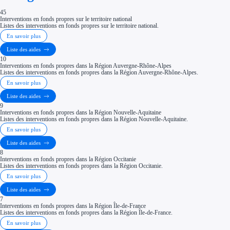
45
Interventions en fonds propres sur le territoire national
Listes des interventions en fonds propres sur le territoire national.
En savoir plus
Liste des aides
10
Interventions en fonds propres dans la Région Auvergne-Rhône-Alpes
Listes des interventions en fonds propres dans la Région Auvergne-Rhône-Alpes.
En savoir plus
Liste des aides
9
Interventions en fonds propres dans la Région Nouvelle-Aquitaine
Listes des interventions en fonds propres dans la Région Nouvelle-Aquitaine.
En savoir plus
Liste des aides
8
Interventions en fonds propres dans la Région Occitanie
Listes des interventions en fonds propres dans la Région Occitanie.
En savoir plus
Liste des aides
7
Interventions en fonds propres dans la Région Île-de-France
Listes des interventions en fonds propres dans la Région Île-de-France.
En savoir plus