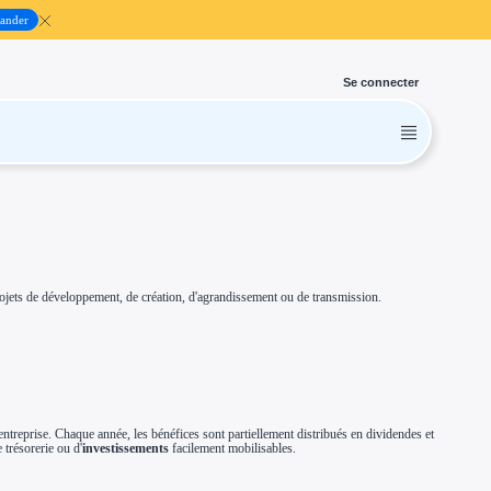
ander
Se connecter
ojets de développement, de création, d'agrandissement ou de transmission.
entreprise. Chaque année, les bénéfices sont partiellement distribués en dividendes et
 trésorerie ou d'
investissements
facilement mobilisables.