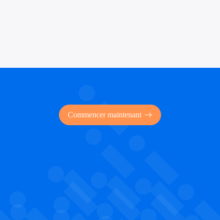
 des financements publics
Commencer maintenant