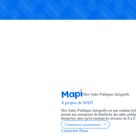
Mes Aides Publiques Infogreffe
A propos de MAPi
Mes Aides Publiques Infogreffe est une solution hyb
permet aux entreprises de bénéficier des aides publiqu
démarches ainsi qu'en montant les dossiers de A à Z.
Commencez gratuitement
Contactez-Nous