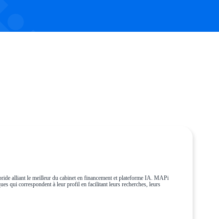
ride alliant le meilleur du cabinet en financement et plateforme IA. MAPi
es qui correspondent à leur profil en facilitant leurs recherches, leurs