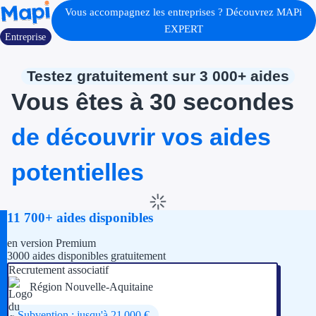
Vous accompagnez les entreprises ? Découvrez MAPi
EXPERT
Entreprise
Testez gratuitement sur 3 000+ aides
Vous êtes à 30 secondes
de découvrir vos aides
potentielles
11 700+ aides disponibles
en version Premium
3000 aides disponibles gratuitement
Recrutement associatif
Région Nouvelle-Aquitaine
Subvention : jusqu'à 21 000 €