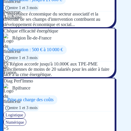
entre 1 et 3 mois
L'importance économique du secteur associatif et la
diversité de ses champs d'intervention contribuent au
développement économique et social...
Chèque efficacité énergétique
Région Île-de-France
Subvention : 500 € à 10 000 €
entre 1 et 3 mois
La Région accorde jusqu'à 10.000€ aux TPE-PME
franciliennes de moins de 20 salariés pour les aider à faire
face à la crise énergétique.
Diag Perf'Immo
Bpifrance
Prise en charge des coûts
entre 1 et 3 mois
Logistique
Numérique
+5