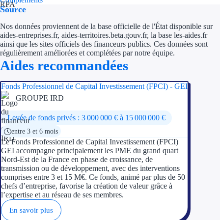
Source
Ressources
Nos données proviennent de la base officielle de l'État disponible sur
aides-entreprises.fr, aides-territoires.beta.gouv.fr, la base les-aides.fr
FAQ
ainsi que les sites officiels des financeurs publics. Ces données sont
régulièrement améliorées et complétées par notre équipe.
Aides recommandées
Blog
Nos guides
Fonds Professionnel de Capital Investissement (FPCI) - GEI
GROUPE IRD
Nos partenaires
Levée de fonds privés : 3 000 000 € à 15 000 000 €
Contactez-nous
entre 3 et 6 mois
Le Fonds Professionnel de Capital Investissement (FPCI)
GEI accompagne principalement les PME du grand quart
Nord-Est de la France en phase de croissance, de
transmission ou de développement, avec des interventions
comprises entre 3 et 15 M€. Ce fonds, animé par plus de 50
chefs d’entreprise, favorise la création de valeur grâce à
l’expertise et au réseau de ses membres.
En savoir plus