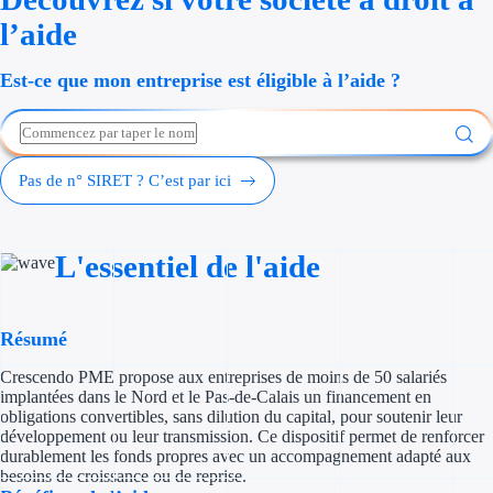
Économies d'én
l’aide
Aides RSE ent
Est-ce que mon entreprise est éligible à l’aide ?
Étapes de vie
Création d'ent
Pas de n° SIRET ? C’est par ici
Cession d'entr
L'essentiel de l'aide
Entreprise en d
Aides Ressour
Résumé
Type de financements
Crescendo PME propose aux entreprises de moins de 50 salariés
implantées dans le Nord et le Pas-de-Calais un financement en
Aides sans rembou
obligations convertibles, sans dilution du capital, pour soutenir leur
développement ou leur transmission. Ce dispositif permet de renforcer
durablement les fonds propres avec un accompagnement adapté aux
Subventions
besoins de croissance ou de reprise.