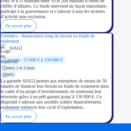
PME et ETI réalisant entre 10 et 200 millions d’euros de
chiffre d’affaires. Le fonds intervient de façon minoritaire,
participe à la gouvernance et s’adresse à tous les secteurs
d’activité sans exclusion.
En savoir plus
Globalex - financement long du besoin en fonds de
roulement
SIAGI
Garantie : 15 000 € à 150 000 €
entre 1 et 3 mois
60%
La garantie SIAGI permet aux entreprises de moins de 50
salariés de financer leur besoin en fonds de roulement dans
le cadre d’un projet d’investissement, en soutenant leur
trésorerie grâce à un prêt garanti jusqu’à 150 000 €. Ce
dispositif s’adresse aux sociétés solides financièrement,
souhaitant renforcer leur cycle d’exploitation.
En savoir plus
Soyez accompagné