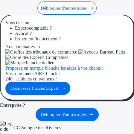
Débloquer d'autres aides
Ressources
Vous êtes un :
FAQ
Expert-comptable ?
Avocat ?
Expert en financement ?
Blog
Nos partenaires
Nos guides
Nos partenaires
Proposez en marque blanche les aides à vos clients !
Vos 5 premiers SIRET inclus
Contactez-nous
240+ cabinets convaincus !
Découvrez l’accès Expert
Entreprise ?
Débloquer d'autres aides
CC Sologne des Rivières