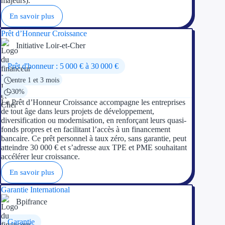
majeurs).
En savoir plus
Prêt d’Honneur Croissance
Initiative Loir-et-Cher
Prêt d'honneur : 5 000 € à 30 000 €
entre 1 et 3 mois
30%
Le Prêt d’Honneur Croissance accompagne les entreprises
de tout âge dans leurs projets de développement,
diversification ou modernisation, en renforçant leurs quasi-
fonds propres et en facilitant l’accès à un financement
bancaire. Ce prêt personnel à taux zéro, sans garantie, peut
atteindre 30 000 € et s’adresse aux TPE et PME souhaitant
accélérer leur croissance.
En savoir plus
Garantie International
Bpifrance
Garantie