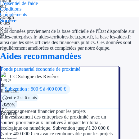
L'essentiel de l'aide
Conditions
Compléments
Source
Nos données proviennent de la base officielle de l'État disponible sur
aides-entreprises.fr, aides-territoires.beta.gouv.fr, la base les-aides.fr
ainsi que les sites officiels des financeurs publics. Ces données sont
régulièrement améliorées et complétées par notre équipe.
Aides recommandées
Fonds partenarial économie de proximité
CC Sologne des Rivières
Subvention : 500 € à 400 000 €
entre 3 et 6 mois
50%
Accompagnement financier pour les projets
d’investissement des entreprises de proximité, avec un
soutien prioritaire aux initiatives à impact territorial,
écologique ou numérique. Subvention jusqu’à 20 000 €
(voire 400 000 € en avance remboursable pour les projets