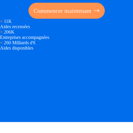
Commencer maintenant
+
11K
Aides recensées
+
206K
Entreprises accompagnées
+
260 Milliards d'€
Aides disponibles