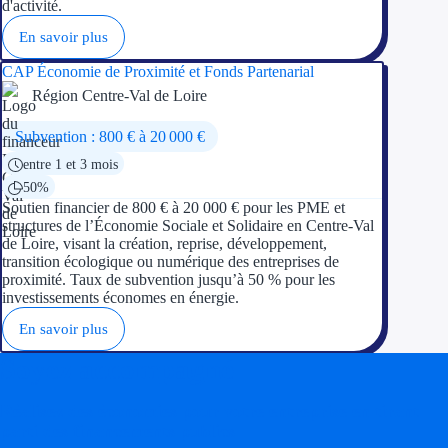
d'activité.
En savoir plus
CAP Économie de Proximité et Fonds Partenarial
Région Centre-Val de Loire
Subvention : 800 € à 20 000 €
entre 1 et 3 mois
50%
Soutien financier de 800 € à 20 000 € pour les PME et
structures de l’Économie Sociale et Solidaire en Centre-Val
de Loire, visant la création, reprise, développement,
transition écologique ou numérique des entreprises de
proximité. Taux de subvention jusqu’à 50 % pour les
investissements économes en énergie.
En savoir plus
Soyez accompagné
Réalisez des économies pour votre entreprise en tirant
parti des financements publics