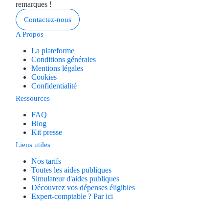
remarques !
Contactez-nous
A Propos
La plateforme
Conditions générales
Mentions légales
Cookies
Confidentialité
Ressources
FAQ
Blog
Kit presse
Liens utiles
Nos tarifs
Toutes les aides publiques
Simulateur d'aides publiques
Découvrez vos dépenses éligibles
Expert-comptable ? Par ici