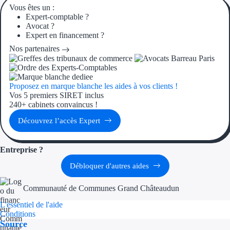
Vous êtes un :
Expert-comptable ?
Avocat ?
Expert en financement ?
Nos partenaires
Proposez en marque blanche les aides à vos clients !
Vos 5 premiers SIRET inclus
240+ cabinets convaincus !
Découvrez l’accès Expert
Entreprise ?
Débloquer d'autres aides
Communauté de Communes Grand Châteaudun
L'essentiel de l'aide
Conditions
Source