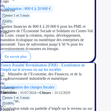
Subvention : 800 € à 20 000 €
entre 1 et 3 mois
50%
Soutien financier de 800 € à 20 000 € pour les PME et
structures de l’Économie Sociale et Solidaire en Centre-Val
de Loire, visant la création, reprise, développement,
transition écologique ou numérique des entreprises de
proximité. Taux de subvention jusqu’à 50 % pour les
investissements économes en énergie.
En savoir plus
France Ruralité Revitalisation (FRR) - Exonération de
l'impôt sur le revenu ou sur les sociétés
Ministère de l’Economie, des Finances, et de la
Souveraineté industrielle et numérique
Exonération des charges fiscales
Lancement :
01/07/2024
Clôture :
31/12/2029
entre 1 et 3 mois
100%
Exonération totale ou partielle d’impôt sur le revenu ou sur