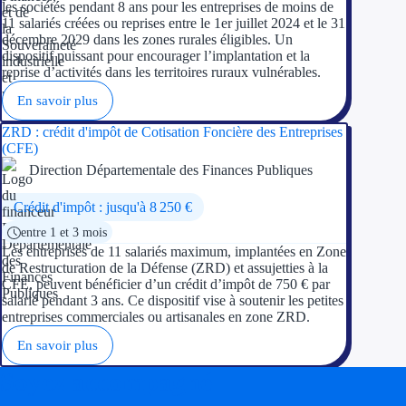
les sociétés pendant 8 ans pour les entreprises de moins de
11 salariés créées ou reprises entre le 1er juillet 2024 et le 31
décembre 2029 dans les zones rurales éligibles. Un
dispositif puissant pour encourager l’implantation et la
reprise d’activités dans les territoires ruraux vulnérables.
En savoir plus
ZRD : crédit d'impôt de Cotisation Foncière des Entreprises
(CFE)
Direction Départementale des Finances Publiques
Crédit d'impôt : jusqu'à 8 250 €
entre 1 et 3 mois
Les entreprises de 11 salariés maximum, implantées en Zone
de Restructuration de la Défense (ZRD) et assujetties à la
CFE, peuvent bénéficier d’un crédit d’impôt de 750 € par
salarié pendant 3 ans. Ce dispositif vise à soutenir les petites
entreprises commerciales ou artisanales en zone ZRD.
En savoir plus
Soyez accompagné