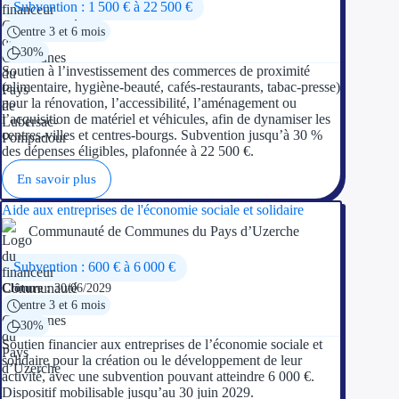
Subvention : 1 500 € à 22 500 €
entre 3 et 6 mois
30%
Soutien à l’investissement des commerces de proximité
(alimentaire, hygiène-beauté, cafés-restaurants, tabac-presse)
pour la rénovation, l’accessibilité, l’aménagement ou
l’acquisition de matériel et véhicules, afin de dynamiser les
centres-villes et centres-bourgs. Subvention jusqu’à 30 %
des dépenses éligibles, plafonnée à 22 500 €.
En savoir plus
Aide aux entreprises de l'économie sociale et solidaire
Communauté de Communes du Pays d’Uzerche
Subvention : 600 € à 6 000 €
Clôture :
30/06/2029
entre 3 et 6 mois
30%
Soutien financier aux entreprises de l’économie sociale et
solidaire pour la création ou le développement de leur
activité, avec une subvention pouvant atteindre 6 000 €.
Dispositif mobilisable jusqu’au 30 juin 2029.