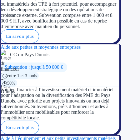
ou immatériels des TPE à fort potentiel, pour accompagner
leur développement stratégique ou des opérations de
croissance externe. Subvention comprise entre 1 000 et 8
000 € HT, avec bonification possible en cas de reprise
d’entreprise avec maintien du personnel.
En savoir plus
Aide aux petites et moyennes entreprises
CC du Pays Dunois
Subvention : jusqu'à 50 000 €
entre 1 et 3 mois
50%
Soutien financier à l’investissement matériel et immatériel
pour l’adaptation ou la diversification des PME du Pays
Dunois, avec priorité aux projets innovants ou non déjà
subventionnés. Subventions, prêts d’honneur et aides à
l’immobilier sont mobilisables pour renforcer la
compétitivité locale.
En savoir plus
Aide à l’équipement et aux petits investissements matériels