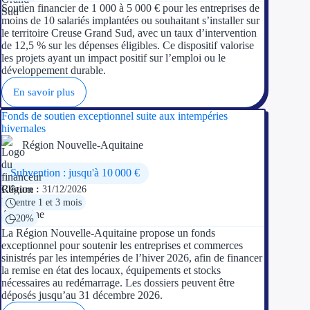
Soutien financier de 1 000 à 5 000 € pour les entreprises de
moins de 10 salariés implantées ou souhaitant s’installer sur
le territoire Creuse Grand Sud, avec un taux d’intervention
de 12,5 % sur les dépenses éligibles. Ce dispositif valorise
les projets ayant un impact positif sur l’emploi ou le
développement durable.
En savoir plus
Fonds de soutien exceptionnel suite aux intempéries
hivernales
Région Nouvelle-Aquitaine
Subvention : jusqu'à 10 000 €
Clôture :
31/12/2026
entre 1 et 3 mois
20%
La Région Nouvelle-Aquitaine propose un fonds
exceptionnel pour soutenir les entreprises et commerces
sinistrés par les intempéries de l’hiver 2026, afin de financer
la remise en état des locaux, équipements et stocks
nécessaires au redémarrage. Les dossiers peuvent être
déposés jusqu’au 31 décembre 2026.