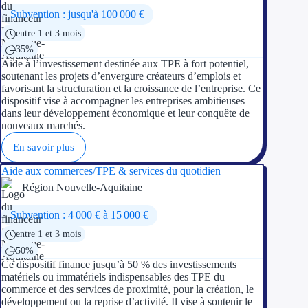
Subvention : jusqu'à 100 000 €
entre 1 et 3 mois
35%
Aide à l’investissement destinée aux TPE à fort potentiel,
soutenant les projets d’envergure créateurs d’emplois et
favorisant la structuration et la croissance de l’entreprise. Ce
dispositif vise à accompagner les entreprises ambitieuses
dans leur développement économique et leur conquête de
nouveaux marchés.
En savoir plus
Aide aux commerces/TPE & services du quotidien
Région Nouvelle-Aquitaine
Subvention : 4 000 € à 15 000 €
entre 1 et 3 mois
50%
Ce dispositif finance jusqu’à 50 % des investissements
matériels ou immatériels indispensables des TPE du
commerce et des services de proximité, pour la création, le
développement ou la reprise d’activité. Il vise à soutenir le