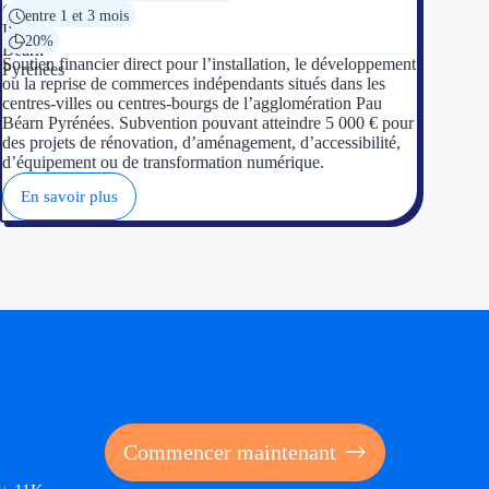
entre 1 et 3 mois
20%
Soutien financier direct pour l’installation, le développement
ou la reprise de commerces indépendants situés dans les
centres-villes ou centres-bourgs de l’agglomération Pau
Béarn Pyrénées. Subvention pouvant atteindre 5 000 € pour
des projets de rénovation, d’aménagement, d’accessibilité,
d’équipement ou de transformation numérique.
En savoir plus
Soyez accompagné
Réalisez des économies pour votre entreprise en tirant
parti des financements publics
Commencer maintenant