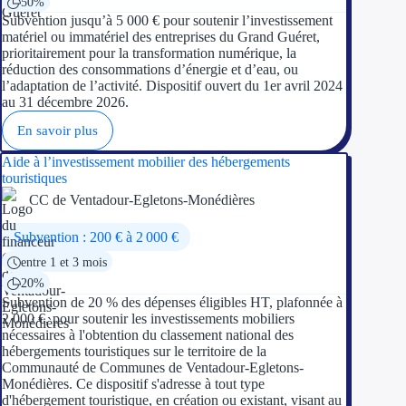
50%
Subvention jusqu’à 5 000 € pour soutenir l’investissement
matériel ou immatériel des entreprises du Grand Guéret,
prioritairement pour la transformation numérique, la
réduction des consommations d’énergie et d’eau, ou
l’adaptation de l’activité. Dispositif ouvert du 1er avril 2024
au 31 décembre 2026.
En savoir plus
Aide à l’investissement mobilier des hébergements
touristiques
CC de Ventadour-Egletons-Monédières
Subvention : 200 € à 2 000 €
entre 1 et 3 mois
20%
Subvention de 20 % des dépenses éligibles HT, plafonnée à
2 000 €, pour soutenir les investissements mobiliers
nécessaires à l'obtention du classement national des
hébergements touristiques sur le territoire de la
Communauté de Communes de Ventadour-Egletons-
Monédières. Ce dispositif s'adresse à tout type
d'hébergement touristique, en création ou existant, visant au