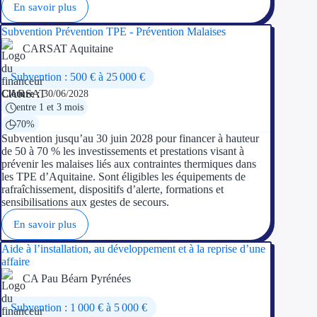
En savoir plus
Subvention Prévention TPE - Prévention Malaises
CARSAT Aquitaine
Subvention : 500 € à 25 000 €
Clôture :
30/06/2028
entre 1 et 3 mois
70%
Subvention jusqu’au 30 juin 2028 pour financer à hauteur
de 50 à 70 % les investissements et prestations visant à
prévenir les malaises liés aux contraintes thermiques dans
les TPE d’Aquitaine. Sont éligibles les équipements de
rafraîchissement, dispositifs d’alerte, formations et
sensibilisations aux gestes de secours.
En savoir plus
Aide à l’installation, au développement et à la reprise d’une
affaire
CA Pau Béarn Pyrénées
Subvention : 1 000 € à 5 000 €