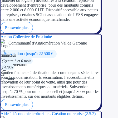
(matériel ou logiciel) nécessaires à la création, reprise ou
développement d’entreprise, pour des montants compris
entre 2 000 et 8 000 € HT. Dispositif accessible aux petites
entreprises, certaines SCI et associations de l’ESS engagées
dans une activité économique marchande.
En savoir plus
Action Collective de Proximité
Communauté d'Agglomération Val de Garonne
Subvention : jusqu'à 22 500 €
entre 3 et 6 mois
70%
Soutien financier à destination des commerçants sédentaires
pour la modernisation, la sécurisation, l’accessibilité et la
rénovation de leur point de vente, ainsi que pour des
investissements numériques ou matériels. Subvention
jusqu’à 70 % pour un bilan conseil et jusqu’à 30 % pour les
investissements, sur des montants éligibles définis.
En savoir plus
Aide à l'économie territoriale - Création ou reprise (2.5.2)