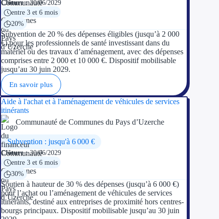
Clôture :
30/06/2029
entre 3 et 6 mois
20%
Subvention de 20 % des dépenses éligibles (jusqu’à 2 000
€) pour les professionnels de santé investissant dans du
matériel ou des travaux d’aménagement, avec des dépenses
comprises entre 2 000 et 10 000 €. Dispositif mobilisable
jusqu’au 30 juin 2029.
En savoir plus
Aide à l'achat et à l'aménagement de véhicules de services
itinérants
Communauté de Communes du Pays d’Uzerche
Subvention : jusqu'à 6 000 €
Clôture :
30/06/2029
entre 3 et 6 mois
30%
Soutien à hauteur de 30 % des dépenses (jusqu’à 6 000 €)
pour l’achat ou l’aménagement de véhicules de services
itinérants, destiné aux entreprises de proximité hors centres-
bourgs principaux. Dispositif mobilisable jusqu’au 30 juin