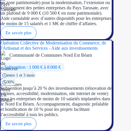
en zone patrimoniale) pour la modernisation, l’extension ou
l’équipement des petites entreprises du Pays Tarusate, avec
un plafond de 9 000 € (10 500 € en zone patrimoniale).
Aide cumulable avec d’autres dispositifs pour les entreprises
de moins de 15 salariés et 1 M€ de chiffre d’affaires.
En savoir plus
Opération Collective de Modernisation du Commerce, de
l'Artisanat et des Services - Aide aux investissements
Communauté de Communes Nord Est Béarn
Subvention : 1 000 € à 8 000 €
entre 1 et 3 mois
30%
Subvention jusqu’à 20 % des investissements (rénovation de
vitrines, accessibilité, modernisation, site internet de vente)
pour les entreprises de moins de 10 salariés implantées dans
le Nord Est Béarn. Accompagnement, diagnostic préalable
et bonification de 10 % pour les projets facilitant
l’accessibilité à tous les publics.
En savoir plus