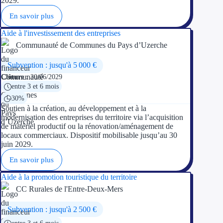
2029.
En savoir plus
Aide à l'investissement des entreprises
Communauté de Communes du Pays d’Uzerche
Subvention : jusqu'à 5 000 €
Clôture :
30/06/2029
entre 3 et 6 mois
30%
Soutien à la création, au développement et à la
modernisation des entreprises du territoire via l’acquisition
de matériel productif ou la rénovation/aménagement de
locaux commerciaux. Dispositif mobilisable jusqu’au 30
juin 2029.
En savoir plus
Aide à la promotion touristique du territoire
CC Rurales de l'Entre-Deux-Mers
Subvention : jusqu'à 2 500 €
entre 3 et 6 mois