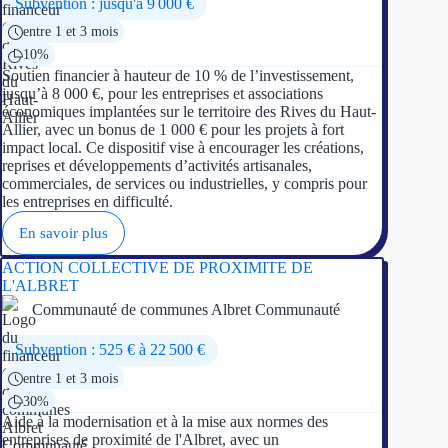
Subvention : jusqu'à 9 000 €
entre 1 et 3 mois
10%
Soutien financier à hauteur de 10 % de l’investissement,
jusqu’à 8 000 €, pour les entreprises et associations
économiques implantées sur le territoire des Rives du Haut-
Allier, avec un bonus de 1 000 € pour les projets à fort
impact local. Ce dispositif vise à encourager les créations,
reprises et développements d’activités artisanales,
commerciales, de services ou industrielles, y compris pour
les entreprises en difficulté.
En savoir plus
ACTION COLLECTIVE DE PROXIMITE DE
L'ALBRET
Communauté de communes Albret Communauté
Subvention : 525 € à 22 500 €
entre 1 et 3 mois
30%
Aide à la modernisation et à la mise aux normes des
entreprises de proximité de l'Albret, avec un