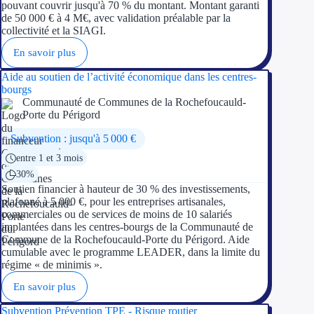
pouvant couvrir jusqu'à 70 % du montant. Montant garanti
de 50 000 € à 4 M€, avec validation préalable par la
collectivité et la SIAGI.
En savoir plus
Aide au soutien de l’activité économique dans les centres-
bourgs
Communauté de Communes de la Rochefoucauld-
Porte du Périgord
Subvention : jusqu'à 5 000 €
entre 1 et 3 mois
30%
Soutien financier à hauteur de 30 % des investissements,
plafonné à 5 000 €, pour les entreprises artisanales,
commerciales ou de services de moins de 10 salariés
implantées dans les centres-bourgs de la Communauté de
Commune de la Rochefoucauld-Porte du Périgord. Aide
cumulable avec le programme LEADER, dans la limite du
régime « de minimis ».
En savoir plus
Subvention Prévention TPE - Risque routier