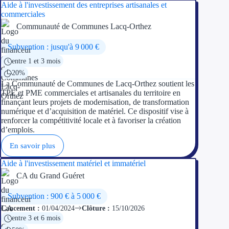
Aide à l'investissement des entreprises artisanales et
commerciales
Communauté de Communes Lacq-Orthez
Subvention : jusqu'à 9 000 €
entre 1 et 3 mois
20%
La Communauté de Communes de Lacq-Orthez soutient les
TPE et PME commerciales et artisanales du territoire en
finançant leurs projets de modernisation, de transformation
numérique et d’acquisition de matériel. Ce dispositif vise à
renforcer la compétitivité locale et à favoriser la création
d’emplois.
En savoir plus
Aide à l'investissement matériel et immatériel
CA du Grand Guéret
Subvention : 900 € à 5 000 €
Lancement :
01/04/2024
Clôture :
15/10/2026
entre 3 et 6 mois