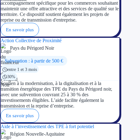
accompagnement spécifique pour les commerces souhaitant
maintenir une offre attractive et des services de qualité sur le
territoire. Ce dispositif soutient également les projets de
reprise ou de transmission d'entreprise.
En savoir plus
Action Collective de Proximité
Pays du Périgord Noir
Subvention : à partir de 500 €
entre 1 et 3 mois
30%
Soutien à la modernisation, à la digitalisation et à la
transition énergétique des TPE du Pays du Périgord noir,
avec une subvention couvrant 25 à 30 % des
investissements éligibles. L’aide facilite également la
transmission et la reprise d’entreprise.
En savoir plus
Aide à l’investissement des TPE à fort potentiel
Région Nouvelle-Aquitaine