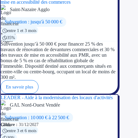
mise en accessibilité des commerces
Saint-Nazaire Agglo
Subvention : jusqu'à 50 000 €
entre 1 et 3 mois
35%
Subvention jusqu’à 50 000 € pour financer 25 % des
travaux de rénovation de devantures commerciales et 30 %
des travaux de mise en accessibilité aux PMR, avec un
bonus de 5 % en cas de réhabilitation globale de
l’immeuble. Dispositif destiné aux commerçants situés en
centre-ville ou centre-bourg, occupant un local de moins de
300 m².
En savoir plus
LEADER - Aide à la modernisation des locaux d'activités
GAL Nord-Ouest Vendée
Subvention : 10 000 € à 22 500 €
Clôture :
31/12/2027
entre 3 et 6 mois
30%