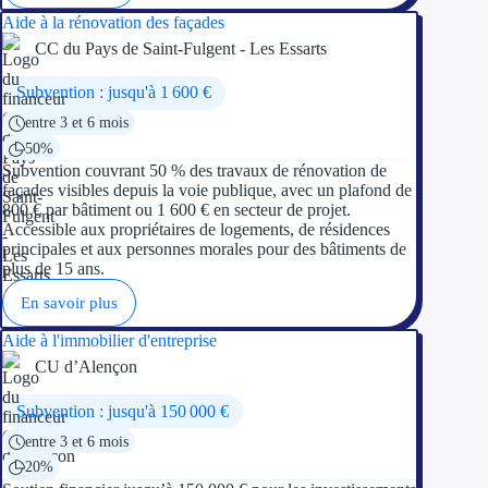
Aide à la rénovation des façades
CC du Pays de Saint-Fulgent - Les Essarts
Subvention : jusqu'à 1 600 €
entre 3 et 6 mois
50%
Subvention couvrant 50 % des travaux de rénovation de
façades visibles depuis la voie publique, avec un plafond de
800 € par bâtiment ou 1 600 € en secteur de projet.
Accessible aux propriétaires de logements, de résidences
principales et aux personnes morales pour des bâtiments de
plus de 15 ans.
En savoir plus
Aide à l'immobilier d'entreprise
CU d’Alençon
Subvention : jusqu'à 150 000 €
entre 3 et 6 mois
20%