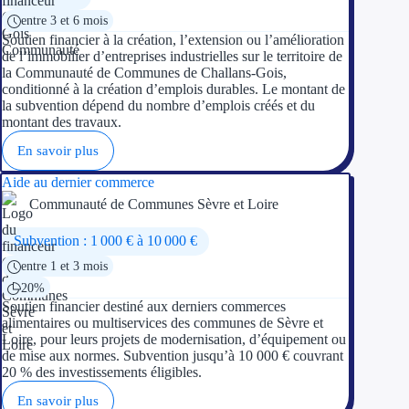
entre 3 et 6 mois
Soutien financier à la création, l’extension ou l’amélioration
Ressources
de l’immobilier d’entreprises industrielles sur le territoire de
la Communauté de Communes de Challans-Gois,
FAQ
conditionné à la création d’emplois durables. Le montant de
la subvention dépend du nombre d’emplois créés et du
Blog
montant des travaux.
En savoir plus
Nos guides
Aide au dernier commerce
Nos partenaires
Communauté de Communes Sèvre et Loire
Contactez-nous
Subvention : 1 000 € à 10 000 €
entre 1 et 3 mois
20%
Soutien financier destiné aux derniers commerces
alimentaires ou multiservices des communes de Sèvre et
Loire, pour leurs projets de modernisation, d’équipement ou
de mise aux normes. Subvention jusqu’à 10 000 € couvrant
20 % des investissements éligibles.
En savoir plus