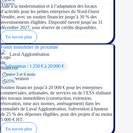
Aide à la modernisation et à l’adaptation des locaux
d’activités pour les petites entreprises du Nord-Ouest
Vendée, avec un soutien financier jusqu’à 30 % des
investissements éligibles. Dispositif ouvert jusqu’au 31
décembre 2027, sous réserve de crédits disponibles.
En savoir plus
Fonds immobilier de proximité
Laval Agglomération
Subvention : 1 250 € à 20 000 €
entre 3 et 6 mois
25%
Soutien financier jusqu’à 20 000 € pour les entreprises
commerciales, artisanales, de services ou de l’ESS réalisant
des travaux immobiliers (construction, extension,
rénovation, mise aux normes, aménagement) dans les
centralités de Laval Agglomération. Subvention à hauteur
de 25 % des dépenses éligibles, pour des projets d’au moins
5 000 € HT.
En savoir plus