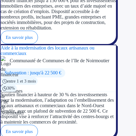
Soutien financier jusqu’à 150 000 € pour les investissements
immobiliers des entreprises, avec un taux d’aide majoré en
cas de création d’emplois. Dispositif accessible à de
nombreux profils, incluant PME, grandes entreprises et
sociétés immobilières, pour des projets de construction,
extension ou réhabilitation.
En savoir plus
Aide à la modernisation des locaux artisanaux ou
commerciaux
Communauté de Communes de l’Ile de Noirmoutier
Subvention : jusqu'à 22 500 €
entre 1 et 3 mois
30%
Soutien financier à hauteur de 30 % des investissements
pour la modernisation, l’adaptation ou l’embellissement des
locaux artisanaux et commerciaux dans le Nord-Ouest
Vendée, avec un plafond de subvention de 22 500 €. Ce
dispositif vise à renforcer l’attractivité des centres-bourgs et
à maintenir les commerces de proximité.
En savoir plus