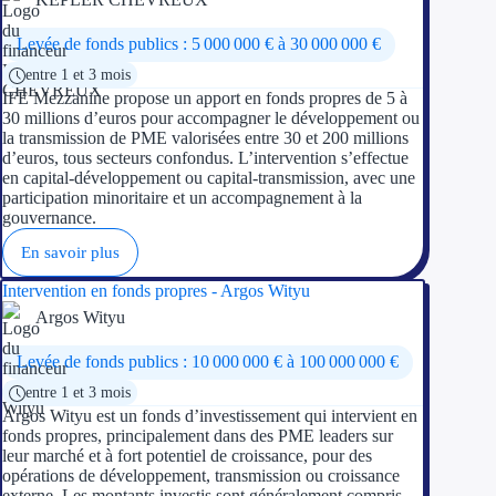
Levée de fonds publics : 5 000 000 € à 30 000 000 €
entre 1 et 3 mois
IFE Mezzanine propose un apport en fonds propres de 5 à
30 millions d’euros pour accompagner le développement ou
la transmission de PME valorisées entre 30 et 200 millions
d’euros, tous secteurs confondus. L’intervention s’effectue
en capital-développement ou capital-transmission, avec une
participation minoritaire et un accompagnement à la
gouvernance.
En savoir plus
Intervention en fonds propres - Argos Wityu
Argos Wityu
Levée de fonds publics : 10 000 000 € à 100 000 000 €
entre 1 et 3 mois
Argos Wityu est un fonds d’investissement qui intervient en
fonds propres, principalement dans des PME leaders sur
leur marché et à fort potentiel de croissance, pour des
opérations de développement, transmission ou croissance
externe. Les montants investis sont généralement compris