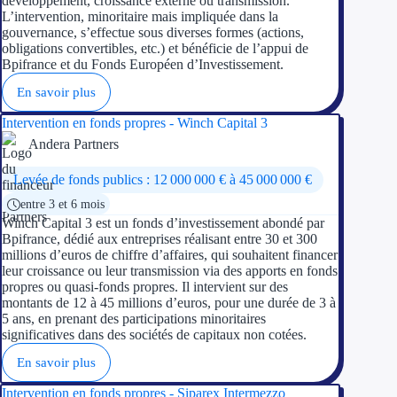
développement, croissance externe ou transmission.
L’intervention, minoritaire mais impliquée dans la
gouvernance, s’effectue sous diverses formes (actions,
obligations convertibles, etc.) et bénéficie de l’appui de
Bpifrance et du Fonds Européen d’Investissement.
En savoir plus
Intervention en fonds propres - Winch Capital 3
Andera Partners
Levée de fonds publics : 12 000 000 € à 45 000 000 €
entre 3 et 6 mois
Winch Capital 3 est un fonds d’investissement abondé par
Bpifrance, dédié aux entreprises réalisant entre 30 et 300
millions d’euros de chiffre d’affaires, qui souhaitent financer
leur croissance ou leur transmission via des apports en fonds
propres ou quasi-fonds propres. Il intervient sur des
montants de 12 à 45 millions d’euros, pour une durée de 3 à
5 ans, en prenant des participations minoritaires
significatives dans des sociétés de capitaux non cotées.
En savoir plus
Intervention en fonds propres - Siparex Intermezzo