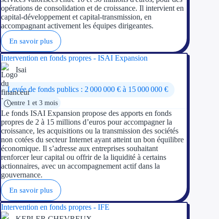
opérations de consolidation et de croissance. Il intervient en
capital-développement et capital-transmission, en
accompagnant activement les équipes dirigeantes.
En savoir plus
Intervention en fonds propres - ISAI Expansion
Isai
Levée de fonds publics : 2 000 000 € à 15 000 000 €
entre 1 et 3 mois
Le fonds ISAI Expansion propose des apports en fonds
propres de 2 à 15 millions d’euros pour accompagner la
croissance, les acquisitions ou la transmission des sociétés
non cotées du secteur Internet ayant atteint un bon équilibre
économique. Il s’adresse aux entreprises souhaitant
renforcer leur capital ou offrir de la liquidité à certains
actionnaires, avec un accompagnement actif dans la
gouvernance.
En savoir plus
Intervention en fonds propres - IFE
KEPLER CHEVREUX