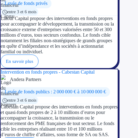
Levée de fonds privés
entre 3 et 6 mois
Latour Capital propose des interventions en fonds propres
pour accompagner le développement, la transmission ou la
croissance externe d'entreprises valorisées entre 50 et 300
millions d’euros, tous secteurs confondus. Le fonds cible
notamment les filiales non-stratégiques de grands groupes
en quête d’indépendance et les sociétés à actionnariat
familial ou individuel.
En savoir plus
Intervention en fonds propres - Cabestan Capital
Andera Partners
Levée de fonds publics : 2 000 000 € à 10 000 000 €
entre 3 et 6 mois
Cabestan Capital propose des interventions en fonds propres
et quasi-fonds propres de 2 à 10 millions d’euros pour
accompagner la croissance, la transmission ou le
renforcement des PME françaises de tout secteur. Le fonds
cible les entreprises réalisant entre 10 et 100 millions
d’euros de chiffre d’affaires, sous forme de SA ou SAS.