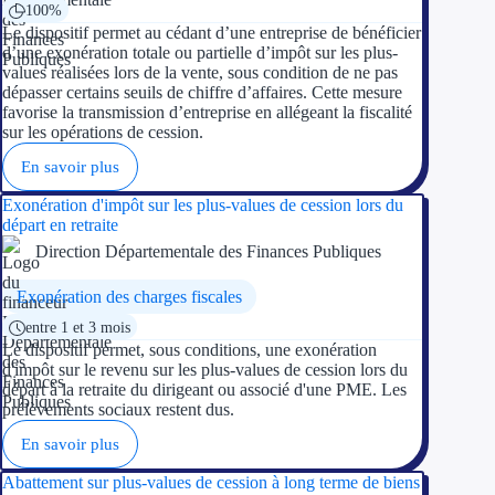
100%
Le dispositif permet au cédant d’une entreprise de bénéficier
d’une exonération totale ou partielle d’impôt sur les plus-
values réalisées lors de la vente, sous condition de ne pas
dépasser certains seuils de chiffre d’affaires. Cette mesure
favorise la transmission d’entreprise en allégeant la fiscalité
sur les opérations de cession.
En savoir plus
Exonération d'impôt sur les plus-values de cession lors du
départ en retraite
Direction Départementale des Finances Publiques
Exonération des charges fiscales
entre 1 et 3 mois
Le dispositif permet, sous conditions, une exonération
d'impôt sur le revenu sur les plus-values de cession lors du
départ à la retraite du dirigeant ou associé d'une PME. Les
prélèvements sociaux restent dus.
En savoir plus
Abattement sur plus-values de cession à long terme de biens