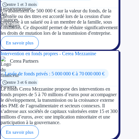
entre 1 et 3 mois
Un abattement de 500 000 € sur la valeur du fonds, de la
clientèle ou des titres est accordé lors de la cession d'une
entreprise à un salarié ou à un membre de la famille, sous
conditions. Ce dispositif permet de réduire significativement
les droits de mutation lors de la transmission d'entreprise.
En savoir plus
Intervention en fonds propres - Cerea Mezzanine
Cerea Partners
Levée de fonds privés : 5 000 000 € à 70 000 000 €
entre 3 et 6 mois
Le fonds Cerea Mezzanine propose des interventions en
fonds propres de 5 à 70 millions d’euros pour accompagner
le développement, la transmission ou la croissance externe
des PME de l’agroalimentaire et secteurs connexes. Il
s’adresse aux sociétés de capitaux valorisées entre 15 et 300
millions d’euros, avec une implication minoritaire et une
participation à la gouvernance.
En savoir plus