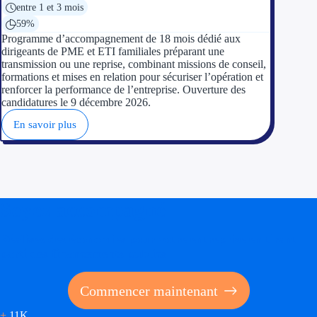
entre 1 et 3 mois
59%
Programme d’accompagnement de 18 mois dédié aux
dirigeants de PME et ETI familiales préparant une
transmission ou une reprise, combinant missions de conseil,
formations et mises en relation pour sécuriser l’opération et
renforcer la performance de l’entreprise. Ouverture des
candidatures le 9 décembre 2026.
En savoir plus
Soyez accompagné
Réalisez des économies pour votre entreprise en tirant
parti des financements publics
Commencer maintenant
+
11K