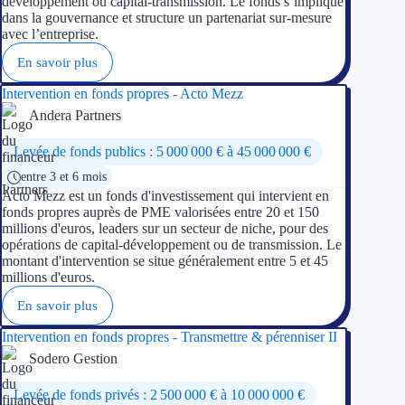
développement ou capital-transmission. Le fonds s’implique
dans la gouvernance et structure un partenariat sur-mesure
avec l’entreprise.
En savoir plus
Intervention en fonds propres - Acto Mezz
Andera Partners
Levée de fonds publics : 5 000 000 € à 45 000 000 €
entre 3 et 6 mois
Acto Mezz est un fonds d'investissement qui intervient en
fonds propres auprès de PME valorisées entre 20 et 150
millions d'euros, leaders sur un secteur de niche, pour des
opérations de capital-développement ou de transmission. Le
montant d'intervention se situe généralement entre 5 et 45
millions d'euros.
En savoir plus
Intervention en fonds propres - Transmettre & pérenniser II
Sodero Gestion
Levée de fonds privés : 2 500 000 € à 10 000 000 €