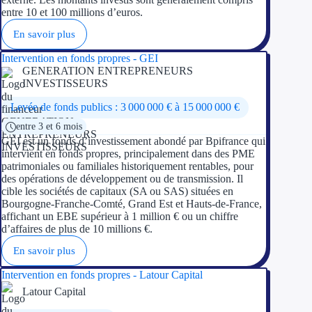
entre 10 et 100 millions d’euros.
En savoir plus
Intervention en fonds propres - GEI
GENERATION ENTREPRENEURS
INVESTISSEURS
Levée de fonds publics : 3 000 000 € à 15 000 000 €
entre 3 et 6 mois
GEI est un fonds d’investissement abondé par Bpifrance qui
intervient en fonds propres, principalement dans des PME
patrimoniales ou familiales historiquement rentables, pour
des opérations de développement ou de transmission. Il
cible les sociétés de capitaux (SA ou SAS) situées en
Bourgogne-Franche-Comté, Grand Est et Hauts-de-France,
affichant un EBE supérieur à 1 million € ou un chiffre
d’affaires de plus de 10 millions €.
En savoir plus
Intervention en fonds propres - Latour Capital
Latour Capital