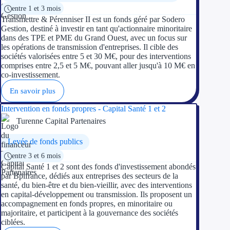
entre 1 et 3 mois
Transmettre & Pérenniser II est un fonds géré par Sodero
Gestion, destiné à investir en tant qu'actionnaire minoritaire
dans des TPE et PME du Grand Ouest, avec un focus sur
les opérations de transmission d'entreprises. Il cible des
sociétés valorisées entre 5 et 30 M€, pour des interventions
comprises entre 2,5 et 5 M€, pouvant aller jusqu'à 10 M€ en
co-investissement.
En savoir plus
Intervention en fonds propres - Capital Santé 1 et 2
Turenne Capital Partenaires
Levée de fonds publics
entre 3 et 6 mois
Capital Santé 1 et 2 sont des fonds d'investissement abondés
par Bpifrance, dédiés aux entreprises des secteurs de la
santé, du bien-être et du bien-vieillir, avec des interventions
en capital-développement ou transmission. Ils proposent un
accompagnement en fonds propres, en minoritaire ou
majoritaire, et participent à la gouvernance des sociétés
ciblées.