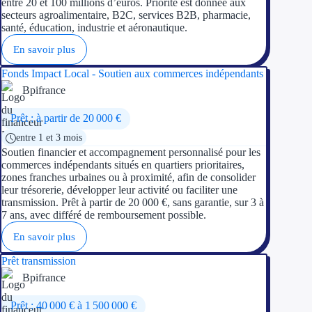
entre 20 et 100 millions d’euros. Priorité est donnée aux
secteurs agroalimentaire, B2C, services B2B, pharmacie,
santé, éducation, industrie et aéronautique.
En savoir plus
Fonds Impact Local - Soutien aux commerces indépendants
Bpifrance
Prêt : à partir de 20 000 €
entre 1 et 3 mois
Soutien financier et accompagnement personnalisé pour les
commerces indépendants situés en quartiers prioritaires,
zones franches urbaines ou à proximité, afin de consolider
leur trésorerie, développer leur activité ou faciliter une
transmission. Prêt à partir de 20 000 €, sans garantie, sur 3 à
7 ans, avec différé de remboursement possible.
En savoir plus
Prêt transmission
Bpifrance
Prêt : 40 000 € à 1 500 000 €