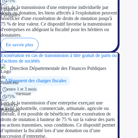
75%
Lors de la transmission d'une entreprise individuelle par
décès ou donation, les biens affectés à l'exploitation peuvent
bénéficier d'une exonération de droits de mutation jusqu'à
75 % de leur valeur. Ce dispositif favorise la transmission
d'entreprises en allégeant la fiscalité pour les héritiers ou
donataires.
En savoir plus
Exonération en cas de transmission à titre gratuit de parts ou
d'actions de sociétés
Direction Départementale des Finances Publiques
Allègement des charges fiscales
entre 1 et 3 mois
75%
Lors de la transmission d'une entreprise exerçant une
activité industrielle, commerciale, artisanale, agricole ou
libérale, il est possible de bénéficier d'une exonération de
droits de mutation à hauteur de 75 % sur la valeur des parts
ou actions transmises, sous conditions. Ce dispositif permet
d’optimiser la fiscalité lors d’une donation ou d’une
succession d’entreprise.