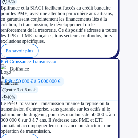
70%
Bpifrance et la SIAGI facilitent l'accès au crédit bancaire
pour les PME, avec une attention particulière aux artisans,
en garantissant conjointement les financements liés à la
création, la transmission, le développement ou le
renforcement de la trésorerie. Ce dispositif s'adresse à toutes
les TPE et PME françaises, tous secteurs confondus, hors
exclusions spécifiques.
En savoir plus
Prêt Croissance Transmission
Bpifrance
Prêt : 50 000 € à 5 000 000 €
entre 3 et 6 mois
40%
Le Prêt Croissance Transmission finance la reprise ou la
transmission d'entreprise, sans garantie sur les actifs ni le
patrimoine du dirigeant, pour des montants de 50 000 € à 5
000 000 € sur 3 à 7 ans. Il s'adresse aux PME et ETI
souhaitant accompagner leur croissance ou structurer une
opération de transmission.