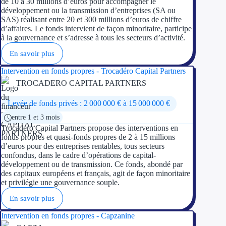
de 10 à 30 millions d’euros pour accompagner le
développement ou la transmission d’entreprises (SA ou
SAS) réalisant entre 20 et 300 millions d’euros de chiffre
d’affaires. Le fonds intervient de façon minoritaire, participe
à la gouvernance et s’adresse à tous les secteurs d’activité.
En savoir plus
Intervention en fonds propres - Trocadéro Capital Partners
TROCADERO CAPITAL PARTNERS
Levée de fonds privés : 2 000 000 € à 15 000 000 €
entre 1 et 3 mois
Trocadéro Capital Partners propose des interventions en
fonds propres et quasi-fonds propres de 2 à 15 millions
d’euros pour des entreprises rentables, tous secteurs
confondus, dans le cadre d’opérations de capital-
développement ou de transmission. Ce fonds, abondé par
des capitaux européens et français, agit de façon minoritaire
et privilégie une gouvernance souple.
En savoir plus
Intervention en fonds propres - Capzanine