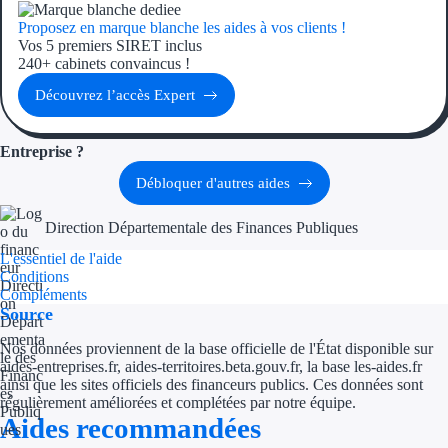
Proposez en marque blanche les aides à vos clients !
Ressources
Vos 5 premiers SIRET inclus
240+ cabinets convaincus !
FAQ
Découvrez l’accès Expert
Blog
Entreprise ?
Nos guides
Débloquer d'autres aides
Nos partenaires
Direction Départementale des Finances Publiques
Contactez-nous
L'essentiel de l'aide
Conditions
Compléments
Source
Nos données proviennent de la base officielle de l'État disponible sur
aides-entreprises.fr, aides-territoires.beta.gouv.fr, la base les-aides.fr
ainsi que les sites officiels des financeurs publics. Ces données sont
régulièrement améliorées et complétées par notre équipe.
Aides recommandées