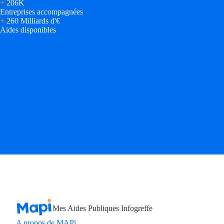
+
206K
Entreprises accompagnées
+
260 Milliards d'€
Aides disponibles
Mes Aides Publiques Infogreffe
A propos de MAPi