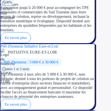
30%
Subvention jusqu’à 20 000 € pour accompagner les TPE
artisanales et commerciales du Sud Touraine dans leurs
projets de création, reprise ou développement, incluant la
transition numérique et écologique. Dispositif destiné aux
entreprises du quotidien fréquentées par les habitants et les
touristes.
En savoir plus
Prêt d'honneur Initiative Eure-et-Loir
INITIATIVE EURE-ET-LOIR
Prêt d'honneur : 5 000 € à 30 000 €
entre 1 et 3 mois
Prêt d'honneur à taux zéro de 5 000 € à 30 000 €, sans
garantie, destiné à tous les porteurs de projets de création ou
reprise d'entreprise (hors secteurs financier et immobilier),
avec accompagnement gratuit et personnalisé. Ce dispositif
facilite l'accès au financement bancaire et maximise les
chances de pérennité des entreprises soutenues.
En savoir plus