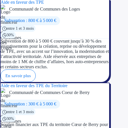
Aide en faveur des TPE
Communauté de Communes des Loges
Subvention : 800 € à 5 000 €
entre 1 et 3 mois
30%
Subvention de 800 à 5 000 € couvrant jusqu’à 30 % des
investissements pour la création, reprise ou développement
de TPE, avec un accent sur l’innovation, la modernisation et
l’attractivité territoriale. Aide réservée aux entreprises de
moins de 1 M€ de chiffre d’affaires, hors auto-entrepreneurs
et certains secteurs exclus.
En savoir plus
Aide en faveur des TPE du Territoire
Communauté de Communes Coeur de Berry
Subvention : 300 € à 5 000 €
entre 1 et 3 mois
30%
Soutien financier aux TPE du territoire Cœur de Berry pour