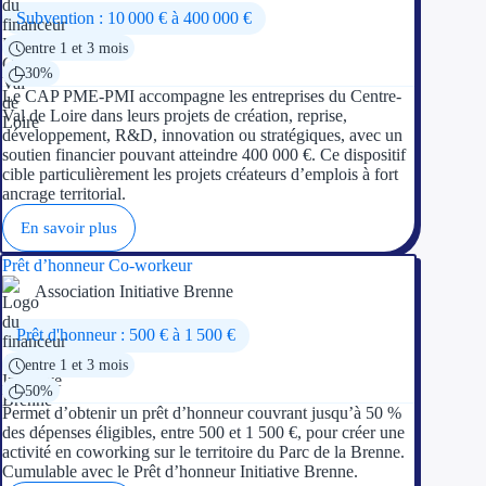
Subvention : 10 000 € à 400 000 €
entre 1 et 3 mois
30%
Le CAP PME-PMI accompagne les entreprises du Centre-
Val de Loire dans leurs projets de création, reprise,
développement, R&D, innovation ou stratégiques, avec un
soutien financier pouvant atteindre 400 000 €. Ce dispositif
cible particulièrement les projets créateurs d’emplois à fort
ancrage territorial.
En savoir plus
Prêt d’honneur Co-workeur
Association Initiative Brenne
Prêt d'honneur : 500 € à 1 500 €
entre 1 et 3 mois
50%
Permet d’obtenir un prêt d’honneur couvrant jusqu’à 50 %
des dépenses éligibles, entre 500 et 1 500 €, pour créer une
activité en coworking sur le territoire du Parc de la Brenne.
Cumulable avec le Prêt d’honneur Initiative Brenne.