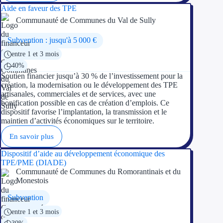
Aide en faveur des TPE
Communauté de Communes du Val de Sully
Subvention : jusqu'à 5 000 €
entre 1 et 3 mois
40%
Soutien financier jusqu’à 30 % de l’investissement pour la
création, la modernisation ou le développement des TPE
artisanales, commerciales et de services, avec une
bonification possible en cas de création d’emplois. Ce
dispositif favorise l’implantation, la transmission et le
maintien d’activités économiques sur le territoire.
En savoir plus
Dispositif d’aide au développement économique des
TPE/PME (DIADE)
Communauté de Communes du Romorantinais et du
Monestois
Subvention
entre 1 et 3 mois
30%