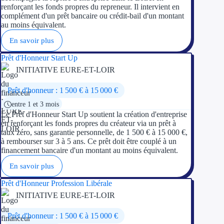
renforçant les fonds propres du repreneur. Il intervient en
complément d'un prêt bancaire ou crédit-bail d'un montant
Ressources
au moins équivalent.
En savoir plus
FAQ
Prêt d'Honneur Start Up
Blog
INITIATIVE EURE-ET-LOIR
Nos guides
Prêt d'honneur : 1 500 € à 15 000 €
entre 1 et 3 mois
Nos partenaires
Le Prêt d'Honneur Start Up soutient la création d'entreprise
en renforçant les fonds propres du créateur via un prêt à
Contactez-nous
taux zéro, sans garantie personnelle, de 1 500 € à 15 000 €,
à rembourser sur 3 à 5 ans. Ce prêt doit être couplé à un
financement bancaire d'un montant au moins équivalent.
En savoir plus
Prêt d'Honneur Profession Libérale
INITIATIVE EURE-ET-LOIR
Prêt d'honneur : 1 500 € à 15 000 €