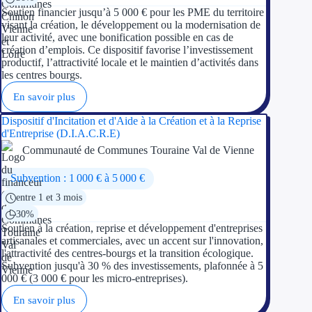
Soutien financier jusqu’à 5 000 € pour les PME du territoire
visant la création, le développement ou la modernisation de
leur activité, avec une bonification possible en cas de
création d’emplois. Ce dispositif favorise l’investissement
productif, l’attractivité locale et le maintien d’activités dans
les centres bourgs.
En savoir plus
Dispositif d'Incitation et d'Aide à la Création et à la Reprise
d'Entreprise (D.I.A.C.R.E)
Communauté de Communes Touraine Val de Vienne
Subvention : 1 000 € à 5 000 €
entre 1 et 3 mois
30%
Soutien à la création, reprise et développement d'entreprises
artisanales et commerciales, avec un accent sur l'innovation,
l'attractivité des centres-bourgs et la transition écologique.
Subvention jusqu'à 30 % des investissements, plafonnée à 5
000 € (3 000 € pour les micro-entreprises).
En savoir plus