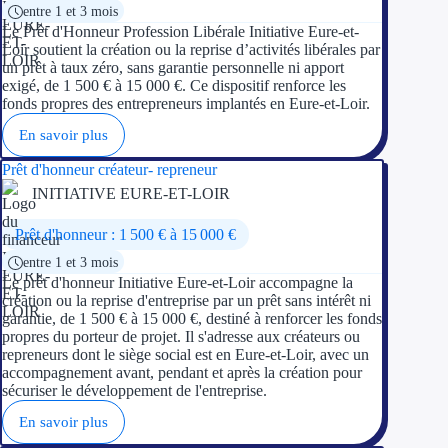
entre 1 et 3 mois
Le Prêt d'Honneur Profession Libérale Initiative Eure-et-
Loir soutient la création ou la reprise d’activités libérales par
un prêt à taux zéro, sans garantie personnelle ni apport
exigé, de 1 500 € à 15 000 €. Ce dispositif renforce les
fonds propres des entrepreneurs implantés en Eure-et-Loir.
En savoir plus
Prêt d'honneur créateur- repreneur
INITIATIVE EURE-ET-LOIR
Prêt d'honneur : 1 500 € à 15 000 €
entre 1 et 3 mois
Le prêt d'honneur Initiative Eure-et-Loir accompagne la
création ou la reprise d'entreprise par un prêt sans intérêt ni
garantie, de 1 500 € à 15 000 €, destiné à renforcer les fonds
propres du porteur de projet. Il s'adresse aux créateurs ou
repreneurs dont le siège social est en Eure-et-Loir, avec un
accompagnement avant, pendant et après la création pour
sécuriser le développement de l'entreprise.
En savoir plus