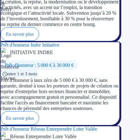
la création, la reprise, la modernisation ou le développement
d’activités, avec un accent sur l’emploi, la transition
écologique et l’attractivité locale. Subvention jusqu’à 20 %
de l’investissement, bonifiable à 30 % pour la réouverture
ou reprise du dernier commerce en centre bourg.
En savoir plus
Prêt d'honneur Indre Initiative
INITIATIVE INDRE
Prêt d'honneur : 5 000 € à 30 000 €
entre 1 et 3 mois
Prêt d'honneur à taux zéro de 5 000 € à 30 000 €, sans
garantie, destiné à tous les porteurs de projets de création ou
reprise d'entreprise hors secteurs financier et immobilier,
avec accompagnement gratuit et personnalisé. Ce dispositif
facilite l'accès au financement bancaire et maximise les
chances de pérennité des entreprises soutenues.
En savoir plus
Prêt d'honneur Réseau Entreprendre Loire Vallée
Réseau Entreprendre Loire Vallée