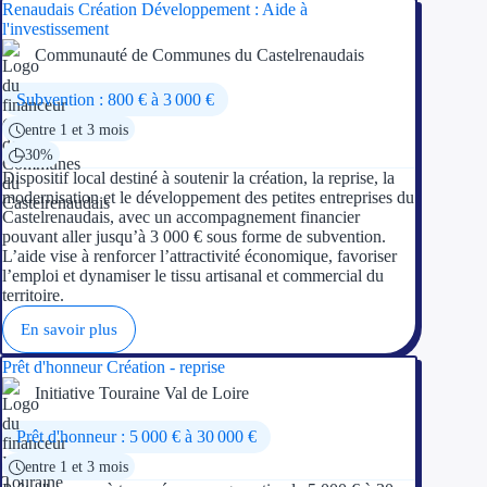
Renaudais Création Développement : Aide à
l'investissement
Communauté de Communes du Castelrenaudais
Subvention : 800 € à 3 000 €
entre 1 et 3 mois
30%
Dispositif local destiné à soutenir la création, la reprise, la
modernisation et le développement des petites entreprises du
Castelrenaudais, avec un accompagnement financier
pouvant aller jusqu’à 3 000 € sous forme de subvention.
L’aide vise à renforcer l’attractivité économique, favoriser
l’emploi et dynamiser le tissu artisanal et commercial du
territoire.
En savoir plus
Prêt d'honneur Création - reprise
Initiative Touraine Val de Loire
Prêt d'honneur : 5 000 € à 30 000 €
entre 1 et 3 mois