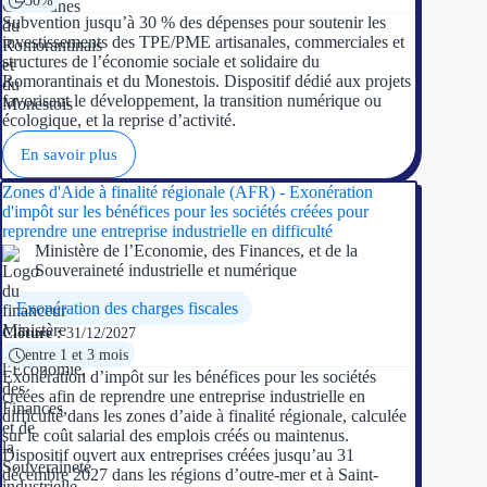
Subvention jusqu’à 30 % des dépenses pour soutenir les
investissements des TPE/PME artisanales, commerciales et
structures de l’économie sociale et solidaire du
Romorantinais et du Monestois. Dispositif dédié aux projets
favorisant le développement, la transition numérique ou
écologique, et la reprise d’activité.
En savoir plus
Zones d'Aide à finalité régionale (AFR) - Exonération
d'impôt sur les bénéfices pour les sociétés créées pour
reprendre une entreprise industrielle en difficulté
Ministère de l’Economie, des Finances, et de la
Souveraineté industrielle et numérique
Exonération des charges fiscales
Clôture :
31/12/2027
entre 1 et 3 mois
Exonération d’impôt sur les bénéfices pour les sociétés
créées afin de reprendre une entreprise industrielle en
difficulté dans les zones d’aide à finalité régionale, calculée
sur le coût salarial des emplois créés ou maintenus.
Dispositif ouvert aux entreprises créées jusqu’au 31
décembre 2027 dans les régions d’outre-mer et à Saint-