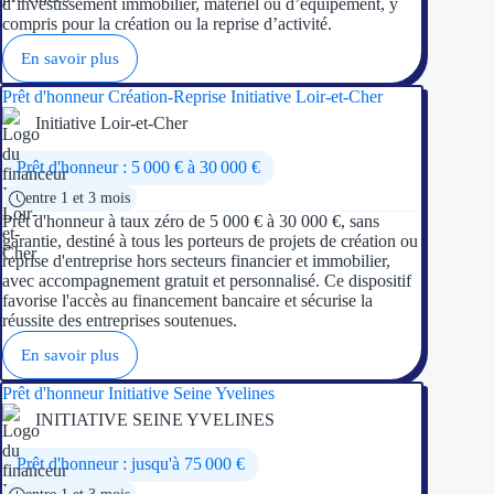
d’investissement immobilier, matériel ou d’équipement, y
compris pour la création ou la reprise d’activité.
En savoir plus
Prêt d'honneur Création-Reprise Initiative Loir-et-Cher
Initiative Loir-et-Cher
Prêt d'honneur : 5 000 € à 30 000 €
entre 1 et 3 mois
Prêt d'honneur à taux zéro de 5 000 € à 30 000 €, sans
garantie, destiné à tous les porteurs de projets de création ou
reprise d'entreprise hors secteurs financier et immobilier,
avec accompagnement gratuit et personnalisé. Ce dispositif
favorise l'accès au financement bancaire et sécurise la
réussite des entreprises soutenues.
En savoir plus
Prêt d'honneur Initiative Seine Yvelines
INITIATIVE SEINE YVELINES
Prêt d'honneur : jusqu'à 75 000 €