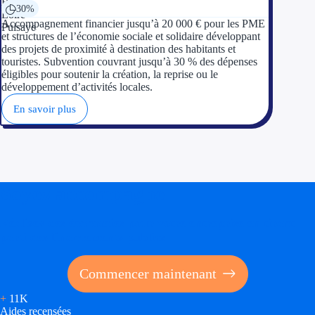
30%
Accompagnement financier jusqu’à 20 000 € pour les PME
et structures de l’économie sociale et solidaire développant
des projets de proximité à destination des habitants et
touristes. Subvention couvrant jusqu’à 30 % des dépenses
éligibles pour soutenir la création, la reprise ou le
développement d’activités locales.
En savoir plus
Soyez accompagné
Réalisez des économies pour votre entreprise en tirant
parti des financements publics
Commencer maintenant
+
11K
Aides recensées