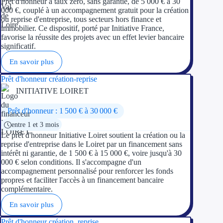
Prêt d'honneur à taux zéro, sans garantie, de 5 000 € à 30
000 €, couplé à un accompagnement gratuit pour la création
ou reprise d'entreprise, tous secteurs hors finance et
immobilier. Ce dispositif, porté par Initiative France,
favorise la réussite des projets avec un effet levier bancaire
significatif.
En savoir plus
Prêt d'honneur création-reprise
INITIATIVE LOIRET
Prêt d'honneur : 1 500 € à 30 000 €
entre 1 et 3 mois
Le prêt d'honneur Initiative Loiret soutient la création ou la
reprise d'entreprise dans le Loiret par un financement sans
intérêt ni garantie, de 1 500 € à 15 000 €, voire jusqu'à 30
000 € selon conditions. Il s'accompagne d'un
accompagnement personnalisé pour renforcer les fonds
propres et faciliter l'accès à un financement bancaire
complémentaire.
En savoir plus
Prêt d'honneur création, reprise