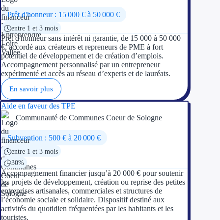
Prêt d'honneur : 15 000 € à 50 000 €
entre 1 et 3 mois
Prêt d'honneur sans intérêt ni garantie, de 15 000 à 50 000
€, accordé aux créateurs et repreneurs de PME à fort
potentiel de développement et de création d’emplois.
Accompagnement personnalisé par un entrepreneur
expérimenté et accès au réseau d’experts et de lauréats.
En savoir plus
Aide en faveur des TPE
Communauté de Communes Coeur de Sologne
Subvention : 500 € à 20 000 €
entre 1 et 3 mois
30%
Accompagnement financier jusqu’à 20 000 € pour soutenir
les projets de développement, création ou reprise des petites
entreprises artisanales, commerciales et structures de
l’économie sociale et solidaire. Dispositif destiné aux
activités du quotidien fréquentées par les habitants et les
touristes.