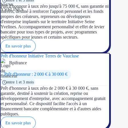
entre 1 et 3 mois
Prêt d'honneur à taux zéro jusqu'à 75 000 €, sans garantie ni
intérêts, destiné à renforcer l'apport personnel et les fonds
propres des créateurs, repreneurs ou développeurs
d'entreprise implantés sur le territoire Initiative Seine
Yvelines. Accompagnement personnalisé et effet de levier
bancaire pour tous types de projets, avec programmes
spécifiques pour jeunes et certains secteurs.
En savoir plus
Prêt d'honneur Initiative Terres de Vaucluse
Bpifrance
Prêt d'honneur : 2 000 € à 30 000 €
entre 1 et 3 mois
Prêt d'honneur à taux zéro de 2 000 € à 30 000 €, sans
garantie, destiné à soutenir la création, reprise ou
développement d'entreprise, avec accompagnement gratuit
et personnalisé. Ce dispositif facilite l'accès à un
financement bancaire complémentaire et à d'autres aides
publiques.
En savoir plus