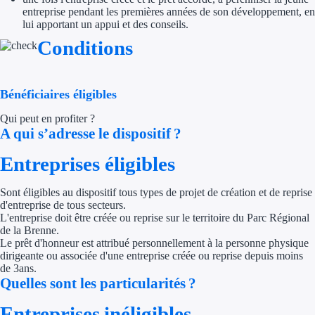
entreprise pendant les premières années de son développement, en
lui apportant un appui et des conseils.
Appel à projet
Conditions
Avance rembo
Garantie banca
Bénéficiaires éligibles
Qui peut en profiter ?
Par financeur
A qui s’adresse le dispositif ?
Aides par organism
Entreprises éligibles
Aides Bpifran
Sont éligibles au dispositif tous types de projet de création et de reprise
d'entreprise de tous secteurs.
Aides ADEM
L'entreprise doit être créée ou reprise sur le territoire du Parc Régional
de la Brenne.
Tous les finan
Le prêt d'honneur est attribué personnellement à la personne physique
dirigeante ou associée d'une entreprise créée ou reprise depuis moins
de 3ans.
Solutions MAPi
Quelles sont les particularités ?
Simulateur d'éligibilité
Entreprises inéligibles