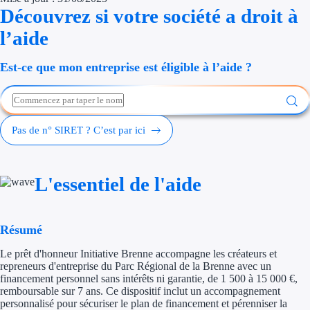
Découvrez si votre société a droit à
Économies d'én
l’aide
Aides RSE ent
Est-ce que mon entreprise est éligible à l’aide ?
Étapes de vie
Création d'ent
Pas de n° SIRET ? C’est par ici
Cession d'entr
Entreprise en d
L'essentiel de l'aide
Aides Ressour
Type de financements
Résumé
Le prêt d'honneur Initiative Brenne accompagne les créateurs et
Aides sans rembou
repreneurs d'entreprise du Parc Régional de la Brenne avec un
financement personnel sans intérêts ni garantie, de 1 500 à 15 000 €,
Subventions
remboursable sur 7 ans. Ce dispositif inclut un accompagnement
personnalisé pour sécuriser le plan de financement et pérenniser la