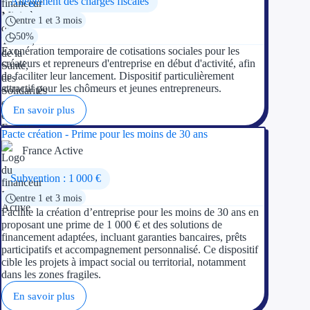
Allègement des charges fiscales
entre 1 et 3 mois
Ressources
50%
Exonération temporaire de cotisations sociales pour les
FAQ
créateurs et repreneurs d'entreprise en début d'activité, afin
de faciliter leur lancement. Dispositif particulièrement
attractif pour les chômeurs et jeunes entrepreneurs.
Blog
En savoir plus
Nos guides
Pacte création - Prime pour les moins de 30 ans
Nos partenaires
France Active
Contactez-nous
Subvention : 1 000 €
entre 1 et 3 mois
Facilite la création d’entreprise pour les moins de 30 ans en
proposant une prime de 1 000 € et des solutions de
financement adaptées, incluant garanties bancaires, prêts
participatifs et accompagnement personnalisé. Ce dispositif
cible les projets à impact social ou territorial, notamment
dans les zones fragiles.
En savoir plus