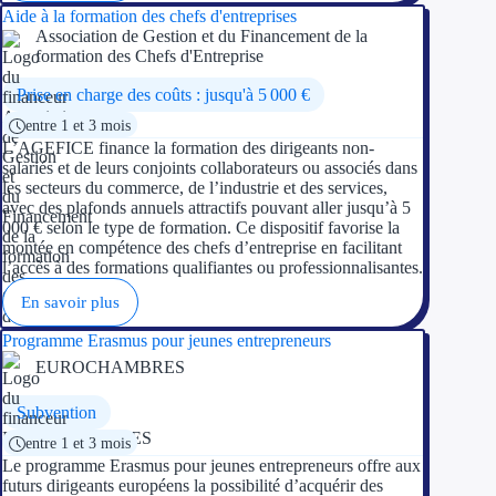
Aide à la formation des chefs d'entreprises
Association de Gestion et du Financement de la
formation des Chefs d'Entreprise
Prise en charge des coûts : jusqu'à 5 000 €
entre 1 et 3 mois
L’AGEFICE finance la formation des dirigeants non-
salariés et de leurs conjoints collaborateurs ou associés dans
les secteurs du commerce, de l’industrie et des services,
avec des plafonds annuels attractifs pouvant aller jusqu’à 5
000 € selon le type de formation. Ce dispositif favorise la
montée en compétence des chefs d’entreprise en facilitant
l’accès à des formations qualifiantes ou professionnalisantes.
En savoir plus
Programme Erasmus pour jeunes entrepreneurs
EUROCHAMBRES
Subvention
entre 1 et 3 mois
Le programme Erasmus pour jeunes entrepreneurs offre aux
futurs dirigeants européens la possibilité d’acquérir des