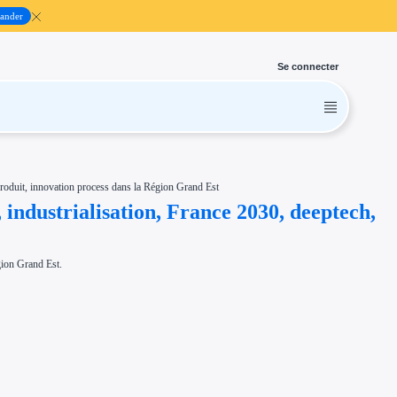
ander
Se connecter
roduit, innovation process dans la Région Grand Est
industrialisation, France 2030, deeptech,
gion Grand Est.