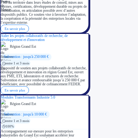
PMI du territoire dans leurs études de conseil, mises aux
normes, certifications, développement durable ou projets de
mutualisation, en articulation possible avec d’autres
dispositifs publics. Ce soutien vise à favoriser l’adaptation,
la coopération et la pérennité des entreprises locales via
l’expertise externe.
En savoir plus
Aider les projets collaboratifs de recherche, de
développement et d'innovation
Région Grand Est
Subvention : jusqu'à 250 000 €
entre 1 et 3 mois
Dispositif de soutien aux projets collaboratifs de recherche,
développement et innovation en région Grand Est, ouvert
aux PME, ETI, laboratoires et structures de recherche.
Subvention et avance remboursable jusqu’à 250 000 € par
bénéficiaire, avec possibilité de cofinancement FEDER.
En savoir plus
Modules Transformants Industrie 5.0
Région Grand Est
Subvention : jusqu'à 10 000 €
entre 1 et 3 mois
100%
Accompagnement sur-mesure pour les entreprises
industrielles du Grand Est souhaitant accélérer leur