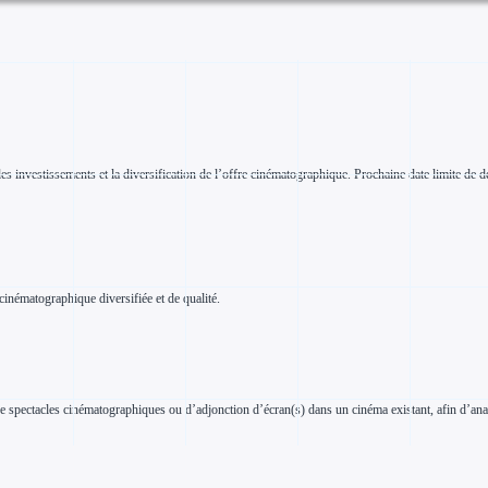
es investissements et la diversification de l’offre cinématographique. Prochaine date limite de 
 cinématographique diversifiée et de qualité.
 spectacles cinématographiques ou d’adjonction d’écran(s) dans un cinéma existant, afin d’analys