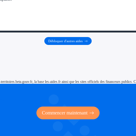
Débloquer d'autres aides
-territoires.beta.gouv.fr, la base les-aides.fr ainsi que les sites officiels des financeurs public
 des financements publics
Commencer maintenant