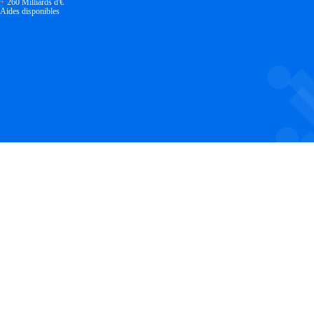
+
260 Milliards d'€
Aides disponibles