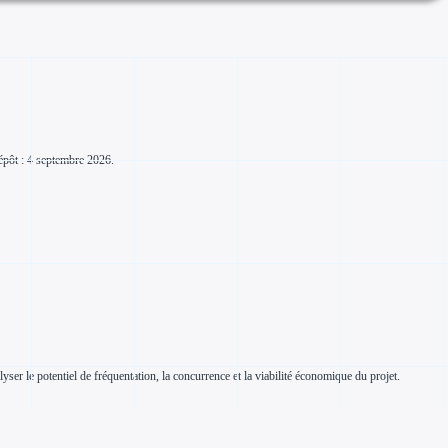
dépôt : 4 septembre 2026.
er le potentiel de fréquentation, la concurrence et la viabilité économique du projet.