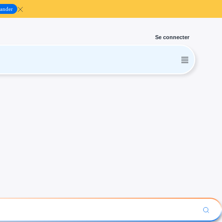
ander
Se connecter