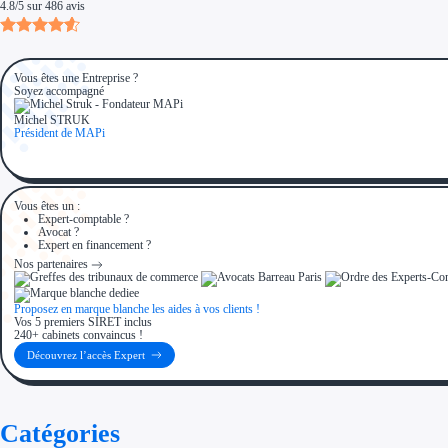
4.8
/
5
sur
486
avis
Vous êtes une Entreprise ?
Soyez accompagné
Michel STRUK
Président de MAPi
Vous êtes un :
Expert-comptable ?
Avocat ?
Expert en financement ?
Nos partenaires
Proposez en marque blanche les aides à vos clients !
Vos 5 premiers SIRET inclus
240+ cabinets convaincus !
Découvrez l’accès Expert
Catégories