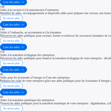
Liste des aides
146
Aides à la cession et à la transmission d’entreprise
Identifiez les aides, accompagnements et dispositifs utiles pour préparer une cession, une trans
En savoir plus
Liste des aides
144
Aides à l’embauche, au recrutement et à la formation
Découvrez les aides publiques pour recruter, former et renforcer les ressources humaines de vot
En savoir plus
Liste des aides
118
Aides à la transition écologique des entreprises
Découvrez les aides publiques pour financer la transition écologique de votre entreprise : décar
En savoir plus
Liste des aides
90
Aides pour les économies d’énergie et d’eau des entreprises
Réduisez les coûts de votre entreprise grâce aux aides publiques pour les économies d’énergi
En savoir plus
Liste des aides
88
Aides à la transition numérique des entreprises
Trouvez les aides publiques pour la transition numérique de votre entreprise : digitalisation, cybe
En savoir plus