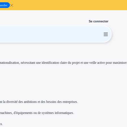
ander
Se connecter
tionalisation, nécessitant une identification claire du projet et une veille active pour maximiser
ant la diversité des ambitions et des besoins des entreprises.
de machines, d'équipements ou de systèmes informatiques.
ux.