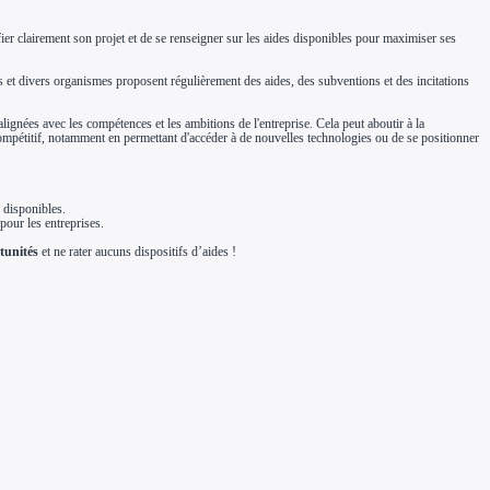
ntifier clairement son projet et de se renseigner sur les aides disponibles pour maximiser ses
ères et divers organismes proposent régulièrement des aides, des subventions et des incitations
lignées avec les compétences et les ambitions de l'entreprise. Cela peut aboutir à la
ompétitif, notamment en permettant d'accéder à de nouvelles technologies ou de se positionner
 disponibles.
pour les entreprises.
tunités
et ne rater aucuns dispositifs d’aides !