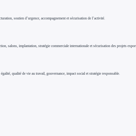
tructuration, soutien d’urgence, accompagnement et sécurisation de l’activité.
ction, salons, implantation, stratégie commerciale internationale et sécurisation des projets expor
alité, qualité de vie au travail, gouvernance, impact social et stratégie responsable.