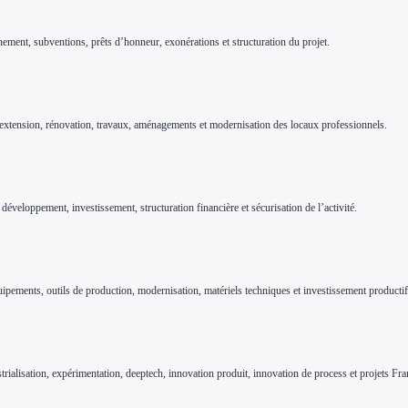
ment, subventions, prêts d’honneur, exonérations et structuration du projet.
n, extension, rénovation, travaux, aménagements et modernisation des locaux professionnels.
développement, investissement, structuration financière et sécurisation de l’activité.
ipements, outils de production, modernisation, matériels techniques et investissement productif
rialisation, expérimentation, deeptech, innovation produit, innovation de process et projets Fr