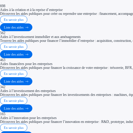
698
Aides à la création et à la reprise d’entreprise
Découvrez les aides publiques pour créer ou reprendre une entreprise : financement, accompagne
En savoir plus
Liste des aides
562
Aides à l’investissement immobilier et aux aménagements
Trouvez les aides publiques pour financer l’immobilier d’entreprise : acquisition, constructio
En savoir plus
Liste des aides
463
Aides financières pour les entreprises
Découvrez les aides publiques pour financer la croissance de votre entreprise : trésorerie, BFR, 
En savoir plus
Liste des aides
342
Aides à l’investissement des entreprises
Découvrez les aides publiques pour financer les investissements des entreprises : machines, équ
En savoir plus
Liste des aides
165
Aides à l’innovation pour les entreprises
Découvrez les aides publiques pour financer l’innovation en entreprise : R&D, prototype, indust
En savoir plus