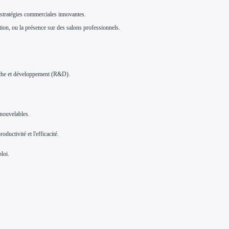
 stratégies commerciales innovantes.
ation, ou la présence sur des salons professionnels.
erche et développement (R&D).
enouvelables.
ductivité et l'efficacité.
loi.