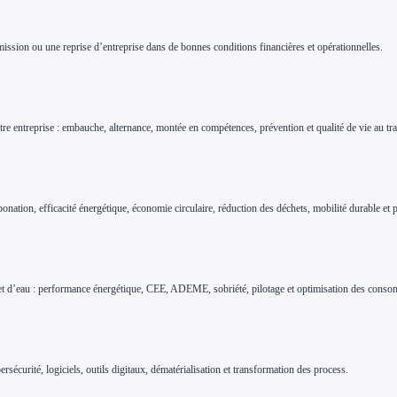
mission ou une reprise d’entreprise dans de bonnes conditions financières et opérationnelles.
re entreprise : embauche, alternance, montée en compétences, prévention et qualité de vie au tra
bonation, efficacité énergétique, économie circulaire, réduction des déchets, mobilité durable et
e et d’eau : performance énergétique, CEE, ADEME, sobriété, pilotage et optimisation des cons
rsécurité, logiciels, outils digitaux, dématérialisation et transformation des process.