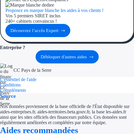
Proposez en marque blanche les aides à vos clients !
Ressources
Vos 5 premiers SIRET inclus
240+ cabinets convaincus !
FAQ
Découvrez l’accès Expert
Blog
Entreprise ?
Nos guides
Débloquer d'autres aides
Nos partenaires
CC Pays de la Serre
Contactez-nous
L'essentiel de l'aide
Conditions
Compléments
Source
Nos données proviennent de la base officielle de l'État disponible sur
aides-entreprises.fr, aides-territoires.beta.gouv.fr, la base les-aides.fr
ainsi que les sites officiels des financeurs publics. Ces données sont
régulièrement améliorées et complétées par notre équipe.
Aides recommandées