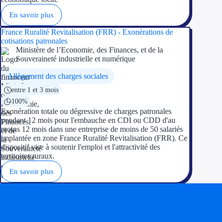
En savoir plus
France Ruralité Revitalisation (FRR) - Exonérations de
cotisations patronales
Ministère de l’Economie, des Finances, et de la
Souveraineté industrielle et numérique
Allègement des charges sociales
entre 1 et 3 mois
100%
Exonération totale ou dégressive de charges patronales
pendant 12 mois pour l'embauche en CDI ou CDD d'au
moins 12 mois dans une entreprise de moins de 50 salariés
implantée en zone France Ruralité Revitalisation (FRR). Ce
dispositif vise à soutenir l'emploi et l'attractivité des
territoires ruraux.
En savoir plus
Soyez accompagné
Réalisez des économies pour votre entreprise en tirant