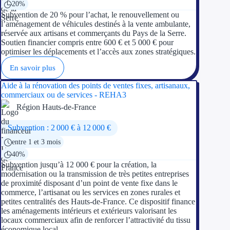
20%
Subvention de 20 % pour l’achat, le renouvellement ou
l’aménagement de véhicules destinés à la vente ambulante,
réservée aux artisans et commerçants du Pays de la Serre.
Soutien financier compris entre 600 € et 5 000 € pour
optimiser les déplacements et l’accès aux zones stratégiques.
En savoir plus
Aide à la rénovation des points de ventes fixes, artisanaux,
commerciaux ou de services - REHA3
Région Hauts-de-France
Subvention : 2 000 € à 12 000 €
entre 1 et 3 mois
40%
Subvention jusqu’à 12 000 € pour la création, la
modernisation ou la transmission de très petites entreprises
de proximité disposant d’un point de vente fixe dans le
commerce, l’artisanat ou les services en zones rurales et
petites centralités des Hauts-de-France. Ce dispositif finance
les aménagements intérieurs et extérieurs valorisant les
locaux commerciaux afin de renforcer l’attractivité du tissu
économique local.