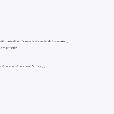
tif consolidé sur l’ensemble des entités de l’entreprise) ;
e en difficulté.
s de location de logement, SCI, etc.) ;