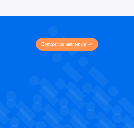
 des financements publics
Commencer maintenant