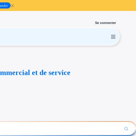
ander
Se connecter
commercial et de service