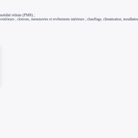
mobilité réduite (PMR) ;
térieurs ; cloisons, menuiseries et revêtements intérieurs ; chauffage, climatisation, installatio