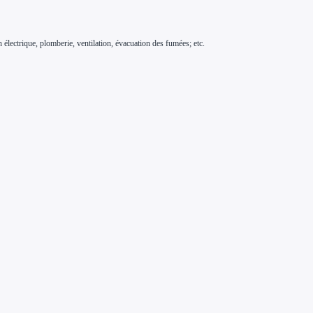
n électrique, plomberie, ventilation, évacuation des fumées; etc.