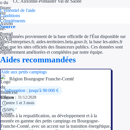
CC Auxonne-Pontailler Val de Saône
L'essentiel de l'aide
Conditions
Compléments
Source
Nos données proviennent de la base officielle de l'État disponible sur
aides-entreprises.fr, aides-territoires.beta.gouv.fr, la base les-aides.fr
ainsi que les sites officiels des financeurs publics. Ces données sont
régulièrement améliorées et complétées par notre équipe.
Aides recommandées
Aide aux petits campings
Région Bourgogne Franche-Comté
Subvention : jusqu'à 90 000 €
Clôture :
31/12/2028
entre 1 et 3 mois
50%
Soutien à la requalification, au développement et à la
montée en gamme des petits campings en Bourgogne-
Franche-Comté, avec un accent sur la transition énergétique,