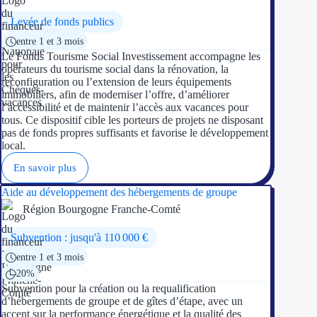
Levée de fonds publics
entre 1 et 3 mois
Le Fonds Tourisme Social Investissement accompagne les
opérateurs du tourisme social dans la rénovation, la
reconfiguration ou l’extension de leurs équipements
immobiliers, afin de moderniser l’offre, d’améliorer
l’accessibilité et de maintenir l’accès aux vacances pour
tous. Ce dispositif cible les porteurs de projets ne disposant
pas de fonds propres suffisants et favorise le développement
local.
En savoir plus
Aide au développement des hébergements de groupe
Région Bourgogne Franche-Comté
Subvention : jusqu'à 110 000 €
entre 1 et 3 mois
20%
Subvention pour la création ou la requalification
d’hébergements de groupe et de gîtes d’étape, avec un
accent sur la performance énergétique et la qualité des