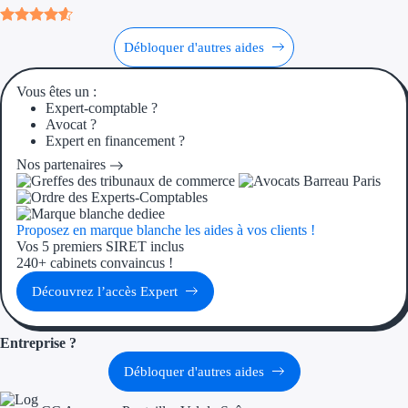
Débloquer d'autres aides
Vous êtes un :
Expert-comptable ?
Avocat ?
Expert en financement ?
Nos partenaires
Proposez en marque blanche les aides à vos clients !
Vos 5 premiers SIRET inclus
240+ cabinets convaincus !
Découvrez l’accès Expert
Entreprise ?
Débloquer d'autres aides