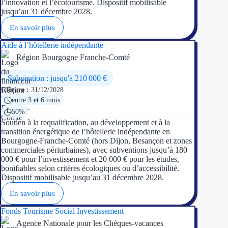
l’innovation et l’écotourisme. Dispositif mobilisable
jusqu’au 31 décembre 2028.
En savoir plus
Aide à l’hôtellerie indépendante
Région Bourgogne Franche-Comté
Subvention : jusqu'à 210 000 €
Clôture :
31/12/2028
entre 3 et 6 mois
50%
Soutien à la requalification, au développement et à la
transition énergétique de l’hôtellerie indépendante en
Bourgogne-Franche-Comté (hors Dijon, Besançon et zones
commerciales périurbaines), avec subventions jusqu’à 180
000 € pour l’investissement et 20 000 € pour les études,
bonifiables selon critères écologiques ou d’accessibilité.
Dispositif mobilisable jusqu’au 31 décembre 2028.
En savoir plus
Fonds Tourisme Social Investissement
Agence Nationale pour les Chèques-vacances