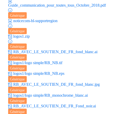
Guide_communication_pour_toutes_tous_Octobre_2018.pdf
Générique
noticecom-bl-supportregion
Générique
logos1.zip
Générique
RB_AVEC_LE_SOUTIEN_DE_FR_fond_blanc.ai
Générique
logos1/logo simple/RB_NB.tif
Générique
logos1/logo simple/RB_NB.eps
Générique
RB_AVEC_LE_SOUTIEN_DE_FR_fond_blanc.jpg
Générique
logos1/logo simple/RB_monochrome_blanc.ai
Générique
RB_AVEC_LE_SOUTIEN_DE_FR_Fond_noir.ai
Générique