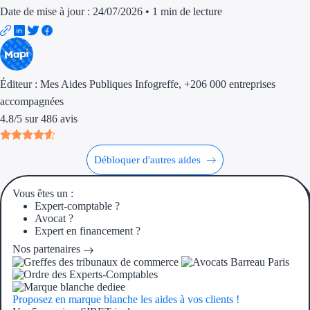
Date de mise à jour : 24/07/2026
•
1 min de lecture
Éditeur :
Mes Aides Publiques Infogreffe
, +206 000 entreprises
accompagnées
4.8
/
5
sur
486
avis
Débloquer d'autres aides
Vous êtes un :
Expert-comptable ?
Avocat ?
Expert en financement ?
Nos partenaires
Proposez en marque blanche les aides à vos clients !