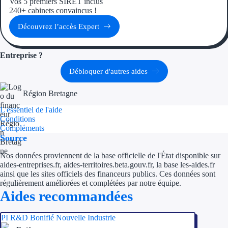
Vos 5 premiers SIRET inclus
240+ cabinets convaincus !
Découvrez l’accès Expert
Entreprise ?
Débloquer d'autres aides
Région Bretagne
L'essentiel de l'aide
Conditions
Compléments
Source
Nos données proviennent de la base officielle de l'État disponible sur
aides-entreprises.fr, aides-territoires.beta.gouv.fr, la base les-aides.fr
ainsi que les sites officiels des financeurs publics. Ces données sont
régulièrement améliorées et complétées par notre équipe.
Aides recommandées
PI R&D Bonifié Nouvelle Industrie