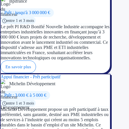
Bpifrance
Prêt : jusqu'à 3 000 000 €
entre 1 et 3 mois
Le prêt PI R&D Bonifié Nouvelle Industrie accompagne les
entreprises industrielles innovantes en finançant jusqu’à 3
000 000 € leurs projets de recherche, développement et
innovation avant le lancement industriel ou commercial. Ce
dispositif s’adresse aux PME et ETI industrielles
immatriculées en France, souhaitant accélérer leurs
innovations technologiques ou organisationnelles.
En savoir plus
Appui financier - Prêt participatif
Michelin Développement
Prêt : 3 000 € à 5 000 €
entre 1 et 3 mois
Michelin Développement propose un prêt participatif à taux
préférentiel, sans garantie, destiné aux PME industrielles ou
de services à l’industrie qui créent au moins 5 emplois
durables dans le bassin d’emploi d’un site Michelin. Ce