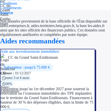
Conditions
Compléments
Ressources
Source
Nos données proviennent de la base officielle de l'État disponible sur
FAQ
aides-entreprises.fr, aides-territoires.beta.gouv.fr, la base les-aides.fr
ainsi que les sites officiels des financeurs publics. Ces données sont
Blog
régulièrement améliorées et complétées par notre équipe.
Aides recommandées
Nos guides
Aide aux investissements immobiliers
Nos partenaires
CC du Grand Saint-Emilionnais
Contactez-nous
Subvention : jusqu'à 75 000 €
Clôture :
01/12/2027
entre 3 et 6 mois
30%
Subvention jusqu’au 1er décembre 2027 pour soutenir la
rénovation ou l’extension immobilière des TPE implantées
sur le territoire du Grand Saint-Emilionnais. Financement à
hauteur de 30 % des dépenses éligibles, dans la limite de 75
000 €.