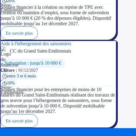
20%
Soutien financier à la création ou reprise de TPE avec
création ou maintien d’emploi, sous forme de subvention
jusqu’à 10 000 € (20 % des dépenses éligibles). Dispositif
mobilisable jusqu’au 1er décembre 2027.
En savoir plus
Aide à l'hébergement des saisonniers
CC du Grand Saint-Emilionnais
Subvention : jusqu'à 10 000 €
Clôture :
01/12/2027
entre 3 et 6 mois
10%
Soutien financier pour les entreprises de moins de 10
salariés du Grand Saint-Emilionnais réalisant des travaux de
gros œuvre pour l’hébergement de saisonniers, sous forme
de subvention jusqu’à 10 000 €. Dispositif mobilisable
jusqu’au 1er décembre 2027.
En savoir plus
Soyez accompagné