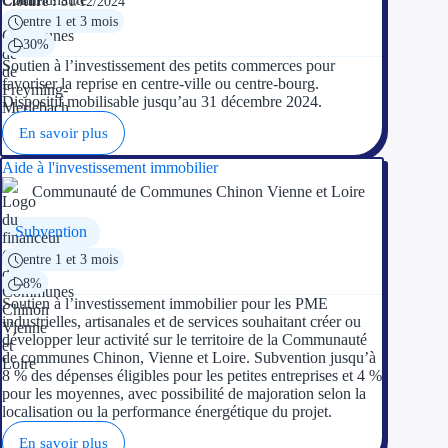
Clôture :
31/12/2024
entre 1 et 3 mois
30%
Soutien à l’investissement des petits commerces pour
favoriser la reprise en centre-ville ou centre-bourg.
Dispositif mobilisable jusqu’au 31 décembre 2024.
En savoir plus
Aide à l'investissement immobilier
Communauté de Communes Chinon Vienne et Loire
Subvention
entre 1 et 3 mois
8%
Soutien à l’investissement immobilier pour les PME
industrielles, artisanales et de services souhaitant créer ou
développer leur activité sur le territoire de la Communauté
de communes Chinon, Vienne et Loire. Subvention jusqu’à
8 % des dépenses éligibles pour les petites entreprises et 4 %
pour les moyennes, avec possibilité de majoration selon la
localisation ou la performance énergétique du projet.
En savoir plus