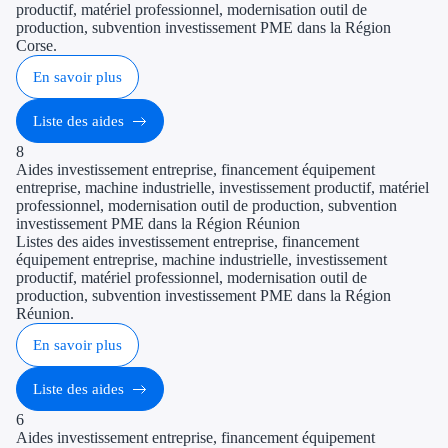
productif, matériel professionnel, modernisation outil de
production, subvention investissement PME dans la Région
Corse.
En savoir plus
Liste des aides
8
Aides investissement entreprise, financement équipement
entreprise, machine industrielle, investissement productif, matériel
professionnel, modernisation outil de production, subvention
investissement PME dans la Région Réunion
Listes des aides investissement entreprise, financement
équipement entreprise, machine industrielle, investissement
productif, matériel professionnel, modernisation outil de
production, subvention investissement PME dans la Région
Réunion.
En savoir plus
Liste des aides
6
Aides investissement entreprise, financement équipement