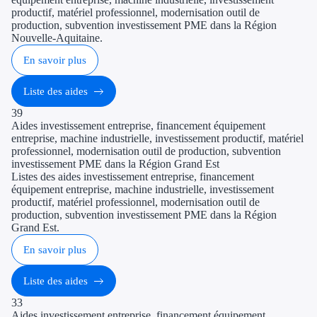
Blog
productif, matériel professionnel, modernisation outil de
production, subvention investissement PME dans la Région
Nouvelle-Aquitaine.
Contactez-nous
En savoir plus
Nos guides
Liste des aides
39
Aides investissement entreprise, financement équipement
entreprise, machine industrielle, investissement productif, matériel
professionnel, modernisation outil de production, subvention
investissement PME dans la Région Grand Est
Listes des aides investissement entreprise, financement
équipement entreprise, machine industrielle, investissement
productif, matériel professionnel, modernisation outil de
production, subvention investissement PME dans la Région
Grand Est.
En savoir plus
Liste des aides
33
Aides investissement entreprise, financement équipement