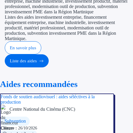
entreprise, machine industrielle, investissement productif, matériel
professionnel, modernisation outil de production, subvention
investissement PME dans la Région Martinique
Listes des aides investissement entreprise, financement
équipement entreprise, machine industrielle, investissement
productif, matériel professionnel, modernisation outil de
production, subvention investissement PME dans la Région
Martinique.
En savoir plus
Liste des aides
Aides recommandées
Fonds de soutien audiovisuel : aides séléctives à la
production
Centre National du Cinéma (CNC)
Subvention
Clôture :
26/10/2026