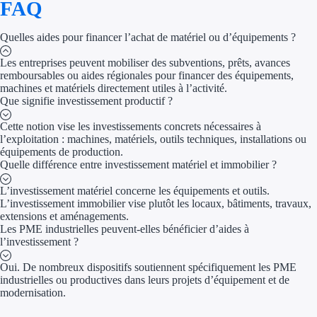
FAQ
Aides Région 
Quelles aides pour financer l’achat de matériel ou d’équipements ?
Aides Région
Les entreprises peuvent mobiliser des subventions, prêts, avances
remboursables ou aides régionales pour financer des équipements,
Aides Région 
machines et matériels directement utiles à l’activité.
Que signifie investissement productif ?
Aides Région 
Cette notion vise les investissements concrets nécessaires à
l’exploitation : machines, matériels, outils techniques, installations ou
Aides Région 
équipements de production.
Quelle différence entre investissement matériel et immobilier ?
Couvertures
L’investissement matériel concerne les équipements et outils.
L’investissement immobilier vise plutôt les locaux, bâtiments, travaux,
Aides National
extensions et aménagements.
Les PME industrielles peuvent-elles bénéficier d’aides à
Aides Europé
l’investissement ?
Oui. De nombreux dispositifs soutiennent spécifiquement les PME
Par financeur
industrielles ou productives dans leurs projets d’équipement et de
modernisation.
Aides par organism