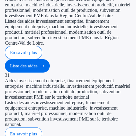
entreprise, machine industrielle, investissement productif, matériel
professionnel, modernisation outil de production, subvention
investissement PME dans la Région Centre-Val de Loire
Listes des aides investissement entreprise, financement
équipement entreprise, machine industrielle, investissement
productif, matériel professionnel, modernisation outil de
production, subvention investissement PME dans la Région
Centre-Val de Loire.
En savoir plus
Liste des aides
31
Aides investissement entreprise, financement équipement
entreprise, machine industrielle, investissement productif, matériel
professionnel, modernisation outil de production, subvention
investissement PME sur le territoire national
Listes des aides investissement entreprise, financement
équipement entreprise, machine industrielle, investissement
productif, matériel professionnel, modernisation outil de
production, subvention investissement PME sur le territoire
national.
En savoir plus