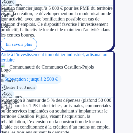
30%
Soutien financier jusqu’à 5 000 € pour les PME du territoire
visant la création, le développement ou la modernisation de
leur activité, avec une bonification possible en cas de
création d’emplois. Ce dispositif favorise l’investissement
productif, l’attractivité locale et le maintien d’activités dans
les centres bourgs.
En savoir plus
Aide à l’investissement immobilier industriel, artisanal ou
tertiaire
Communauté de Communes Castillon-Pujols
Subvention : jusqu'à 2 500 €
entre 1 et 3 mois
5%
Subvention à hauteur de 5 % des dépenses (plafond 50 000
€ HT) pour les TPE industrielles, artisanales, commerciales
ou de services implantées ou souhaitant s’implanter sur le
territoire Castillon-Pujols, visant l’acquisition, la
réhabilitation, l’extension ou la construction de locaux.
L’aide est conditionnée à la création d’au moins un emploi
dans les trois ans suivant la demande.