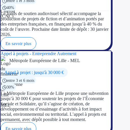
entre 1 et 3 mois
40%
Le fonds de soutien audiovisuel sélectif accompagne la
production de projets de fiction et d’animation portés par
des entreprises françaises, en finançant jusqu’à 40 % du
coût de l’œuvre. Prochaine date limite de dépôt : 30 janvier
2026.
En savoir plus
Appel à projets - Entreprendre Autrement
Métropole Européenne de Lille - MEL
Appel à projet : jusqu'à 30 000 €
entre 3 et 6 mois
30%
La Métropole Européenne de Lille propose une subvention
jusqu’à 30 000 € pour soutenir les projets de l’Économie
Sociale et Solidaire, qu’il s’agisse de création, de
développement ou d’essaimage d’activités à fort impact
social, environnemental ou territorial. L’appel à projets est
permanent, avec dépôt possible à tout moment.
En savoir plus