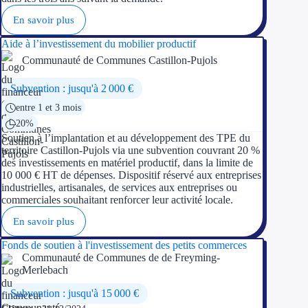
En savoir plus
Aide à l’investissement du mobilier productif
Communauté de Communes Castillon-Pujols
Subvention : jusqu'à 2 000 €
entre 1 et 3 mois
20%
Soutien à l’implantation et au développement des TPE du
territoire Castillon-Pujols via une subvention couvrant 20 %
des investissements en matériel productif, dans la limite de
10 000 € HT de dépenses. Dispositif réservé aux entreprises
industrielles, artisanales, de services aux entreprises ou
commerciales souhaitant renforcer leur activité locale.
En savoir plus
Fonds de soutien à l'investissement des petits commerces
Communauté de Communes de de Freyming-
Merlebach
Subvention : jusqu'à 15 000 €