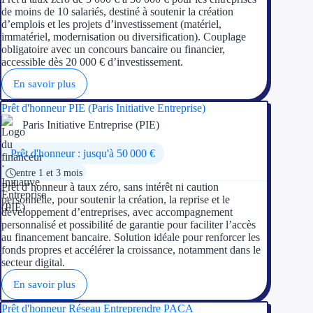
de moins de 10 salariés, destiné à soutenir la création
d’emplois et les projets d’investissement (matériel,
immatériel, modernisation ou diversification). Couplage
obligatoire avec un concours bancaire ou financier,
accessible dès 20 000 € d’investissement.
En savoir plus
Prêt d'honneur PIE (Paris Initiative Entreprise)
Paris Initiative Entreprise (PIE)
Prêt d'honneur : jusqu'à 50 000 €
entre 1 et 3 mois
Prêt d’honneur à taux zéro, sans intérêt ni caution
personnelle, pour soutenir la création, la reprise et le
développement d’entreprises, avec accompagnement
personnalisé et possibilité de garantie pour faciliter l’accès
au financement bancaire. Solution idéale pour renforcer les
fonds propres et accélérer la croissance, notamment dans le
secteur digital.
En savoir plus
Prêt d'honneur Réseau Entreprendre PACA