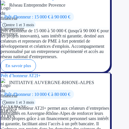
Réseau Entreprendre Provence
Prêt d'honneur : 15 000 € à 90 000 €
entre 1 et 3 mois
Prêt d'honneur de 15 000 à 50 000 € (jusqu'à 90 000 € pour
les projets innovants), sans intérêt ni garantie, destiné aux
créateurs et repreneurs de PME à fort potentiel de
développement et créatrices d'emplois. Accompagnement
personnalisé par un entrepreneur expérimenté et accès au
réseau national d'entrepreneurs.
En savoir plus
Prêt d’honneur AT2I+
INITIATIVE AUVERGNE-RHONE-ALPES
Prêt d'honneur : 10 000 € à 80 000 €
entre 1 et 3 mois
Le prêt d’honneur AT2I+ permet aux créateurs d’entreprises
innovantes en Auvergne-Rhône-Alpes de renforcer leurs
fonds propres grâce à un financement personnel sans intérêt
ni garantie, facilitant ainsi l’accès à un prêt bancaire. Il
s’adresse aux projets dans les domaines des sciences de