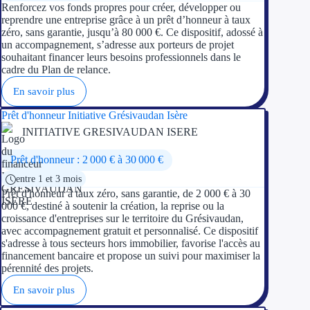
Renforcez vos fonds propres pour créer, développer ou
reprendre une entreprise grâce à un prêt d’honneur à taux
zéro, sans garantie, jusqu’à 80 000 €. Ce dispositif, adossé à
un accompagnement, s’adresse aux porteurs de projet
souhaitant financer leurs besoins professionnels dans le
cadre du Plan de relance.
En savoir plus
Prêt d'honneur Initiative Grésivaudan Isère
INITIATIVE GRESIVAUDAN ISERE
Prêt d'honneur : 2 000 € à 30 000 €
entre 1 et 3 mois
Prêt d'honneur à taux zéro, sans garantie, de 2 000 € à 30
000 €, destiné à soutenir la création, la reprise ou la
croissance d'entreprises sur le territoire du Grésivaudan,
avec accompagnement gratuit et personnalisé. Ce dispositif
s'adresse à tous secteurs hors immobilier, favorise l'accès au
financement bancaire et propose un suivi pour maximiser la
pérennité des projets.
En savoir plus