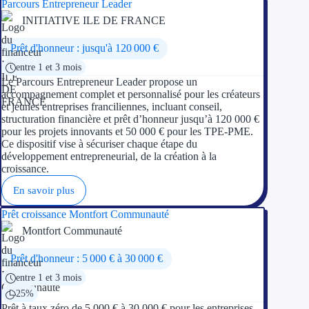
Parcours Entrepreneur Leader
INITIATIVE ILE DE FRANCE
Prêt d'honneur : jusqu'à 120 000 €
entre 1 et 3 mois
Le Parcours Entrepreneur Leader propose un
accompagnement complet et personnalisé pour les créateurs
et jeunes entreprises franciliennes, incluant conseil,
structuration financière et prêt d’honneur jusqu’à 120 000 €
pour les projets innovants et 50 000 € pour les TPE-PME.
Ce dispositif vise à sécuriser chaque étape du
développement entrepreneurial, de la création à la
croissance.
En savoir plus
Prêt croissance Montfort Communauté
Montfort Communauté
Prêt d'honneur : 5 000 € à 30 000 €
entre 1 et 3 mois
25%
Prêt à taux zéro de 5 000 € à 30 000 € pour les entreprises