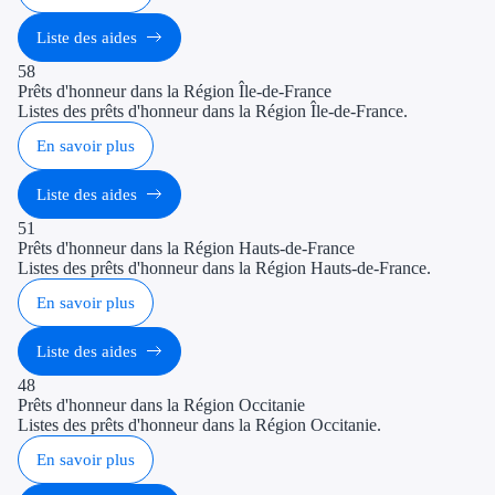
Aides Bpifran
Liste des aides
58
Aides ADEM
Prêts d'honneur dans la Région Île-de-France
Listes des prêts d'honneur dans la Région Île-de-France.
Tous les finan
En savoir plus
Solutions MAPi
Liste des aides
Testez le potentiel de vos
51
Prêts d'honneur dans la Région Hauts-de-France
Listes des prêts d'honneur dans la Région Hauts-de-France.
Ouvrage
En savoir plus
Nos tarifs
Liste des aides
Ressources
48
Prêts d'honneur dans la Région Occitanie
FAQ Expert
Listes des prêts d'honneur dans la Région Occitanie.
En savoir plus
Témoignages