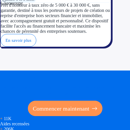
Prêt d'honneur à taux zéro de 5 000 € à 30 000 €, sans
garantie, destiné à tous les porteurs de projets de création ou
reprise d'entreprise hors secteurs financier et immobilier,
avec accompagnement gratuit et personnalisé. Ce dispositif
facilite l'accès au financement bancaire et maximise les
chances de pérennité des entreprises soutenues.
En savoir plus
Soyez accompagné
Réalisez des économies pour votre entreprise en tirant
parti des financements publics
Commencer maintenant
+
11K
Aides recensées
+
206K