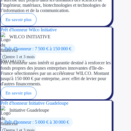
l’ingénieur, matériaux, biotechnologies et technologies de
l’information et de la communication.
En savoir plus
Prêt d'honneur Wilco Initiative
WILCO INITIATIVE
Prêt d'honneur : 7 500 € à 150 000 €
entre 1 et 3 mois
Prêt d'honneur sans intérêt ni garantie destiné à renforcer les
fonds propres des jeunes entreprises innovantes d'Ile-de-
France sélectionnées par un accélérateur WILCO. Montant
jusqu'à 150 000 € par entreprise, avec effet de levier pour
d'autres financements.
En savoir plus
Prêt d'honneur Initiative Guadeloupe
Initiative Guadeloupe
Prêt d'honneur : 5 000 € à 30 000 €
entre 1 et 3 mois