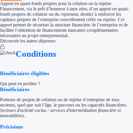
Apport en quasi-fonds propres pour la création ou la reprise
Financement, via le prêt d’honneur à taux zéro, d’un apport en quasi-
Appel à projet
fonds propres du créateur ou du repreneur, destiné à renforcer les
capitaux propres de l’entreprise nouvellement créée ou reprise. Cet
apport permet de sécuriser la structure financière de l’entreprise et de
Avance rembo
faciliter l’obtention de financements bancaires complémentaires
nécessaires au projet entrepreneurial.
Garantie banca
Découvrir les autres dépenses
Conditions
Par financeur
Aides par organism
Bénéficiaires éligibles
Aides Bpifran
Qui peut en profiter ?
Bénéficiaires
Aides ADEM
Porteurs de projets de création ou de reprise d’entreprise de tous
Tous les finan
secteurs, quel que soit l’âge, le parcours ou les capacités financières.
Secteurs d'activité exclus : services d'intermédiation financière et
immobilières.
Solutions MAPi
Précisions
Simulateur d'éligibilité