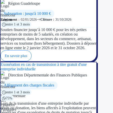
Région Guadeloupe
Subvention : jusqu'à 10 000 €
Lancement :
02/01/2026
Clôture :
31/10/2026
entre 1 et 3 mois
Soutien financier jusqu’à 10 000 € pour les très petites
entreprises de moins de 5 salariés, en création ou
développement, dans les secteurs du commerce, artisanat,
services ou tourisme (hors hébergement). Dossiers à déposer
en ligne entre le 2 janvier 2026 et le 31 octobre 2026.
En savoir plus
Exonération en cas de transmission à titre gratuit d'une
entreprise individuelle
Direction Départementale des Finances Publiques
Allègement des charges fiscales
entre 1 et 3 mois
75%
Lors de la transmission d'une entreprise individuelle par
décès ou donation, les biens affectés à l'exploitation peuvent
bénéficier d'une exonération de droits de mutation jusqu'à