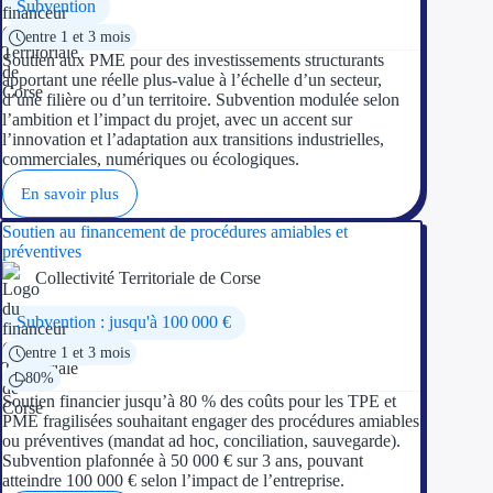
Subvention
entre 1 et 3 mois
Soutien aux PME pour des investissements structurants
apportant une réelle plus-value à l’échelle d’un secteur,
d’une filière ou d’un territoire. Subvention modulée selon
l’ambition et l’impact du projet, avec un accent sur
l’innovation et l’adaptation aux transitions industrielles,
commerciales, numériques ou écologiques.
En savoir plus
Soutien au financement de procédures amiables et
préventives
Collectivité Territoriale de Corse
Subvention : jusqu'à 100 000 €
entre 1 et 3 mois
80%
Soutien financier jusqu’à 80 % des coûts pour les TPE et
PME fragilisées souhaitant engager des procédures amiables
ou préventives (mandat ad hoc, conciliation, sauvegarde).
Subvention plafonnée à 50 000 € sur 3 ans, pouvant
atteindre 100 000 € selon l’impact de l’entreprise.