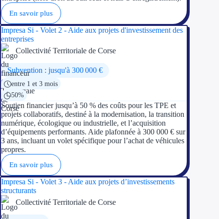
En savoir plus
Ressources
Impresa Si - Volet 2 - Aide aux projets d'investissement des
entreprises
FAQ
Collectivité Territoriale de Corse
Blog
Subvention : jusqu'à 300 000 €
entre 1 et 3 mois
Nos guides
50%
Nos partenaires
Soutien financier jusqu’à 50 % des coûts pour les TPE et
projets collaboratifs, destiné à la modernisation, la transition
numérique, écologique ou industrielle, et l’acquisition
Contactez-nous
d’équipements performants. Aide plafonnée à 300 000 € sur
3 ans, incluant un volet spécifique pour l’achat de véhicules
propres.
En savoir plus
Impresa Si - Volet 3 - Aide aux projets d’investissements
structurants
Collectivité Territoriale de Corse