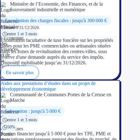
Ministère de l’Economie, des Finances, et de la
Souveraineté industrielle et numérique
Exonération des charges fiscales : jusqu'à 300 000 €
Clôture :
31/12/2026
entre 1 et 3 mois
Exonération facultative de taxe foncière sur les propriétés
bâties pour les PME commerciales ou artisanales situées
dans les zones de revitalisation des centres-villes, sous
réserve d'une demande auprès du service des impôts.
Dispositif mobilisable jusqu’au 31/12/2026.
En savoir plus
Aides aux prestations d’études dans un projet de
développement économique
Communauté de Communes Portes de la Creuse en
Marche
Subvention : jusqu'à 5 000 €
entre 1 et 3 mois
50%
Soutien financier jusqu’à 5 000 € pour les TPE, PME et
associations employeuses menant des études de marché, de