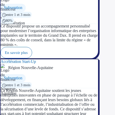
Subvention
entre 1 et 3 mois
80%
Ce dispositif propose un accompagnement personnalisé
pour moderniser l’organisation informatique des entreprises
implantées sur le territoire du Grand Dax. Il prend en charge
80 % des coûts de conseil, dans la limite du régime « de
minimis ».
En savoir plus
Accélération Start-Up
Région Nouvelle-Aquitaine
Subvention
entre 1 et 3 mois
La Région Nouvelle-Aquitaine soutient les jeunes
entreprises innovantes en phase de passage à l’échelle ou de
développement, en finançant leurs besoins globaux liés à
l’accélération commerciale, l’industrialisation de l’offre ou
la sécurisation d’une levée de fonds. Ce dispositif s’adresse
aux start-ups à fort potentiel souhaitant structurer leur