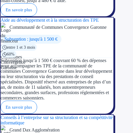
bilan-conseil, jusqu’à 480 € d’aide.
En savoir plus
Aide au développement et à la structuration des TPE
Communauté de Communes Convergence Garonne
Subvention : jusqu'à 1 500 €
entre 1 et 3 mois
60%
Subvention jusqu’à 1 500 € couvrant 60 % des dépenses
pour accompagner les TPE de la communauté de
communes Convergence Garonne dans leur développement
ou leur structuration via des prestations de conseil
spécialisées. Dispositif réservé aux entreprises de plus d’un
an, de moins de 11 salariés, hors autoentrepreneurs
secondaires, grandes surfaces, professions réglementées et
commerces saisonniers.
En savoir plus
Conseils à l’entreprise sur sa structuration et sa compétitivité
informatique
Grand Dax Agglomération