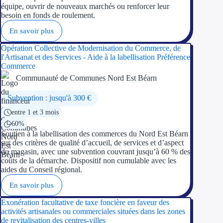
équipe, ouvrir de nouveaux marchés ou renforcer leur
besoin en fonds de roulement.
En savoir plus
Opération Collective de Modernisation du Commerce, de
l'Artisanat et des Services - Aide à la labellisation Préférence
Commerce
Communauté de Communes Nord Est Béarn
Subvention : jusqu'à 300 €
entre 1 et 3 mois
60%
Soutien à la labellisation des commerces du Nord Est Béarn
sur des critères de qualité d’accueil, de services et d’aspect
du magasin, avec une subvention couvrant jusqu’à 60 % des
coûts de la démarche. Dispositif non cumulable avec les
aides du Conseil régional.
En savoir plus
Exonération facultative de taxe foncière en faveur des
activités artisanales ou commerciales situées dans les zones
de revitalisation des centres-villes