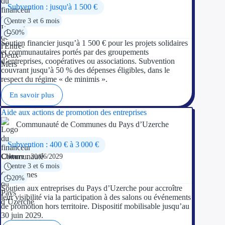
Subvention : jusqu'à 1 500 €
entre 3 et 6 mois
50%
Soutien financier jusqu’à 1 500 € pour les projets solidaires
et communautaires portés par des groupements
d’entreprises, coopératives ou associations. Subvention
couvrant jusqu’à 50 % des dépenses éligibles, dans le
respect du régime « de minimis ».
En savoir plus
Aide aux actions de promotion des entreprises
Communauté de Communes du Pays d’Uzerche
Subvention : 400 € à 3 000 €
Clôture :
30/06/2029
entre 3 et 6 mois
20%
Soutien aux entreprises du Pays d’Uzerche pour accroître
leur visibilité via la participation à des salons ou événements
de promotion hors territoire. Dispositif mobilisable jusqu’au
30 juin 2029.