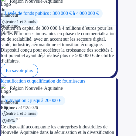
Région Nouvelle-Aquitaine
Levée de fonds publics : 300 000 € à 4 000 000 €
entre 1 et 3 mois
Soutien en capital de 300 000 à 4 millions d’euros pour les
jeunes entreprises innovantes en phase de commercialisation
ou de scalabilité, avec un accent sur les secteurs digital,
santé, industrie, aéronautique et transition écologique.
Dispositif conçu pour accélérer la croissance des sociétés à
fort potentiel ayant déjà réalisé plus de 500 000 € de chiffre
d’affaires.
En savoir plus
Identification et qualification de fournisseurs
Région Nouvelle-Aquitaine
Subvention : jusqu'à 20 000 €
Clôture :
31/12/2026
entre 1 et 3 mois
45%
Ce dispositif accompagne les entreprises industrielles de
Nouvelle-Aquitaine dans la sécurisation et la diversification