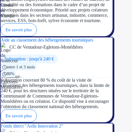
faisabilité ou des formations dans le cadre d’un projet de
développement économique. Priorité aux projets créateurs
d’emplois dans les secteurs artisanat, industrie, commerce,
services, ESS, bois-forêt, sylver économie et tourisme.
En savoir plus
Aide au classement des hébergements touristiques
CC de Ventadour-Egletons-Monédières
Subvention : jusqu'à 240 €
entre 1 et 3 mois
80%
Subvention couvrant 80 % du coût de la visite de
classement des hébergements touristiques, dans la limite de
240 €, pour les structures situées sur le territoire de la
Communauté de Communes de Ventadour-Egletons-
Monédières ou en création. Ce dispositif vise à encourager
l’obtention du classement national des hébergements.
En savoir plus
Fonds direct "Aelis Innovation 2"