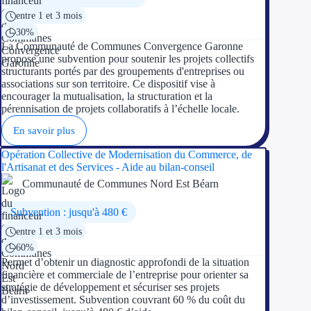
entre 1 et 3 mois
Ressources
30%
La Communauté de Communes Convergence Garonne
propose une subvention pour soutenir les projets collectifs
FAQ
structurants portés par des groupements d'entreprises ou
associations sur son territoire. Ce dispositif vise à
Blog
encourager la mutualisation, la structuration et la
pérennisation de projets collaboratifs à l’échelle locale.
Nos guides
En savoir plus
Nos partenaires
Opération Collective de Modernisation du Commerce, de
l'Artisanat et des Services - Aide au bilan-conseil
Contactez-nous
Communauté de Communes Nord Est Béarn
Subvention : jusqu'à 480 €
entre 1 et 3 mois
60%
Permet d’obtenir un diagnostic approfondi de la situation
financière et commerciale de l’entreprise pour orienter sa
stratégie de développement et sécuriser ses projets
d’investissement. Subvention couvrant 60 % du coût du