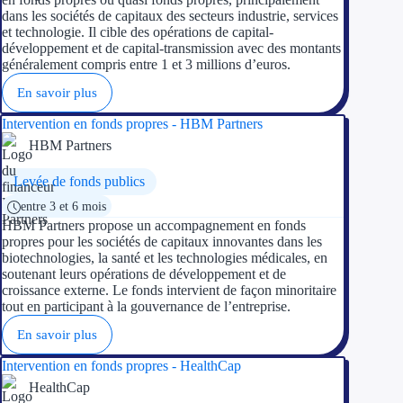
dans les sociétés de capitaux des secteurs industrie, services
et technologie. Il cible des opérations de capital-
Ressources
développement et de capital-transmission avec des montants
généralement compris entre 1 et 3 millions d’euros.
FAQ
En savoir plus
Blog
Intervention en fonds propres - HBM Partners
HBM Partners
Nos guides
Levée de fonds publics
Nos partenaires
entre 3 et 6 mois
HBM Partners propose un accompagnement en fonds
Contactez-nous
propres pour les sociétés de capitaux innovantes dans les
biotechnologies, la santé et les technologies médicales, en
soutenant leurs opérations de développement et de
croissance externe. Le fonds intervient de façon minoritaire
tout en participant à la gouvernance de l’entreprise.
En savoir plus
Intervention en fonds propres - HealthCap
HealthCap