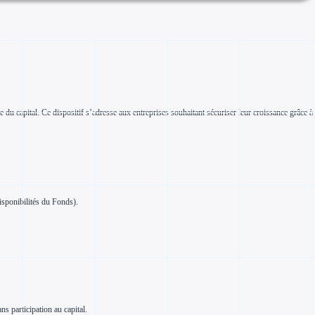
 capital. Ce dispositif s’adresse aux entreprises souhaitant sécuriser leur croissance grâce à
isponibilités du Fonds).
s participation au capital.