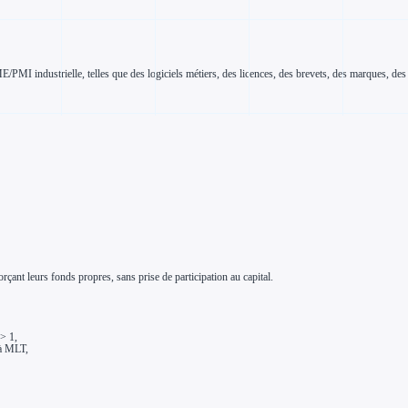
I industrielle, telles que des logiciels métiers, des licences, des brevets, des marques, des f
ant leurs fonds propres, sans prise de participation au capital.
 > 1,
 à MLT,