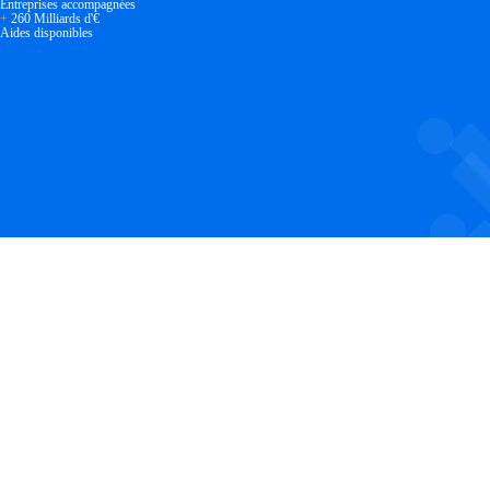
Entreprises accompagnées
+
260 Milliards d'€
Aides disponibles