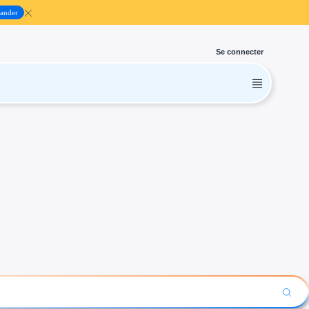
ander
Se connecter