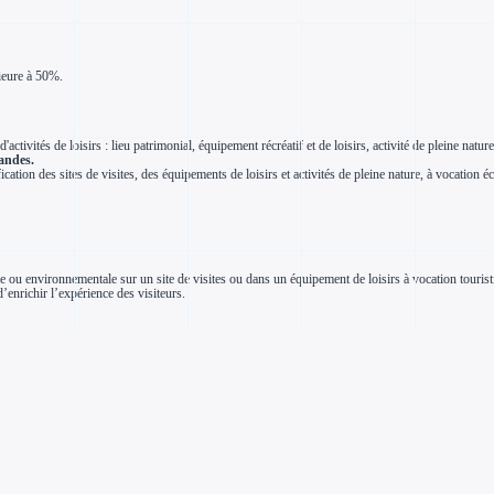
rieure à 50%.
'activités de loisirs : lieu patrimonial, équipement récréatif et de loisirs, activité de pleine nature
andes.
sification des sites de visites, des équipements de loisirs et activités de pleine nature, à vocation
niale ou environnementale sur un site de visites ou dans un équipement de loisirs à vocation touri
enrichir l’expérience des visiteurs.