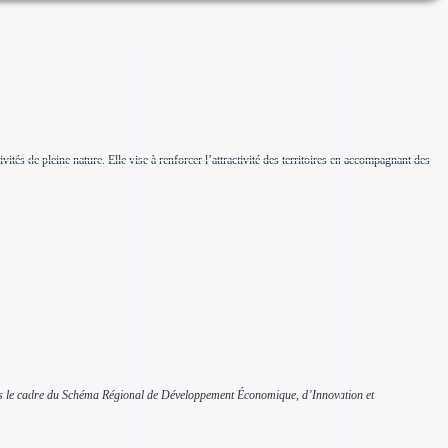
vités de pleine nature. Elle vise à renforcer l’attractivité des territoires en accompagnant des
dans le cadre du Schéma Régional de Développement Économique, d’Innovation et