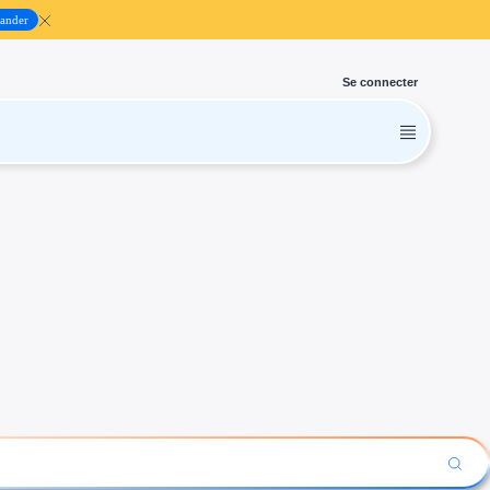
ander
Se connecter