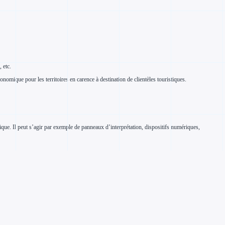
, etc.
 économique pour les territoires en carence à destination de clientèles touristiques.
stique. Il peut s’agir par exemple de panneaux d’interprétation, dispositifs numériques,