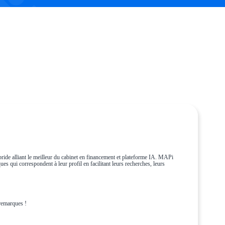
ride alliant le meilleur du cabinet en financement et plateforme IA. MAPi
es qui correspondent à leur profil en facilitant leurs recherches, leurs
remarques !