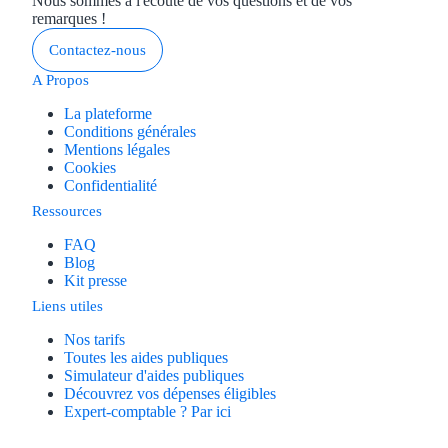
Nous sommes à l'écoute de vos questions et de vos
remarques !
Contactez-nous
A Propos
La plateforme
Conditions générales
Mentions légales
Cookies
Confidentialité
Ressources
FAQ
Blog
Kit presse
Liens utiles
Nos tarifs
Toutes les aides publiques
Simulateur d'aides publiques
Découvrez vos dépenses éligibles
Expert-comptable ? Par ici