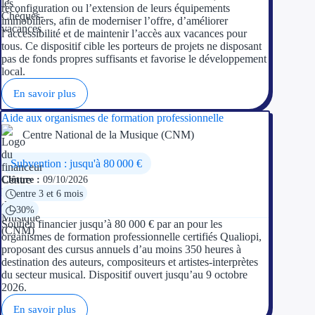
reconfiguration ou l’extension de leurs équipements
immobiliers, afin de moderniser l’offre, d’améliorer
l’accessibilité et de maintenir l’accès aux vacances pour
tous. Ce dispositif cible les porteurs de projets ne disposant
pas de fonds propres suffisants et favorise le développement
local.
En savoir plus
Aide aux organismes de formation professionnelle
Centre National de la Musique (CNM)
Subvention : jusqu'à 80 000 €
Clôture :
09/10/2026
entre 3 et 6 mois
30%
Soutien financier jusqu’à 80 000 € par an pour les
organismes de formation professionnelle certifiés Qualiopi,
proposant des cursus annuels d’au moins 350 heures à
destination des auteurs, compositeurs et artistes-interprètes
du secteur musical. Dispositif ouvert jusqu’au 9 octobre
2026.
En savoir plus