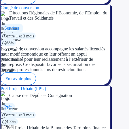
Congé de conversion
Directions Régionales de l’Economie, de l’Emploi, du
Travail et des Solidarités
Services
entre 1 et 3 mois
65%
Le congé de conversion accompagne les salariés licenciés
pour motif économique en leur offrant un appui
personnalisé pour leur reclassement à l’extérieur de
l’entreprise. Ce dispositif favorise la sécurisation des
parcours professionnels lors de restructurations.
En savoir plus
Prêt Projet Urbain (PPU)
Caisse des Dépôts et Consignation
Prêt
entre 1 et 3 mois
100%
Le Prêt Projet Urbain de la Banque des Territoires finance