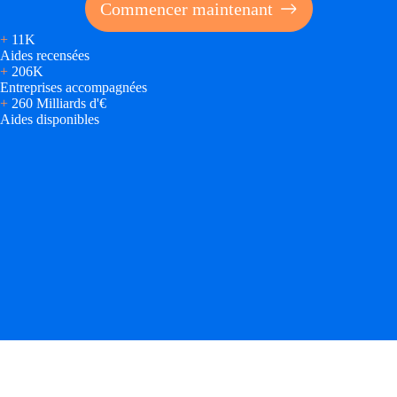
Commencer maintenant
+
11K
Aides recensées
+
206K
Entreprises accompagnées
+
260 Milliards d'€
Aides disponibles