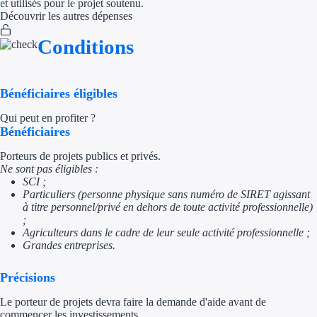
et utilisés pour le projet soutenu.
Découvrir les autres dépenses
Appel à projet
Conditions
Avance rembo
Garantie banca
Bénéficiaires éligibles
Qui peut en profiter ?
Par financeur
Bénéficiaires
Aides par organism
Porteurs de projets publics et privés.
Ne sont pas éligibles :
SCI ;
Aides Bpifran
Particuliers (personne physique sans numéro de SIRET agissant
à titre personnel/privé en dehors de toute activité professionnelle)
Aides ADEM
;
Agriculteurs dans le cadre de leur seule activité professionnelle ;
Tous les finan
Grandes entreprises.
Précisions
Solutions MAPi
Le porteur de projets devra faire la demande d'aide avant de
Simulateur d'éligibilité
commencer les investissements.