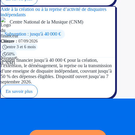
Aide à la création ou à la reprise d’activité de disquaires
indépendants
Centre National de la Musique (CNM)
Subvention : jusqu'à 40 000 €
Clôture :
07/09/2026
entre 3 et 6 mois
50%
Soutien financier jusqu’à 40 000 € pour la création,
l’extension, le déménagement, la reprise ou la transmission
d’une enseigne de disquaire indépendant, couvrant jusqu’à
50 % des dépenses éligibles. Dispositif ouvert jusqu’au 7
septembre 2026.
En savoir plus
Soyez accompagné
Réalisez des économies pour votre entreprise en tirant
parti des financements publics