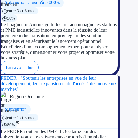
Subvention : jusqu'à 5 000 €
entre 3 et 6 mois
50%
Le Diagnostic Amorçage Industriel accompagne les startups
et PME industrielles innovantes dans la réussite de leur
première industrialisation, en privilégiant les solutions
françaises et en sécurisant le lancement opérationnel.
Bénéficiez d’un accompagnement expert pour analyser
votre stratégie, dimensionner votre projet et optimiser votre
business plan.
En savoir plus
FEDER - "Soutenir les entreprises en vue de leur
développement, leur expansion et de l'accès à des nouveaux
marchés"
Région Occitanie
Subvention
entre 1 et 3 mois
80%
Le FEDER soutient les PME d’Occitanie par des
subventions aux investissements corporels (immobilier,