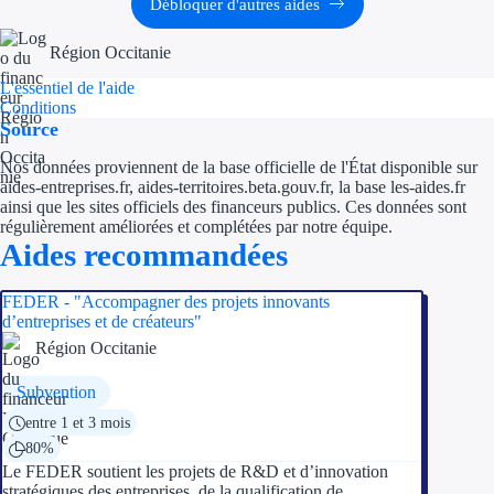
Débloquer d'autres aides
Ressources
Région Occitanie
L'essentiel de l'aide
FAQ
Conditions
Source
Blog
Nos données proviennent de la base officielle de l'État disponible sur
aides-entreprises.fr, aides-territoires.beta.gouv.fr, la base les-aides.fr
Nos guides
ainsi que les sites officiels des financeurs publics. Ces données sont
régulièrement améliorées et complétées par notre équipe.
Nos partenaires
Aides recommandées
Contactez-nous
FEDER - "Accompagner des projets innovants
d’entreprises et de créateurs"
Région Occitanie
Subvention
entre 1 et 3 mois
80%
Le FEDER soutient les projets de R&D et d’innovation
stratégiques des entreprises, de la qualification de