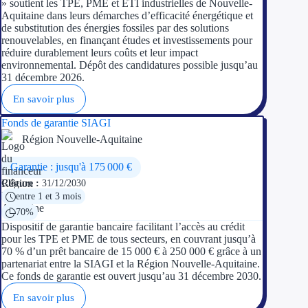
» soutient les TPE, PME et ETI industrielles de Nouvelle-
Aquitaine dans leurs démarches d’efficacité énergétique et
de substitution des énergies fossiles par des solutions
renouvelables, en finançant études et investissements pour
réduire durablement leurs coûts et leur impact
environnemental. Dépôt des candidatures possible jusqu’au
31 décembre 2026.
En savoir plus
Fonds de garantie SIAGI
Région Nouvelle-Aquitaine
Garantie : jusqu'à 175 000 €
Clôture :
31/12/2030
entre 1 et 3 mois
70%
Dispositif de garantie bancaire facilitant l’accès au crédit
pour les TPE et PME de tous secteurs, en couvrant jusqu’à
70 % d’un prêt bancaire de 15 000 € à 250 000 € grâce à un
partenariat entre la SIAGI et la Région Nouvelle-Aquitaine.
Ce fonds de garantie est ouvert jusqu’au 31 décembre 2030.
En savoir plus