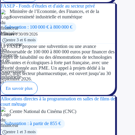
FASEP - Fonds d'études et d'aide au secteur privé
Ministère de l’Economie, des Finances, et de la
Souveraineté industrielle et numérique
Subvention : 100 000 € à 800 000 €
Clôture :
30/09/2026
entre 3 et 6 mois
Le FASEP propose une subvention ou une avance
remboursable de 100 000 à 800 000 euros pour financer des
études de faisabilité ou des démonstrations de technologies
innovantes et écologiques à forte part française, avec une
priorité donnée aux PME. Un appel à projets dédié à la
santé, hors secteur pharmaceutique, est ouvert jusqu’au 30
septembre 2026.
En savoir plus
Allocations directes à la programmation en salles de films de
court métrage
Centre National du Cinéma (CNC)
Subvention : à partir de 855 €
entre 1 et 3 mois