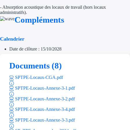
- Absorption acoustique des locaux de travail (hors locaux
Trouvez des idées de dép
administratifs).
Compléments
Quelles aides pour votre
Ouvrage
Calendrier
Territoires
Date de clôture : 15/10/2028
Régions de A à H
Documents (8)
Aides Région Auve
SPTPE-Locaux-CGA.pdf
Aides Région Bou
SPTPE-Locaux-Annexe-3-1.pdf
Aides Région Bret
SPTPE-Locaux-Annexe-3-2.pdf
SPTPE-Locaux-Annexe-3-4.pdf
Aides Région Centr
SPTPE-Locaux-Annexe-3-3.pdf
Aides Région Cors