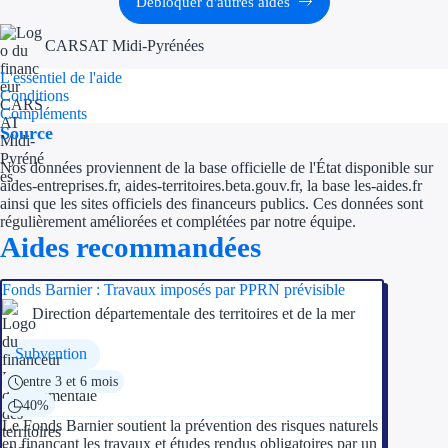
Débloquer d'autres aides
Ressources
CARSAT Midi-Pyrénées
L'essentiel de l'aide
FAQ
Conditions
Compléments
Blog
Source
Nos données proviennent de la base officielle de l'État disponible sur
Nos guides
aides-entreprises.fr, aides-territoires.beta.gouv.fr, la base les-aides.fr
ainsi que les sites officiels des financeurs publics. Ces données sont
Nos partenaires
régulièrement améliorées et complétées par notre équipe.
Aides recommandées
Contactez-nous
Fonds Barnier : Travaux imposés par PPRN prévisible
Direction départementale des territoires et de la mer
Subvention
entre 3 et 6 mois
40%
Le Fonds Barnier soutient la prévention des risques naturels
en finançant les travaux et études rendus obligatoires par un