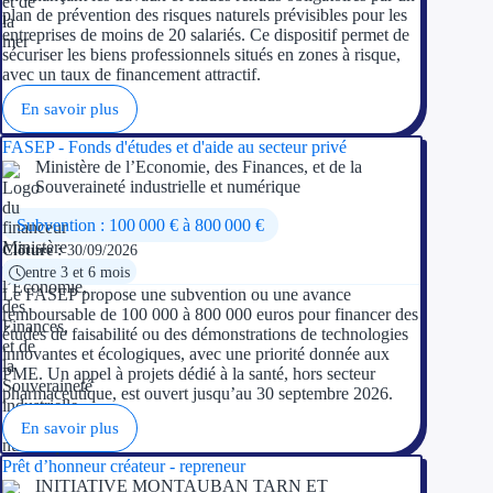
plan de prévention des risques naturels prévisibles pour les
entreprises de moins de 20 salariés. Ce dispositif permet de
sécuriser les biens professionnels situés en zones à risque,
avec un taux de financement attractif.
En savoir plus
FASEP - Fonds d'études et d'aide au secteur privé
Ministère de l’Economie, des Finances, et de la
Souveraineté industrielle et numérique
Subvention : 100 000 € à 800 000 €
Clôture :
30/09/2026
entre 3 et 6 mois
Le FASEP propose une subvention ou une avance
remboursable de 100 000 à 800 000 euros pour financer des
études de faisabilité ou des démonstrations de technologies
innovantes et écologiques, avec une priorité donnée aux
PME. Un appel à projets dédié à la santé, hors secteur
pharmaceutique, est ouvert jusqu’au 30 septembre 2026.
En savoir plus
Prêt d’honneur créateur - repreneur
INITIATIVE MONTAUBAN TARN ET