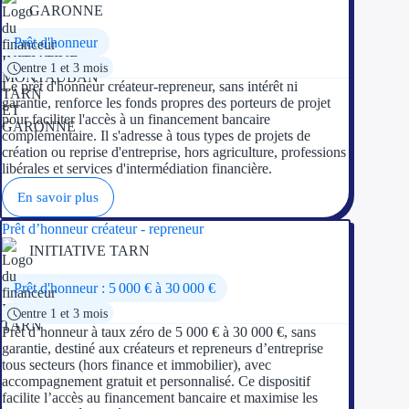
GARONNE
Prêt d'honneur
entre 1 et 3 mois
Le prêt d'honneur créateur-repreneur, sans intérêt ni
garantie, renforce les fonds propres des porteurs de projet
pour faciliter l'accès à un financement bancaire
complémentaire. Il s'adresse à tous types de projets de
création ou reprise d'entreprise, hors agriculture, professions
libérales et services d'intermédiation financière.
En savoir plus
Prêt d’honneur créateur - repreneur
INITIATIVE TARN
Prêt d'honneur : 5 000 € à 30 000 €
entre 1 et 3 mois
Prêt d’honneur à taux zéro de 5 000 € à 30 000 €, sans
garantie, destiné aux créateurs et repreneurs d’entreprise
tous secteurs (hors finance et immobilier), avec
accompagnement gratuit et personnalisé. Ce dispositif
facilite l’accès au financement bancaire et maximise les