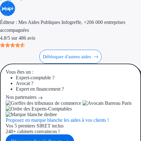
Éditeur :
Mes Aides Publiques Infogreffe
, +206 000 entreprises
accompagnées
4.8
/
5
sur
486
avis
Débloquer d'autres aides
Vous êtes un :
Expert-comptable ?
Avocat ?
Expert en financement ?
Nos partenaires
Proposez en marque blanche les aides à vos clients !
Vos 5 premiers SIRET inclus
240+ cabinets convaincus !