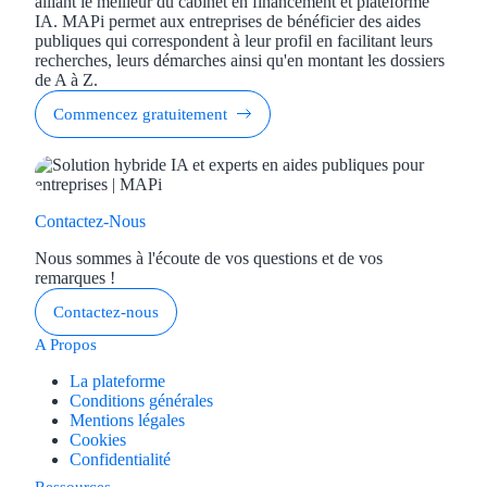
alliant le meilleur du cabinet en financement et plateforme
IA. MAPi permet aux entreprises de bénéficier des aides
publiques qui correspondent à leur profil en facilitant leurs
recherches, leurs démarches ainsi qu'en montant les dossiers
de A à Z.
Commencez gratuitement
Contactez-Nous
Nous sommes à l'écoute de vos questions et de vos
remarques !
Contactez-nous
A Propos
La plateforme
Conditions générales
Mentions légales
Cookies
Confidentialité
Ressources