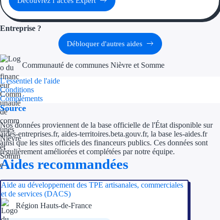
Découvrez l’accès Expert
Entreprise ?
Débloquer d'autres aides
Communauté de communes Nièvre et Somme
L'essentiel de l'aide
Conditions
Compléments
Source
Nos données proviennent de la base officielle de l'État disponible sur
aides-entreprises.fr, aides-territoires.beta.gouv.fr, la base les-aides.fr
ainsi que les sites officiels des financeurs publics. Ces données sont
régulièrement améliorées et complétées par notre équipe.
Aides recommandées
Aide au développement des TPE artisanales, commerciales
et de services (DACS)
Région Hauts-de-France