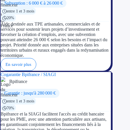
Subvention : 6 000 € à 26 000 €
entre 1 et 3 mois
20%
Aide destinée aux TPE artisanales, commerciales et de
services pour soutenir leurs projets d’investissement et
favoriser la création d’emplois, avec une subvention
pouvant atteindre 26 000 € selon les besoins et l’impact du
projet. Priorité donnée aux entreprises situées dans les
territoires urbains et ruraux engagés dans la redynamisation
économique.
En savoir plus
Cogarantie Bpifrance / SIAGI
Bpifrance
Garantie : jusqu'à 280 000 €
entre 1 et 3 mois
70%
Bpifrance et la SIAGI facilitent l'accès au crédit bancaire
pour les PME, avec une attention particulière aux artisans,
en garantissant conjointement les financements liés à la
création, la transmission, le développement ou le