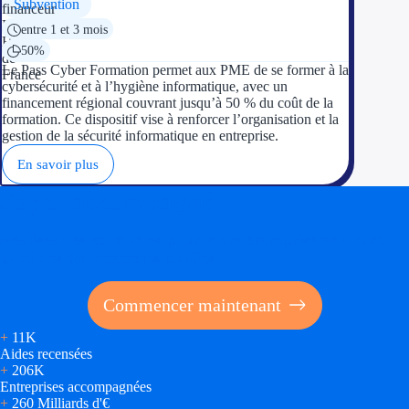
Subvention
entre 1 et 3 mois
50%
Le Pass Cyber Formation permet aux PME de se former à la
cybersécurité et à l’hygiène informatique, avec un
financement régional couvrant jusqu’à 50 % du coût de la
formation. Ce dispositif vise à renforcer l’organisation et la
gestion de la sécurité informatique en entreprise.
En savoir plus
Soyez accompagné
Réalisez des économies pour votre entreprise en tirant
parti des financements publics
Commencer maintenant
+
11K
Aides recensées
+
206K
Entreprises accompagnées
+
260 Milliards d'€