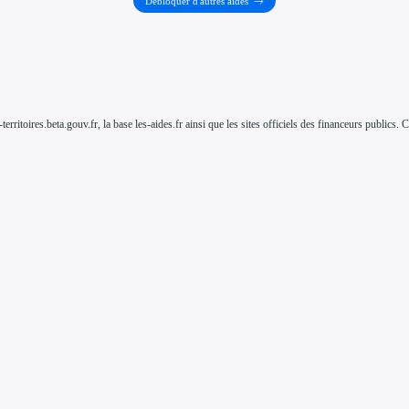
Débloquer d'autres aides
-territoires.beta.gouv.fr, la base les-aides.fr ainsi que les sites officiels des financeurs public