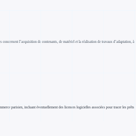
oncernent l’acquisition de contenants, de matériel et la réalisation de travaux d’adaptation, à
erce parisien, incluant éventuellement des licences logicielles associées pour tracer les prêts