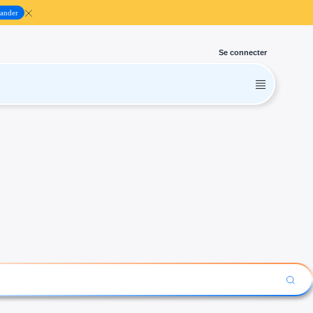
ander
Se connecter