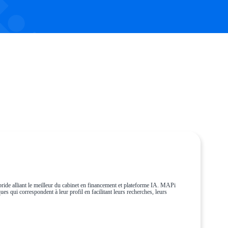
ride alliant le meilleur du cabinet en financement et plateforme IA. MAPi
es qui correspondent à leur profil en facilitant leurs recherches, leurs