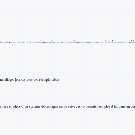
iens pour passer des emballages jetables aux emballages réemployables. Les dépenses éligibles c
emballages jetables vers des réemployables.
la mise en place d’un système de consigne ou de suivi des contenants réemployables dans un comm