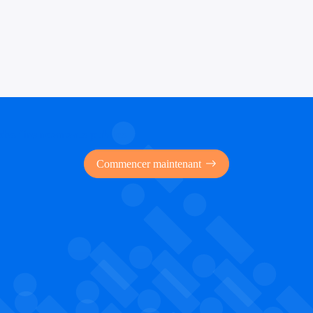
 des financements publics
Commencer maintenant