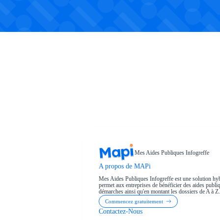
Mes Aides Publiques Infogreffe
A propos de MAPi
Mes Aides Publiques Infogreffe est une solution hyb
permet aux entreprises de bénéficier des aides publiqu
démarches ainsi qu'en montant les dossiers de A à Z.
Commencez gratuitement
Contactez-Nous