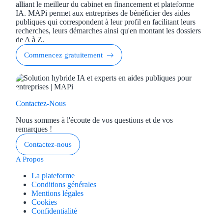
alliant le meilleur du cabinet en financement et plateforme
IA. MAPi permet aux entreprises de bénéficier des aides
Ressources
publiques qui correspondent à leur profil en facilitant leurs
recherches, leurs démarches ainsi qu'en montant les dossiers
de A à Z.
FAQ
Commencez gratuitement
Blog
Nos guides
Contactez-Nous
Nos partenaires
Nous sommes à l'écoute de vos questions et de vos
Contactez-nous
remarques !
Contactez-nous
A Propos
La plateforme
Conditions générales
Mentions légales
Cookies
Confidentialité