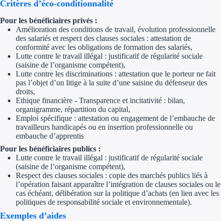
Critères d’éco-conditionnalité
Pour les bénéficiaires privés :
Amélioration des conditions de travail, évolution professionnelle
des salariés et respect des clauses sociales : attestation de
conformité avec les obligations de formation des salariés,
Lutte contre le travail illégal : justificatif de régularité sociale
(saisine de l’organisme compétent),
Lutte contre les discriminations : attestation que le porteur ne fait
pas l’objet d’un litige à la suite d’une saisine du défenseur des
droits,
Ethique financière - Transparence et incitativité : bilan,
organigramme, répartition du capital,
Emploi spécifique : attestation ou engagement de l’embauche de
travailleurs handicapés ou en insertion professionnelle ou
embauche d’apprentis
Pour les bénéficiaires publics :
Lutte contre le travail illégal : justificatif de régularité sociale
(saisine de l’organisme compétent),
Respect des clauses sociales : copie des marchés publics liés à
l’opération faisant apparaître l’intégration de clauses sociales ou le
cas échéant, délibération sur la politique d’achats (en lien avec les
politiques de responsabilité sociale et environnementale).
Exemples d’aides