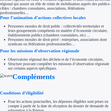
Aides Région Guad
régional qui assure un rôle de relais de mobilisation auprès des publics-
cibles : chambres consulaires, associations, fédérations
Aides Région Guya
professionnelles…
Pour l’animation d’actions collectives locales
Aides Région Mart
Personnes morales de droit public : collectivités territoriales et
leurs groupements compétents en matière d’économie circulaire,
Aides Région Mayo
établissements publics (chambres consulaires, etc) …
Personnes morales de droit privé : entreprises, associations dont
Aides Région Réun
syndicats ou fédérations professionnelles…
Pour les missions d’observation régionale
Couvertures
Observatoire régional des déchets et de l’économie circulaire,
Structure pouvant compléter les missions d’observation régionale
Aides Nationales
sur certains aspects spécifiques.
Compléments
Aides Européennes
Nos tarifs
Conditions d’éligibilité
Recherche autonome
Pour les actions ponctuelles, les dépenses éligibles sont prises en
compte à partir de la date de réception du dossier de demande de
Accompagnement
subvention à la Région.