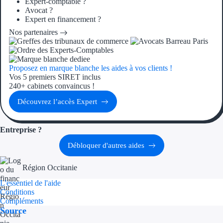
Expert-comptable ?
Avocat ?
Expert en financement ?
Nos partenaires
Proposez en marque blanche les aides à vos clients !
Vos 5 premiers SIRET inclus
240+ cabinets convaincus !
Découvrez l’accès Expert
Entreprise ?
Débloquer d'autres aides
Région Occitanie
L'essentiel de l'aide
Conditions
Compléments
Source