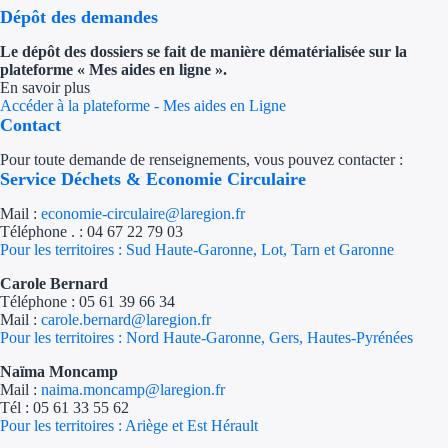
Dépôt des demandes
Le dépôt des dossiers se fait de manière dématérialisée sur la
plateforme « Mes aides en ligne ».
En savoir plus
Accéder à la plateforme - Mes aides en Ligne
Contact
Pour toute demande de renseignements, vous pouvez contacter :
Service Déchets & Economie Circulaire
Mail :
economie-circulaire@laregion.fr
Téléphone . : 04 67 22 79 03
Pour les territoires : Sud Haute-Garonne, Lot, Tarn et Garonne
Carole Bernard
Téléphone : 05 61 39 66 34
Mail :
carole.bernard@laregion.fr
Pour les territoires : Nord Haute-Garonne, Gers, Hautes-Pyrénées
Naïma Moncamp
Mail :
naima.moncamp@laregion.fr
Tél : 05 61 33 55 62
Pour les territoires : Ariège et Est Hérault