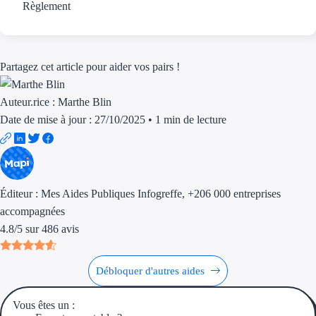
Règlement
Partagez cet article pour aider vos pairs !
Auteur.rice :
Marthe Blin
Date de mise à jour : 27/10/2025
•
1 min de lecture
Éditeur :
Mes Aides Publiques Infogreffe
, +206 000 entreprises
accompagnées
4.8
/
5
sur
486
avis
Débloquer d'autres aides
Vous êtes un :