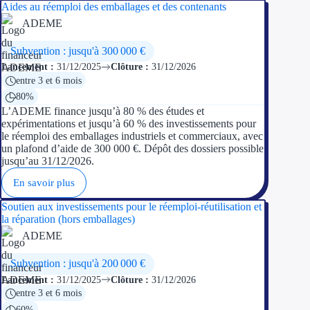
Aides au réemploi des emballages et des contenants
ADEME
Subvention : jusqu'à 300 000 €
Lancement :
31/12/2025
Clôture :
31/12/2026
entre 3 et 6 mois
80%
L’ADEME finance jusqu’à 80 % des études et
expérimentations et jusqu’à 60 % des investissements pour
le réemploi des emballages industriels et commerciaux, avec
un plafond d’aide de 300 000 €. Dépôt des dossiers possible
jusqu’au 31/12/2026.
En savoir plus
Soutien aux investissements pour le réemploi-réutilisation et
la réparation (hors emballages)
ADEME
Subvention : jusqu'à 200 000 €
Lancement :
31/12/2025
Clôture :
31/12/2026
entre 3 et 6 mois
60%