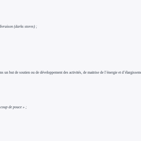
ivraison (darks stores) ;
ns un but de soutien ou de développement des activités, de maitrise de l’énergie et d’élargiss
« coup de pouce » ;