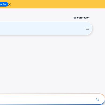
ander
Se connecter