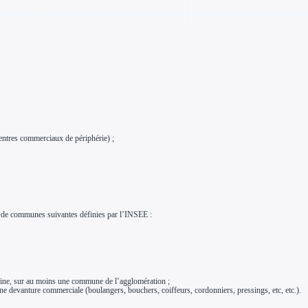
entres commerciaux de périphérie) ;
 de communes suivantes définies par l’INSEE :
aine, sur au moins une commune de l’agglomération ;
e devanture commerciale (boulangers, bouchers, coiffeurs, cordonniers, pressings, etc, etc.).