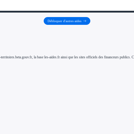
Débloquer d'autres aides
-territoires.beta.gouv.fr, la base les-aides.fr ainsi que les sites officiels des financeurs public