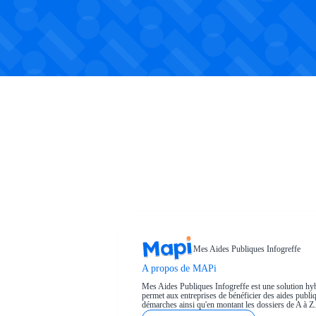
Mes Aides Publiques Infogreffe
A propos de MAPi
Mes Aides Publiques Infogreffe est une solution hyb
permet aux entreprises de bénéficier des aides publiqu
démarches ainsi qu'en montant les dossiers de A à Z.