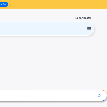
ander
Se connecter