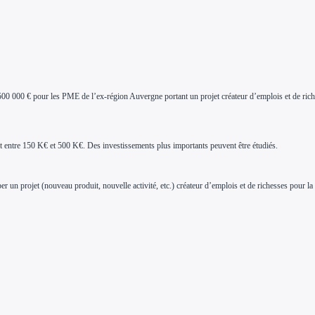
00 000 € pour les PME de l’ex-région Auvergne portant un projet créateur d’emplois et de rich
ant entre 150 K€ et 500 K€. Des investissements plus importants peuvent être étudiés.
 un projet (nouveau produit, nouvelle activité, etc.) créateur d’emplois et de richesses pour la