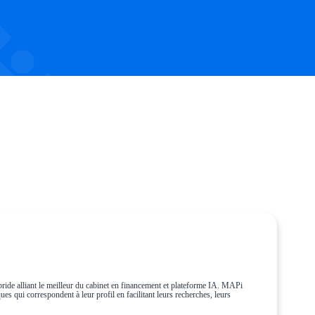
ride alliant le meilleur du cabinet en financement et plateforme IA. MAPi
es qui correspondent à leur profil en facilitant leurs recherches, leurs