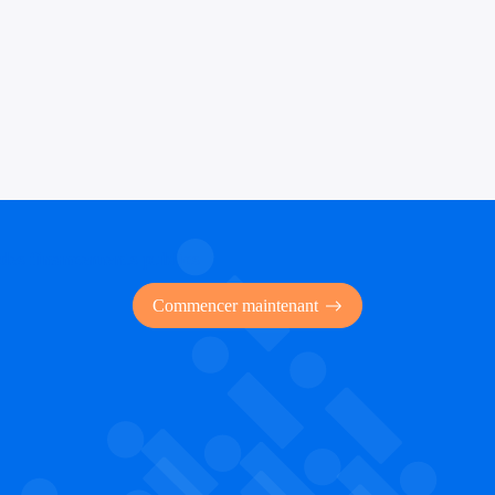
 des financements publics
Commencer maintenant