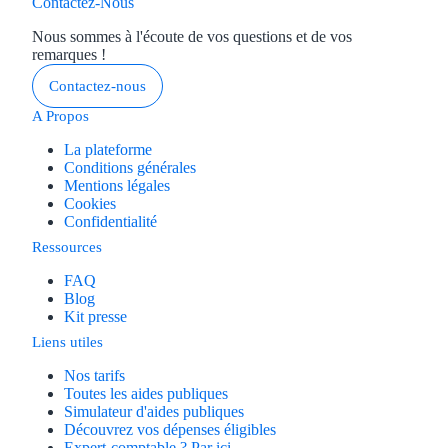
Contactez-Nous
Nous sommes à l'écoute de vos questions et de vos
remarques !
Contactez-nous
A Propos
La plateforme
Conditions générales
Mentions légales
Cookies
Confidentialité
Ressources
FAQ
Blog
Kit presse
Liens utiles
Nos tarifs
Toutes les aides publiques
Simulateur d'aides publiques
Découvrez vos dépenses éligibles
Expert-comptable ? Par ici