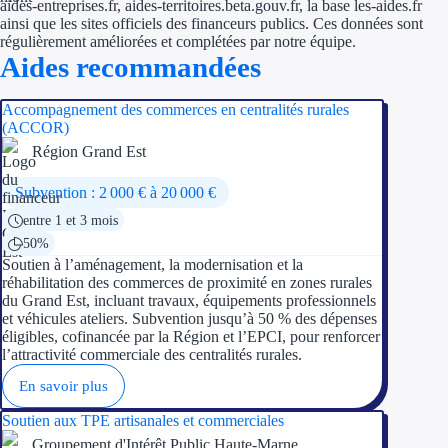
aides-entreprises.fr, aides-territoires.beta.gouv.fr, la base les-aides.fr
ainsi que les sites officiels des financeurs publics. Ces données sont
régulièrement améliorées et complétées par notre équipe.
Ressources
Aides recommandées
FAQ
Accompagnement des commerces en centralités rurales
(ACCOR)
Blog
Région Grand Est
Nos guides
Subvention : 2 000 € à 20 000 €
Nos partenaires
entre 1 et 3 mois
50%
Contactez-nous
Soutien à l’aménagement, la modernisation et la
réhabilitation des commerces de proximité en zones rurales
du Grand Est, incluant travaux, équipements professionnels
et véhicules ateliers. Subvention jusqu’à 50 % des dépenses
éligibles, cofinancée par la Région et l’EPCI, pour renforcer
l’attractivité commerciale des centralités rurales.
En savoir plus
Soutien aux TPE artisanales et commerciales
Groupement d'Intérêt Public Haute-Marne