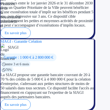
ou reprises entre le 1er janvier 2026 et le 31 décembre 2030
dans un Quartier Prioritaire de la Ville peuvent bénéficier
d’une exonération totale d’impôt sur les bénéfices pendant 5
ans, puis dégressive sur 3 ans. Ce dispositif cible
prioritairement les petites et moyennes activités de proximité
et peut s’accompagner d’exonérations d’impôts locaux.
En savoir plus
SIAGI - Garantie Création
SIAGI
Garantie : 1 000 € à 2 800 000 €
entre 3 et 6 mois
70%
La SIAGI propose une garantie bancaire couvrant de 20 à
70 % des crédits de 5 000 € à 4 000 000 € pour la création
d'entreprise, s'adressant aux petites structures de moins de
50 salariés dans tous secteurs. Ce dispositif facilite l'accès au
financement en s'appuyant sur l'expertise de la SIAGI
auprès des partenaires bancaires.
En savoir plus