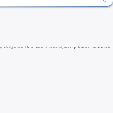
ts de digitalisation tels que création de site internet, logiciels professionnels, e-commerce ou