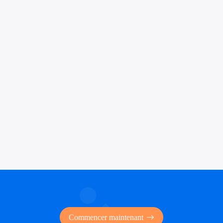
 des financements publics
Commencer maintenant