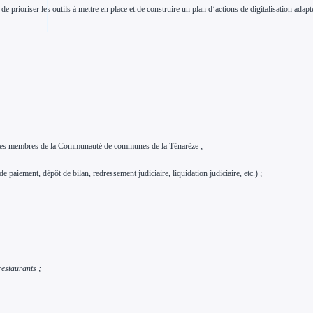
 prioriser les outils à mettre en place et de construire un plan d’actions de digitalisation adapté 
mmunes membres de la Communauté de communes de la Ténarèze ;
e paiement, dépôt de bilan, redressement judiciaire, liquidation judiciaire, etc.) ;
 restaurants ;