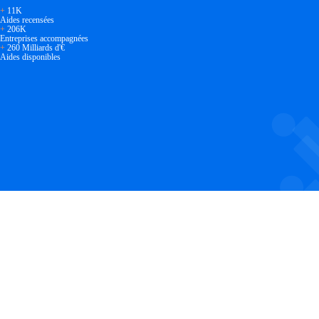
+
11K
Aides recensées
+
206K
Entreprises accompagnées
+
260 Milliards d'€
Aides disponibles