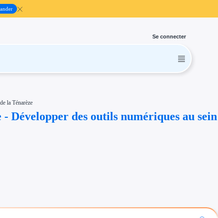
ander
Se connecter
de la Ténarèze
 - Développer des outils numériques au sein