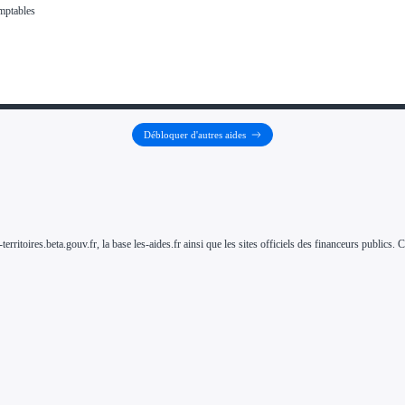
Débloquer d'autres aides
-territoires.beta.gouv.fr, la base les-aides.fr ainsi que les sites officiels des financeurs public