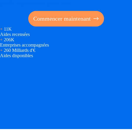
parti des financements publics
Commencer maintenant
+
11K
Aides recensées
+
206K
Entreprises accompagnées
+
260 Milliards d'€
Aides disponibles