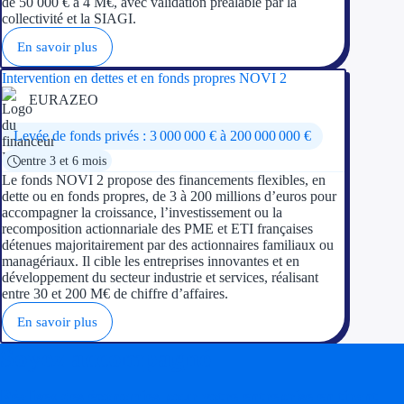
de 50 000 € à 4 M€, avec validation préalable par la
collectivité et la SIAGI.
En savoir plus
Intervention en dettes et en fonds propres NOVI 2
EURAZEO
Levée de fonds privés : 3 000 000 € à 200 000 000 €
entre 3 et 6 mois
Le fonds NOVI 2 propose des financements flexibles, en
dette ou en fonds propres, de 3 à 200 millions d’euros pour
accompagner la croissance, l’investissement ou la
recomposition actionnariale des PME et ETI françaises
détenues majoritairement par des actionnaires familiaux ou
managériaux. Il cible les entreprises innovantes et en
développement du secteur industrie et services, réalisant
entre 30 et 200 M€ de chiffre d’affaires.
En savoir plus
Soyez accompagné
Réalisez des économies pour votre entreprise en tirant