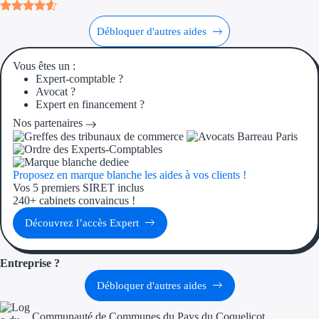
Débloquer d'autres aides
Vous êtes un :
Expert-comptable ?
Avocat ?
Expert en financement ?
Nos partenaires
Proposez en marque blanche les aides à vos clients !
Vos 5 premiers SIRET inclus
240+ cabinets convaincus !
Découvrez l’accès Expert
Entreprise ?
Débloquer d'autres aides
Communauté de Communes du Pays du Coquelicot