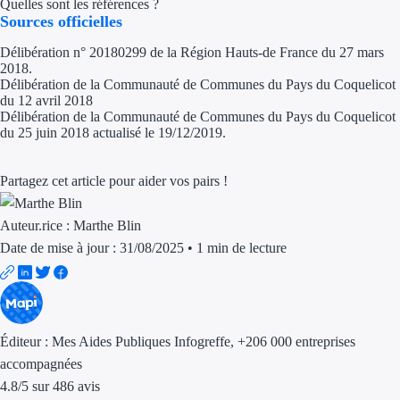
Quelles sont les références ?
Sources officielles
Délibération n° 20180299 de la Région Hauts-de France du 27 mars
2018.
Délibération de la Communauté de Communes du Pays du Coquelicot
du 12 avril 2018
Délibération de la Communauté de Communes du Pays du Coquelicot
du 25 juin 2018 actualisé le 19/12/2019.
Partagez cet article pour aider vos pairs !
Auteur.rice :
Marthe Blin
Date de mise à jour : 31/08/2025
•
1 min de lecture
Éditeur :
Mes Aides Publiques Infogreffe
, +206 000 entreprises
accompagnées
4.8
/
5
sur
486
avis