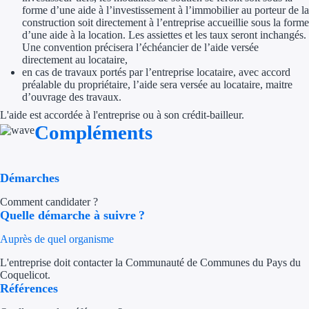
forme d’une aide à l’investissement à l’immobilier au porteur de la
construction soit directement à l’entreprise accueillie sous la forme
Ressources
d’une aide à la location. Les assiettes et les taux seront inchangés.
Une convention précisera l’échéancier de l’aide versée
directement au locataire,
FAQ
en cas de travaux portés par l’entreprise locataire, avec accord
préalable du propriétaire, l’aide sera versée au locataire, maitre
Blog
d’ouvrage des travaux.
L'aide est accordée à l'entreprise ou à son crédit-bailleur.
Nos guides
Compléments
Nos partenaires
Contactez-nous
Démarches
Comment candidater ?
Quelle démarche à suivre ?
Auprès de quel organisme
L'entreprise doit contacter la Communauté de Communes du Pays du
Coquelicot.
Références