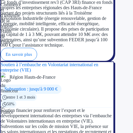
Le fonds d’investissement rev3 (CAP 3RI) finance en fonds
propres les entreprises régionales des Hauts-de-France
portant des projets structurants liés à la Troisième
Révolution Industrielle (énergie renouvelable, gestion de
l’énergie, mobilité intelligente, efficacité énergétique,
économie circulaire). Il propose des prises de participation
au capital de 1 à 3 M€, pouvant atteindre 10 M€ avec des
partenaires, ainsi qu’une subvention FEDER jusqu’à 100
000 € pour l’assistance technique.
En savoir plus
Soutien à l’embauche en Volontariat international en
entreprise (VIE)
Région Hauts-de-France
Subvention : jusqu'à 9 000 €
entre 1 et 3 mois
50%
Soutien financier pour renforcer l’export et le
développement international des entreprises via l’embauche
de Volontaires internationaux en entreprise (VIE).
Subventions sur les coûts de mission VIE, la présence sur
les salons internationaux et les prestations de recrutement et