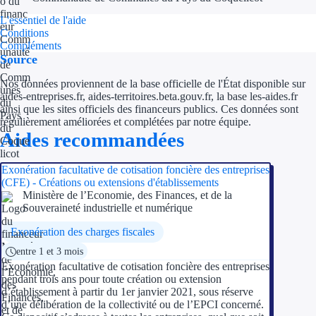
L'essentiel de l'aide
Conditions
Compléments
Source
Nos données proviennent de la base officielle de l'État disponible sur
aides-entreprises.fr, aides-territoires.beta.gouv.fr, la base les-aides.fr
ainsi que les sites officiels des financeurs publics. Ces données sont
régulièrement améliorées et complétées par notre équipe.
Aides recommandées
Exonération facultative de cotisation foncière des entreprises
(CFE) - Créations ou extensions d'établissements
Ministère de l’Economie, des Finances, et de la
Souveraineté industrielle et numérique
Exonération des charges fiscales
entre 1 et 3 mois
Exonération facultative de cotisation foncière des entreprises
pendant trois ans pour toute création ou extension
d’établissement à partir du 1er janvier 2021, sous réserve
d’une délibération de la collectivité ou de l’EPCI concerné.