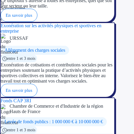
Ce dispositif s’adresse à toutes les entreprises, quel que soit
leur secteur ou leur taille.
En savoir plus
Exonération sur les activités physiques et sportives en
entreprise
URSSAF
Allègement des charges sociales
entre 1 et 3 mois
Exonération de cotisations et contributions sociales pour les
entreprises soutenant la pratique d’activités physiques et
sportives collectives en interne. Valorisez le bien-être au
travail tout en optimisant vos charges sociales.
En savoir plus
Fonds CAP 3RI
Chambre de Commerce et d'Industrie de la région
Hauts de France
Levée de fonds publics : 1 000 000 € à 10 000 000 €
entre 1 et 3 mois