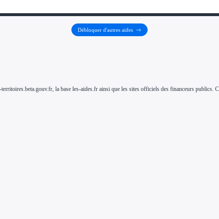
Débloquer d'autres aides
-territoires.beta.gouv.fr, la base les-aides.fr ainsi que les sites officiels des financeurs public