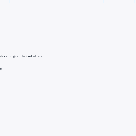
aller en région Hauts-de-France.
e.