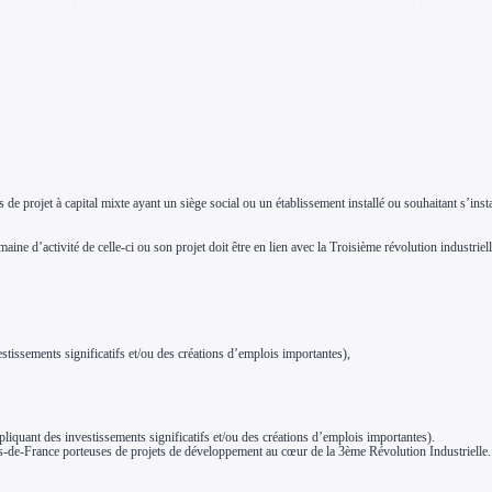
e projet à capital mixte ayant un siège social ou un établissement installé ou souhaitant s’inst
ine d’activité de celle-ci ou son projet doit être en lien avec la Troisième révolution industriell
stissements significatifs et/ou des créations d’emplois importantes),
liquant des investissements significatifs et/ou des créations d’emplois importantes).
ts-de-France porteuses de projets de développement au cœur de la 3ème Révolution Industrielle.