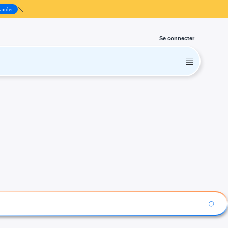
ander
Se connecter