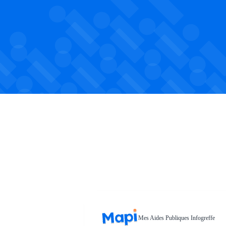
Mes Aides Publiques Infogreffe