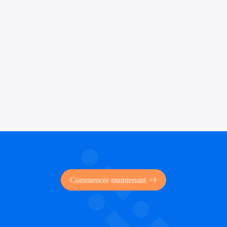
 des financements publics
Commencer maintenant