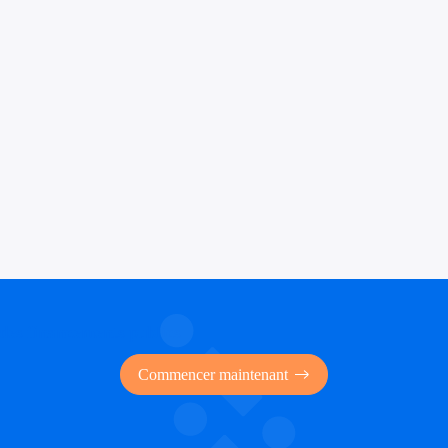
 des financements publics
Commencer maintenant