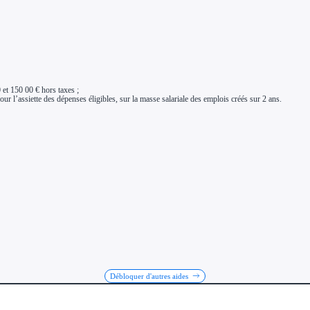
 et 150 00 € hors taxes ;
ur l’assiette des dépenses éligibles, sur la masse salariale des emplois créés sur 2 ans.
Débloquer d'autres aides