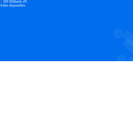
+
260 Milliards d'€
Aides disponibles