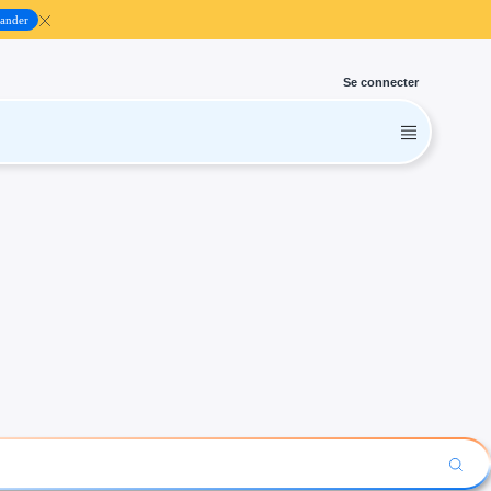
ander
Se connecter