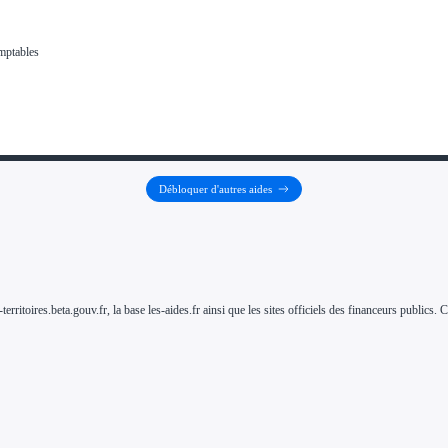
Débloquer d'autres aides
-territoires.beta.gouv.fr, la base les-aides.fr ainsi que les sites officiels des financeurs public