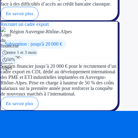
face à des difficultés d’accès au crédit bancaire classique.
En savoir plus
Recruter un cadre export
Région Auvergne-Rhône-Alpes
Subvention : jusqu'à 20 000 €
entre 1 et 3 mois
50%
Soutien financier jusqu’à 20 000 € pour le recrutement d’un
cadre export en CDI, dédié au développement international
des PME et ETI industrielles implantées en Auvergne-
Rhône-Alpes. Prise en charge à hauteur de 50 % des coûts
salariaux sur la première année pour renforcer la conquête
de nouveaux marchés à l’international.
En savoir plus
Soyez accompagné
Réalisez des économies pour votre entreprise en tirant
parti des financements publics