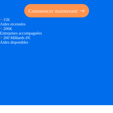
Commencer maintenant
+
11K
Aides recensées
+
206K
Entreprises accompagnées
+
260 Milliards d'€
Aides disponibles