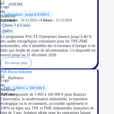
ADEME
Subvention : jusqu'à 8 000 €
Lancement :
31/12/2025
Clôture :
31/12/2026
entre 3 et 6 mois
80%
Le programme PACTE Entreprises finance jusqu’à 80 %
des audits énergétiques volontaires pour les TPE-PME
industrielles, afin d’identifier des économies d’énergie et de
bâtir une feuille de route de décarbonation. Ce dispositif est
ouvert jusqu’au 31 décembre 2028.
En savoir plus
Prêt Boost Industrie
Bpifrance
Prêt : 5 000 € à 100 000 €
Prêt sans garantie de 5 000 à 100 000 € pour financer
l’innovation, la modernisation industrielle, la transition
écologique ou le recrutement, accessible rapidement et
100% en ligne aux TPE et PME industrielles françaises de
plus de 3 ans. Solution idéale pour les entreprises faisant